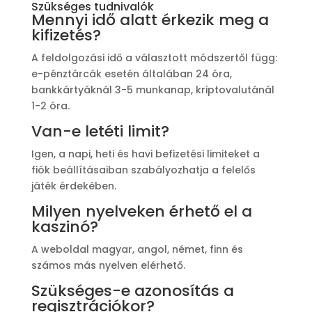
Szükséges tudnivalók
Mennyi idő alatt érkezik meg a
kifizetés?
A feldolgozási idő a választott módszertől függ:
e-pénztárcák esetén általában 24 óra,
bankkártyáknál 3-5 munkanap, kriptovalutánál
1-2 óra.
Van-e letéti limit?
Igen, a napi, heti és havi befizetési limiteket a
fiók beállításaiban szabályozhatja a felelős
játék érdekében.
Milyen nyelveken érhető el a
kaszinó?
A weboldal magyar, angol, német, finn és
számos más nyelven elérhető.
Szükséges-e azonosítás a
regisztrációkor?