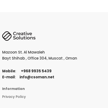
Mazoon St. Al Mawaleh
Bayt
Shihab , Office 304, Muscat , Oman
Mobile
:
+
968 9935 5439
E-mail
:
info@csoman.net
Information
Privacy Policy