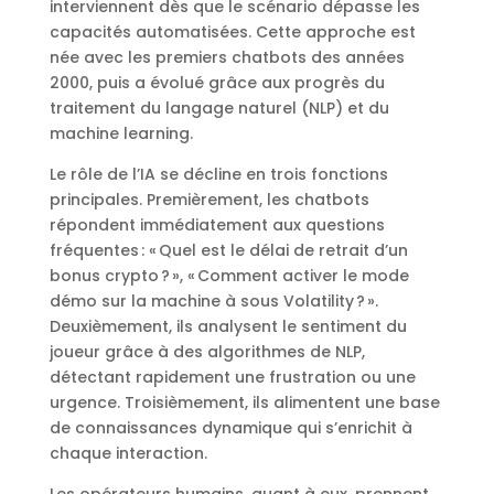
interviennent dès que le scénario dépasse les
capacités automatisées. Cette approche est
née avec les premiers chatbots des années
2000, puis a évolué grâce aux progrès du
traitement du langage naturel (NLP) et du
machine learning.
Le rôle de l’IA se décline en trois fonctions
principales. Premièrement, les chatbots
répondent immédiatement aux questions
fréquentes : « Quel est le délai de retrait d’un
bonus crypto ? », « Comment activer le mode
démo sur la machine à sous Volatility ? ».
Deuxièmement, ils analysent le sentiment du
joueur grâce à des algorithmes de NLP,
détectant rapidement une frustration ou une
urgence. Troisièmement, ils alimentent une base
de connaissances dynamique qui s’enrichit à
chaque interaction.