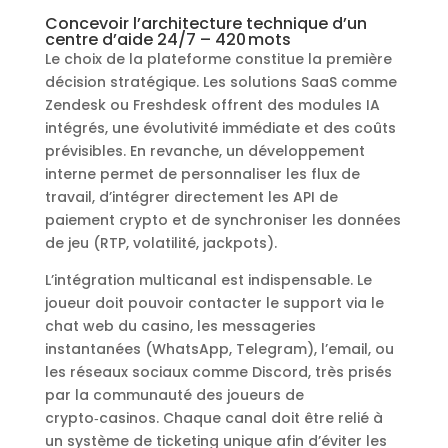
Concevoir l’architecture technique d’un
centre d’aide 24/7 – 420 mots
Le choix de la plateforme constitue la première
décision stratégique. Les solutions SaaS comme
Zendesk ou Freshdesk offrent des modules IA
intégrés, une évolutivité immédiate et des coûts
prévisibles. En revanche, un développement
interne permet de personnaliser les flux de
travail, d’intégrer directement les API de
paiement crypto et de synchroniser les données
de jeu (RTP, volatilité, jackpots).
L’intégration multicanal est indispensable. Le
joueur doit pouvoir contacter le support via le
chat web du casino, les messageries
instantanées (WhatsApp, Telegram), l’email, ou
les réseaux sociaux comme Discord, très prisés
par la communauté des joueurs de
crypto‑casinos. Chaque canal doit être relié à
un système de ticketing unique afin d’éviter les