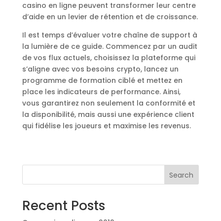
casino en ligne peuvent transformer leur centre
d’aide en un levier de rétention et de croissance.
Il est temps d’évaluer votre chaîne de support à
la lumière de ce guide. Commencez par un audit
de vos flux actuels, choisissez la plateforme qui
s’aligne avec vos besoins crypto, lancez un
programme de formation ciblé et mettez en
place les indicateurs de performance. Ainsi,
vous garantirez non seulement la conformité et
la disponibilité, mais aussi une expérience client
qui fidélise les joueurs et maximise les revenus.
Search
Recent Posts