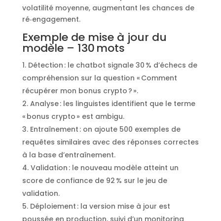
volatilité moyenne, augmentant les chances de
ré‑engagement.
Exemple de mise à jour du
modèle – 130 mots
Détection : le chatbot signale 30 % d’échecs de
compréhension sur la question « Comment
récupérer mon bonus crypto ? ».
Analyse : les linguistes identifient que le terme
« bonus crypto » est ambigu.
Entraînement : on ajoute 500 exemples de
requêtes similaires avec des réponses correctes
à la base d’entraînement.
Validation : le nouveau modèle atteint un
score de confiance de 92 % sur le jeu de
validation.
Déploiement : la version mise à jour est
poussée en production, suivi d’un monitoring