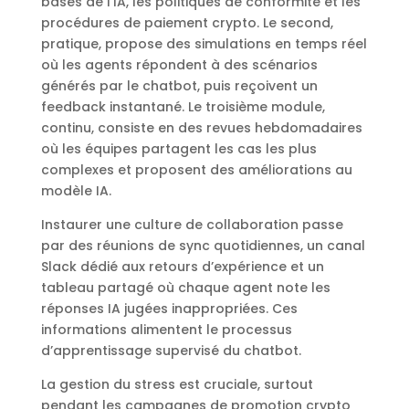
bases de l’IA, les politiques de conformité et les
procédures de paiement crypto. Le second,
pratique, propose des simulations en temps réel
où les agents répondent à des scénarios
générés par le chatbot, puis reçoivent un
feedback instantané. Le troisième module,
continu, consiste en des revues hebdomadaires
où les équipes partagent les cas les plus
complexes et proposent des améliorations au
modèle IA.
Instaurer une culture de collaboration passe
par des réunions de sync quotidiennes, un canal
Slack dédié aux retours d’expérience et un
tableau partagé où chaque agent note les
réponses IA jugées inappropriées. Ces
informations alimentent le processus
d’apprentissage supervisé du chatbot.
La gestion du stress est cruciale, surtout
pendant les campagnes de promotion crypto