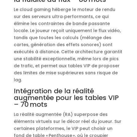
Le cloud gaming héberge le moteur de rendu
sur des serveurs ultra‑performants, ce qui
élimine les contraintes de bande passante
locale. Le joueur reçoit uniquement le flux vidéo,
tandis que toutes les calculs (mélange des
cartes, génération des effets sonores) sont
exécutés à distance. Cette architecture garantit
une stabilité exceptionnelle, même lors de pics
de trafic, et permet aux tables VIP de proposer
des limites de mise supérieures sans risque de
lag.
Intégration de la réalité
augmentée pour les tables VIP
– 70 mots
La réalité augmentée (RA) superpose des
éléments virtuels sur le décor réel du joueur. Sur
certaines plateformes, le VIP peut choisir un
fond de table « Penthouse », où le croupier