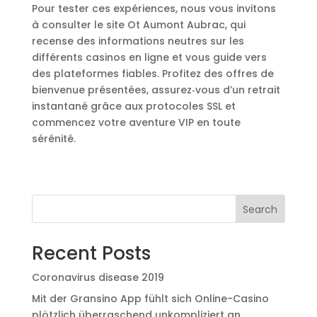
Pour tester ces expériences, nous vous invitons
à consulter le site Ot Aumont Aubrac, qui
recense des informations neutres sur les
différents casinos en ligne et vous guide vers
des plateformes fiables. Profitez des offres de
bienvenue présentées, assurez‑vous d’un retrait
instantané grâce aux protocoles SSL et
commencez votre aventure VIP en toute
sérénité.
Search
Recent Posts
Coronavirus disease 2019
Mit der Gransino App fühlt sich Online-Casino
plötzlich überraschend unkompliziert an