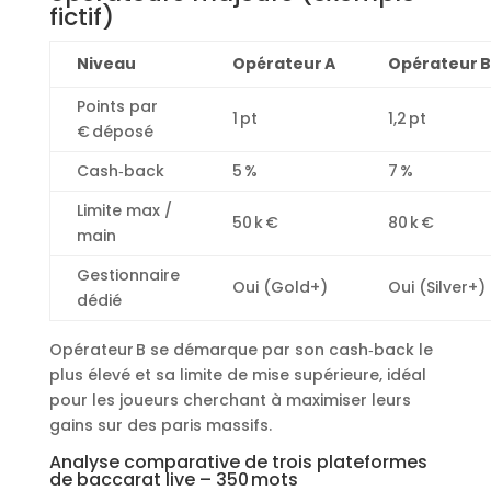
fictif)
Niveau
Opérateur A
Opérateur B
Points par
1 pt
1,2 pt
€ déposé
Cash‑back
5 %
7 %
Limite max /
50 k €
80 k €
main
Gestionnaire
Oui (Gold+)
Oui (Silver+)
dédié
Opérateur B se démarque par son cash‑back le
plus élevé et sa limite de mise supérieure, idéal
pour les joueurs cherchant à maximiser leurs
gains sur des paris massifs.
Analyse comparative de trois plateformes
de baccarat live – 350 mots