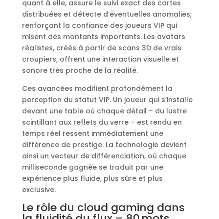
quant à elle, assure le suivi exact des cartes
distribuées et détecte d’éventuelles anomalies,
renforçant la confiance des joueurs VIP qui
misent des montants importants. Les avatars
réalistes, créés à partir de scans 3D de vrais
croupiers, offrent une interaction visuelle et
sonore très proche de la réalité.
Ces avancées modifient profondément la
perception du statut VIP. Un joueur qui s’installe
devant une table où chaque détail – du lustre
scintillant aux reflets du verre – est rendu en
temps réel ressent immédiatement une
différence de prestige. La technologie devient
ainsi un vecteur de différenciation, où chaque
milliseconde gagnée se traduit par une
expérience plus fluide, plus sûre et plus
exclusive.
Le rôle du cloud gaming dans
la fluidité du flux – 80 mots