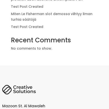
Test Post Created
Miten Le Fisherman slot demossa viihtyy ilman
turhia säätöjä
Test Post Created
Recent Comments
No comments to show.
Mazoon St. Al Mawaleh