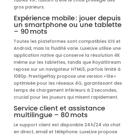
tables VIP, faisant d’elle le choix privilégié des
gros parieurs.
Expérience mobile : jouer depuis
un smartphone ou une tablette
– 90 mots
Toutes les plateformes sont compatibles iOS et
Android, mais la fluidité varie. LuxeLive utilise une
application native qui conserve la résolution 4K
même sur les tablettes, tandis que RoyalStream
repose sur un navigateur HTML5, parfois limité à
1080p. PrestigePlay propose une version « lite »
optimisée pour les réseaux 4G, garantissant des
temps de chargement inférieurs à 2 secondes,
crucial pour les joueurs qui misent rapidement.
Service client et assistance
multilingue – 80 mots
Le support client est disponible 24 h/24 via chat
en direct, email et téléphone. LuxeLive propose