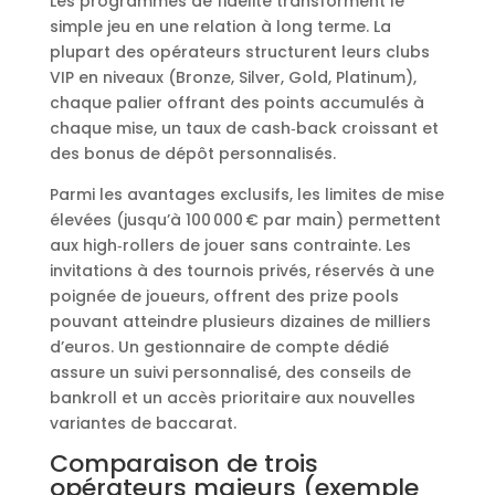
Les programmes de fidélité transforment le
simple jeu en une relation à long terme. La
plupart des opérateurs structurent leurs clubs
VIP en niveaux (Bronze, Silver, Gold, Platinum),
chaque palier offrant des points accumulés à
chaque mise, un taux de cash‑back croissant et
des bonus de dépôt personnalisés.
Parmi les avantages exclusifs, les limites de mise
élevées (jusqu’à 100 000 € par main) permettent
aux high‑rollers de jouer sans contrainte. Les
invitations à des tournois privés, réservés à une
poignée de joueurs, offrent des prize pools
pouvant atteindre plusieurs dizaines de milliers
d’euros. Un gestionnaire de compte dédié
assure un suivi personnalisé, des conseils de
bankroll et un accès prioritaire aux nouvelles
variantes de baccarat.
Comparaison de trois
opérateurs majeurs (exemple