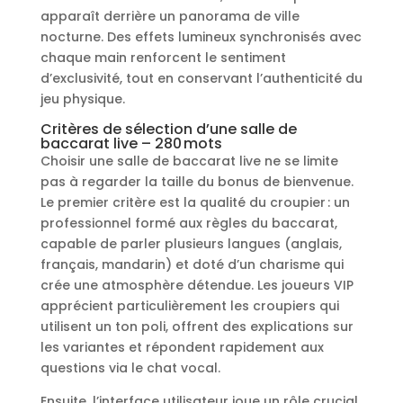
apparaît derrière un panorama de ville
nocturne. Des effets lumineux synchronisés avec
chaque main renforcent le sentiment
d’exclusivité, tout en conservant l’authenticité du
jeu physique.
Critères de sélection d’une salle de
baccarat live – 280 mots
Choisir une salle de baccarat live ne se limite
pas à regarder la taille du bonus de bienvenue.
Le premier critère est la qualité du croupier : un
professionnel formé aux règles du baccarat,
capable de parler plusieurs langues (anglais,
français, mandarin) et doté d’un charisme qui
crée une atmosphère détendue. Les joueurs VIP
apprécient particulièrement les croupiers qui
utilisent un ton poli, offrent des explications sur
les variantes et répondent rapidement aux
questions via le chat vocal.
Ensuite, l’interface utilisateur joue un rôle crucial.