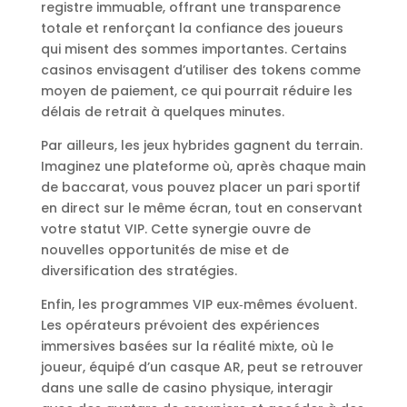
registre immuable, offrant une transparence
totale et renforçant la confiance des joueurs
qui misent des sommes importantes. Certains
casinos envisagent d’utiliser des tokens comme
moyen de paiement, ce qui pourrait réduire les
délais de retrait à quelques minutes.
Par ailleurs, les jeux hybrides gagnent du terrain.
Imaginez une plateforme où, après chaque main
de baccarat, vous pouvez placer un pari sportif
en direct sur le même écran, tout en conservant
votre statut VIP. Cette synergie ouvre de
nouvelles opportunités de mise et de
diversification des stratégies.
Enfin, les programmes VIP eux‑mêmes évoluent.
Les opérateurs prévoient des expériences
immersives basées sur la réalité mixte, où le
joueur, équipé d’un casque AR, peut se retrouver
dans une salle de casino physique, interagir