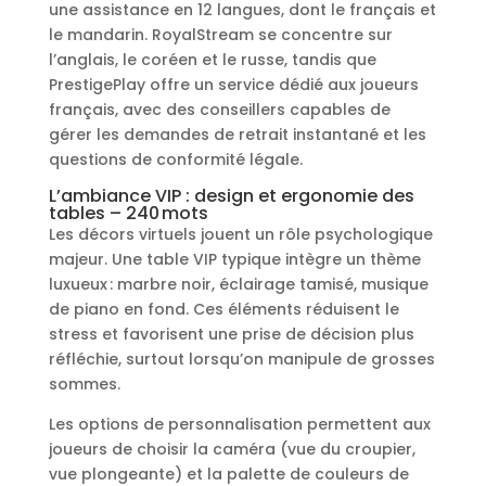
une assistance en 12 langues, dont le français et
le mandarin. RoyalStream se concentre sur
l’anglais, le coréen et le russe, tandis que
PrestigePlay offre un service dédié aux joueurs
français, avec des conseillers capables de
gérer les demandes de retrait instantané et les
questions de conformité légale.
L’ambiance VIP : design et ergonomie des
tables – 240 mots
Les décors virtuels jouent un rôle psychologique
majeur. Une table VIP typique intègre un thème
luxueux : marbre noir, éclairage tamisé, musique
de piano en fond. Ces éléments réduisent le
stress et favorisent une prise de décision plus
réfléchie, surtout lorsqu’on manipule de grosses
sommes.
Les options de personnalisation permettent aux
joueurs de choisir la caméra (vue du croupier,
vue plongeante) et la palette de couleurs de