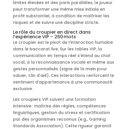
limites élevées et des paris parallèles, le joueur
peut transformer une même mise initiale en
profit substantiel, à condition de maîtriser les
risques et de suivre une discipline stricte.
Le rôle du croupier en direct dans
l’expérience VIP – 260 mots
Le croupier est le pivot de l’interaction humaine
dans le baccarat live. Sur les tables VIP, la
communication en temps réel s’étend au chat
vocal, à la reconnaissance vocale et même aux
gestes personnalisés (signe de la main pour
saluer, clin d’œil). Ces interactions renforcent le
sentiment d’appartenance à une communauté
exclusive.
Les croupiers VIP suivent une formation
intensive : maîtrise des règles, compétences
linguistiques, gestion du stress et certification
par des organismes reconnus (e.g., Gaming
Standards Association). Cette rigueur garantit