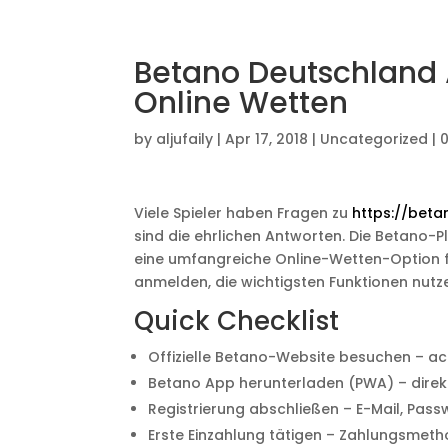
Betano Deutschland 
Online Wetten
by
aljufaily
|
Apr 17, 2018
|
Uncategorized
|
Viele Spieler haben Fragen zu
https://bet
sind die ehrlichen Antworten. Die Betano-
eine umfangreiche Online-Wetten-Option für
anmelden, die wichtigsten Funktionen nutz
Quick Checklist
Offizielle Betano-Website besuchen – acht
Betano App herunterladen (PWA) – direk
Registrierung abschließen – E-Mail, Pas
Erste Einzahlung tätigen – Zahlungsmeth