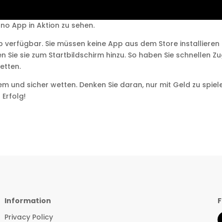
ano App in Aktion zu sehen.
p verfügbar. Sie müssen keine App aus dem Store installieren
 Sie sie zum Startbildschirm hinzu. So haben Sie schnellen Zu
etten.
m und sicher wetten. Denken Sie daran, nur mit Geld zu spiel
 Erfolg!
Information
F
Privacy Policy