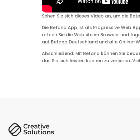
Sehen Sie sich dieses Video an, um die Bet
Die Betano App ist als Progressive Web Ap
öffnen Sie die Website im Browser und fügen
auf Betano Deutschland und alle Online-W
Abschließend: Mit Betano können Sie beque
das Sie sich leisten können zu verlieren. Viel