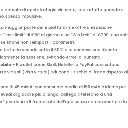
na dorsale di ogni strategia vincente, soprattutto quando si
no spesso impulsive.
La maggior parte delle piattaforme offre una sezione
“Loss limit” di €50 al giorno e un “Win limit” di €200; una vol
se finché non reimposti i parametri.
la batteria scende sotto il 30 % o la connessione diventa
camente la sessione, evitando errori di puntata.
obile
– E‑wallet come Skrill, Neteller o PayPal consentono
rte virtuali (Visa Virtual) riducono il rischio di frode rispetto a
one di 45 minuti con consumo medio di 150 mAh è ideale per
revedi di giocare più a lungo, collega il telefono a una
” per ridurre il frame rate dell’app senza compromettere la