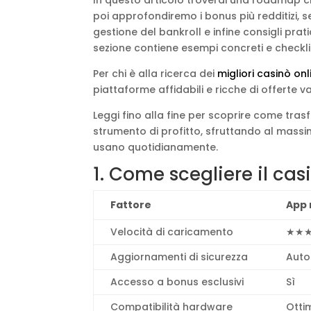
In questo articolo troverai una roadmap ch
poi approfondiremo i bonus più redditizi, 
gestione del bankroll e infine consigli prat
sezione contiene esempi concreti e checklis
Per chi è alla ricerca dei
migliori casinò o
piattaforme affidabili e ricche di offerte 
Leggi fino alla fine per scoprire come tr
strumento di profitto, sfruttando al massi
usano quotidianamente.
1. Come scegliere il cas
Fattore
App 
Velocità di caricamento
★★★
Aggiornamenti di sicurezza
Auto
Accesso a bonus esclusivi
Sì
Compatibilità hardware
Otti