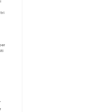
i
tri
per
ti
”
r