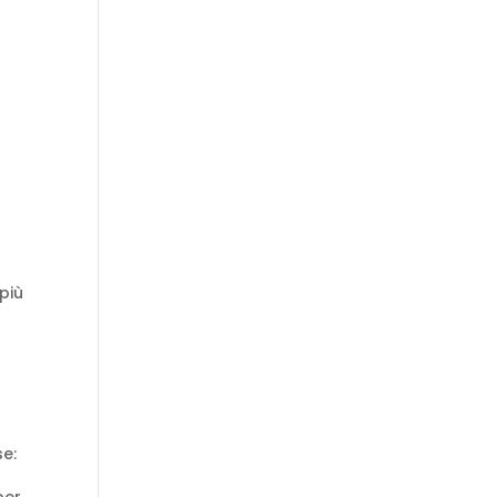
più
se: