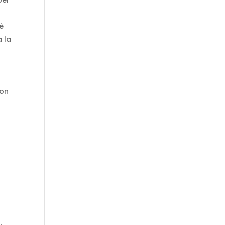
per
 è
a la
con