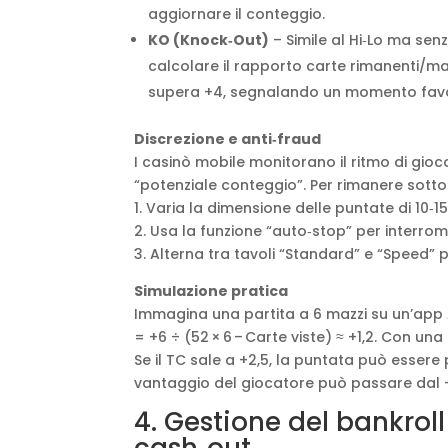
aggiornare il conteggio.
KO (Knock‑Out)
– Simile al Hi‑Lo ma senz
calcolare il rapporto carte rimanenti/ma
supera +4, segnalando un momento favo
Discrezione e anti‑fraud
I casinò mobile monitorano il ritmo di gio
“potenziale conteggio”. Per rimanere sotto 
1. Varia la dimensione delle puntate di 10
2. Usa la funzione “auto‑stop” per interrom
3. Alterna tra tavoli “Standard” e “Speed” 
Simulazione pratica
Immagina una partita a 6 mazzi su un’app An
= +6 ÷ (52 × 6 – Carte viste) ≈ +1,2. Con
Se il TC sale a +2,5, la puntata può esser
vantaggio del giocatore può passare dal -0
4. Gestione del bankrol