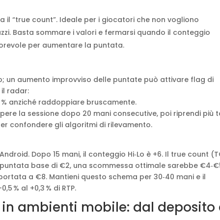
a il “true count”. Ideale per i giocatori che non vogliono
zzi. Basta sommare i valori e fermarsi quando il conteggio
revole per aumentare la puntata.
co; un aumento improvviso delle puntate può attivare flag di
il radar:
‑15 % anziché raddoppiare bruscamente.
pere la sessione dopo 20 mani consecutive, poi riprendi più t
per confondere gli algoritmi di rilevamento.
droid. Dopo 15 mani, il conteggio Hi‑Lo è +6. Il true count (
 una puntata base di €2, una scommessa ottimale sarebbe €4‑€
e portata a €8. Mantieni questo schema per 30‑40 mani e il
,5 % al +0,3 % di RTP.
l in ambienti mobile: dal deposito 