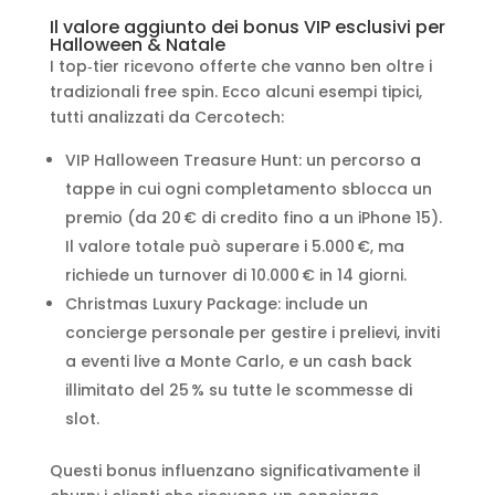
Il valore aggiunto dei bonus VIP esclusivi per
Halloween & Natale
I top‑tier ricevono offerte che vanno ben oltre i
tradizionali free spin. Ecco alcuni esempi tipici,
tutti analizzati da Cercotech:
VIP Halloween Treasure Hunt: un percorso a
tappe in cui ogni completamento sblocca un
premio (da 20 € di credito fino a un iPhone 15).
Il valore totale può superare i 5.000 €, ma
richiede un turnover di 10.000 € in 14 giorni.
Christmas Luxury Package: include un
concierge personale per gestire i prelievi, inviti
a eventi live a Monte Carlo, e un cash back
illimitato del 25 % su tutte le scommesse di
slot.
Questi bonus influenzano significativamente il