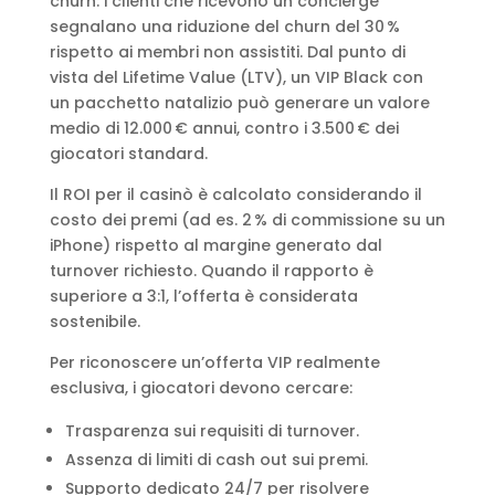
churn: i clienti che ricevono un concierge
segnalano una riduzione del churn del 30 %
rispetto ai membri non assistiti. Dal punto di
vista del Lifetime Value (LTV), un VIP Black con
un pacchetto natalizio può generare un valore
medio di 12.000 € annui, contro i 3.500 € dei
giocatori standard.
Il ROI per il casinò è calcolato considerando il
costo dei premi (ad es. 2 % di commissione su un
iPhone) rispetto al margine generato dal
turnover richiesto. Quando il rapporto è
superiore a 3:1, l’offerta è considerata
sostenibile.
Per riconoscere un’offerta VIP realmente
esclusiva, i giocatori devono cercare:
Trasparenza sui requisiti di turnover.
Assenza di limiti di cash out sui premi.
Supporto dedicato 24/7 per risolvere