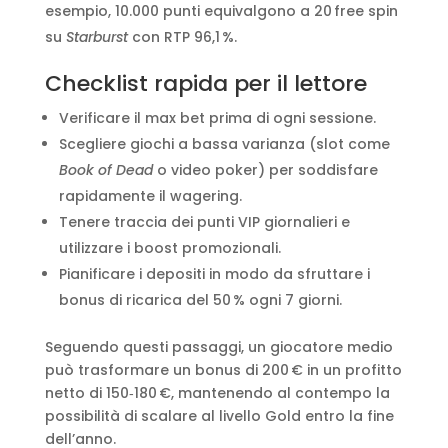
esempio, 10.000 punti equivalgono a 20 free spin
su
Starburst
con RTP 96,1 %.
Checklist rapida per il lettore
Verificare il max bet prima di ogni sessione.
Scegliere giochi a bassa varianza (slot come
Book of Dead
o video poker) per soddisfare
rapidamente il wagering.
Tenere traccia dei punti VIP giornalieri e
utilizzare i boost promozionali.
Pianificare i depositi in modo da sfruttare i
bonus di ricarica del 50 % ogni 7 giorni.
Seguendo questi passaggi, un giocatore medio
può trasformare un bonus di 200 € in un profitto
netto di 150‑180 €, mantenendo al contempo la
possibilità di scalare al livello Gold entro la fine
dell’anno.