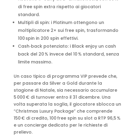
di free spin extra rispetto ai giocatori
standard.
Multipli di spin: i Platinum ottengono un
moltiplicatore 2× sui free spin, trasformando
100 spin in 200 spin effettivi.
Cash‑back potenziato: i Black enjoy un cash
back del 20 % invece del 10 % standard, senza
limite massimo.
Un caso tipico di programma VIP prevede che,
per passare da Silver a Gold durante la
stagione di Natale, sia necessario accumulare
5 000 € di turnover entro il 31 dicembre. Una
volta superata la soglia, il giocatore sblocca un
“Christmas Luxury Package” che comprende
150 € di credito, 100 free spin su slot a RTP 96,5 %
e un concierge dedicato per le richieste di
prelievo.