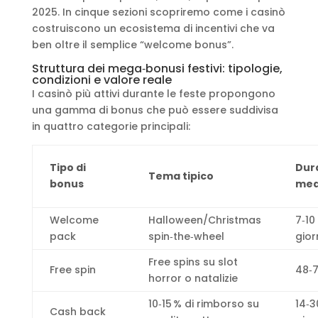
2025. In cinque sezioni scopriremo come i casinò
costruiscono un ecosistema di incentivi che va
ben oltre il semplice “welcome bonus”.
Struttura dei mega‑bonusi festivi: tipologie,
condizioni e valore reale
I casinò più attivi durante le feste propongono
una gamma di bonus che può essere suddivisa
in quattro categorie principali:
Tipo di
Dur
Tema tipico
bonus
med
Welcome
Halloween/Christmas
7‑10
pack
spin‑the‑wheel
gior
Free spins su slot
Free spin
48‑7
horror o natalizie
10‑15 % di rimborso su
14‑3
Cash back