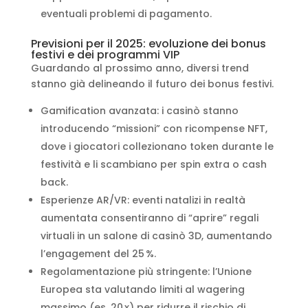
eventuali problemi di pagamento.
Previsioni per il 2025: evoluzione dei bonus
festivi e dei programmi VIP
Guardando al prossimo anno, diversi trend
stanno già delineando il futuro dei bonus festivi.
Gamification avanzata: i casinò stanno
introducendo “missioni” con ricompense NFT,
dove i giocatori collezionano token durante le
festività e li scambiano per spin extra o cash
back.
Esperienze AR/VR: eventi natalizi in realtà
aumentata consentiranno di “aprire” regali
virtuali in un salone di casinò 3D, aumentando
l’engagement del 25 %.
Regolamentazione più stringente: l’Unione
Europea sta valutando limiti al wagering
massimo (es. 20 x) per ridurre il rischio di