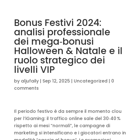
Bonus Festivi 2024:
analisi professionale
dei mega‑bonusi
Halloween & Natale e il
ruolo strategico dei
livelli VIP
by
aljufaily
|
Sep 12, 2025
|
Uncategorized
|
0
comments
Il periodo festivo è da sempre il momento clou
per l’iGaming: il traffico online sale del 30‑40 %
rispetto ai mesi “normali”, le campagne di
marketing si intensificano e i giocatori entrano in