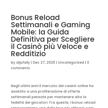
Bonus Reload
Settimanali e Gaming
Mobile: la Guida
Definitiva per Scegliere
il Casinò più Veloce e
Redditizio
by
aljufaily
|
Dec 27, 2025
|
Uncategorized
|
0
comments
Negli ultimi anni il mercato dei casinò online ha
assistito a una proliferazione di offerte
settimanali pensate per mantenere alta la
fedeltà dei giocatori. Tra queste, i bonus reload