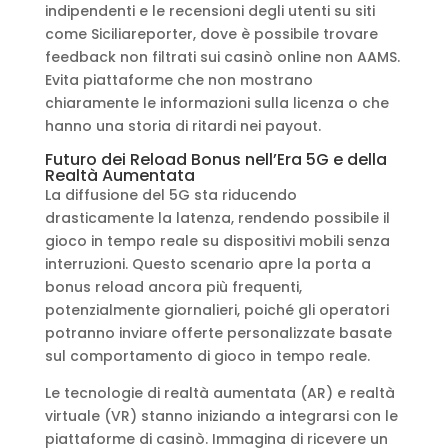
indipendenti e le recensioni degli utenti su siti
come Siciliareporter, dove è possibile trovare
feedback non filtrati sui casinò online non AAMS.
Evita piattaforme che non mostrano
chiaramente le informazioni sulla licenza o che
hanno una storia di ritardi nei payout.
Futuro dei Reload Bonus nell’Era 5G e della
Realtà Aumentata
La diffusione del 5G sta riducendo
drasticamente la latenza, rendendo possibile il
gioco in tempo reale su dispositivi mobili senza
interruzioni. Questo scenario apre la porta a
bonus reload ancora più frequenti,
potenzialmente giornalieri, poiché gli operatori
potranno inviare offerte personalizzate basate
sul comportamento di gioco in tempo reale.
Le tecnologie di realtà aumentata (AR) e realtà
virtuale (VR) stanno iniziando a integrarsi con le
piattaforme di casinò. Immagina di ricevere un