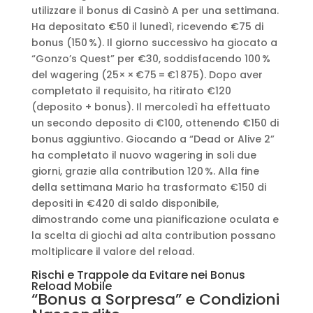
utilizzare il bonus di Casinò A per una settimana.
Ha depositato €50 il lunedì, ricevendo €75 di
bonus (150 %). Il giorno successivo ha giocato a
“Gonzo’s Quest” per €30, soddisfacendo 100 %
del wagering (25× × €75 = €1 875). Dopo aver
completato il requisito, ha ritirato €120
(deposito + bonus). Il mercoledì ha effettuato
un secondo deposito di €100, ottenendo €150 di
bonus aggiuntivo. Giocando a “Dead or Alive 2”
ha completato il nuovo wagering in soli due
giorni, grazie alla contribution 120 %. Alla fine
della settimana Mario ha trasformato €150 di
depositi in €420 di saldo disponibile,
dimostrando come una pianificazione oculata e
la scelta di giochi ad alta contribution possano
moltiplicare il valore del reload.
Rischi e Trappole da Evitare nei Bonus
Reload Mobile
“Bonus a Sorpresa” e Condizioni