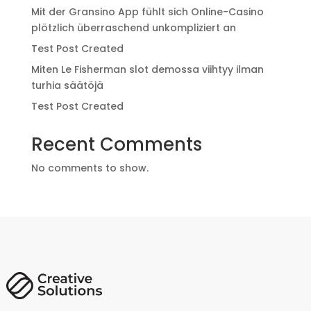
Mit der Gransino App fühlt sich Online-Casino
plötzlich überraschend unkompliziert an
Test Post Created
Miten Le Fisherman slot demossa viihtyy ilman
turhia säätöjä
Test Post Created
Recent Comments
No comments to show.