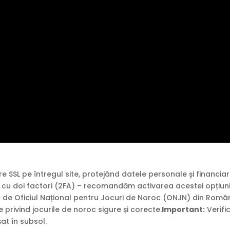
SSL pe întregul site, protejând datele personale și financiar
re cu doi factori (2FA) – recomandăm activarea acestei opțiuni
at de Oficiul Național pentru Jocuri de Noroc (ONJN) din Român
privind jocurile de noroc sigure și corecte.
Important:
Verific
șat în subsol.