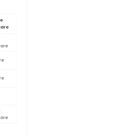
de
sare
oare
re
re
t
e
oare