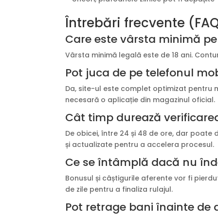
Întrebări frecvente (FA
Care este vârsta minimă pe
Vârsta minimă legală este de 18 ani. Conturi
Pot juca de pe telefonul mob
Da, site-ul este complet optimizat pentru m
necesară o aplicație din magazinul oficial.
Cât timp durează verificare
De obicei, între 24 și 48 de ore, dar poat
și actualizate pentru a accelera procesul.
Ce se întâmplă dacă nu înde
Bonusul și câștigurile aferente vor fi pierdu
de zile pentru a finaliza rulajul.
Pot retrage bani înainte de a