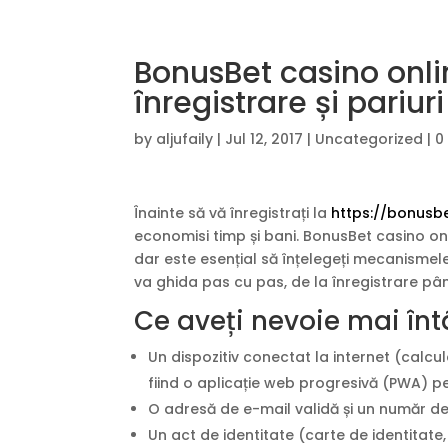
BonusBet casino onl
înregistrare și pariuri
by
aljufaily
|
Jul 12, 2017
|
Uncategorized
|
0
Înainte să vă înregistrați la
https://bonusb
economisi timp și bani. BonusBet casino on
dar este esențial să înțelegeți mecanismele 
va ghida pas cu pas, de la înregistrare pâ
Ce aveți nevoie mai înt
Un dispozitiv conectat la internet (calcul
fiind o aplicație web progresivă (PWA) pe
O adresă de e-mail validă și un număr de 
Un act de identitate (carte de identita