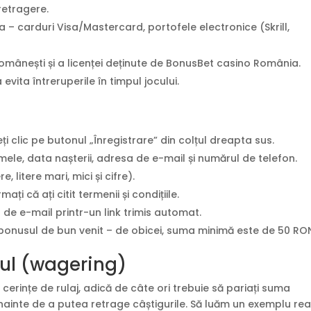
retragere.
 carduri Visa/Mastercard, portofele electronice (Skrill,
românești și a licenței deținute de BonusBet casino România.
evita întreruperile în timpul jocului.
eți clic pe butonul „Înregistrare” din colțul dreapta sus.
le, data nașterii, adresa de e-mail și numărul de telefon.
, litere mari, mici și cifre).
i că ați citit termenii și condițiile.
sa de e-mail printr-un link trimis automat.
 bonusul de bun venit – de obicei, suma minimă este de 50 RO
ul (wagering)
cerințe de rulaj, adică de câte ori trebuie să pariați suma
nainte de a putea retrage câștigurile. Să luăm un exemplu rea