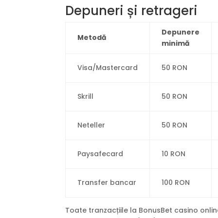
Depuneri și retrageri
Depunere
Metodă
minimă
Visa/Mastercard
50 RON
Skrill
50 RON
Neteller
50 RON
Paysafecard
10 RON
Transfer bancar
100 RON
Toate tranzacțiile la BonusBet casino onlin