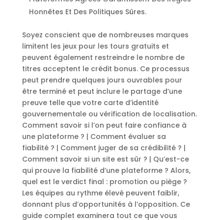
Honnêtes Et Des Politiques Sûres.
Soyez conscient que de nombreuses marques
limitent les jeux pour les tours gratuits et
peuvent également restreindre le nombre de
titres acceptent le crédit bonus. Ce processus
peut prendre quelques jours ouvrables pour
être terminé et peut inclure le partage d’une
preuve telle que votre carte d’identité
gouvernementale ou vérification de localisation.
Comment savoir si l’on peut faire confiance à
une plateforme ? | Comment évaluer sa
fiabilité ? | Comment juger de sa crédibilité ? |
Comment savoir si un site est sûr ? | Qu’est-ce
qui prouve la fiabilité d’une plateforme ? Alors,
quel est le verdict final : promotion ou piège ?
Les équipes au rythme élevé peuvent faiblir,
donnant plus d’opportunités à l’opposition. Ce
guide complet examinera tout ce que vous