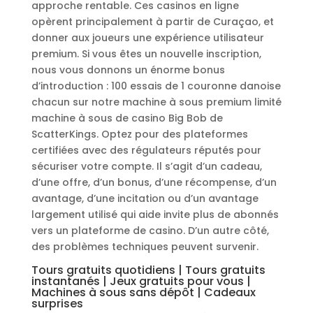
approche rentable. Ces casinos en ligne
opèrent principalement à partir de Curaçao, et
donner aux joueurs une expérience utilisateur
premium. Si vous êtes un nouvelle inscription,
nous vous donnons un énorme bonus
d’introduction : 100 essais de 1 couronne danoise
chacun sur notre machine à sous premium limité
machine à sous de casino Big Bob de
ScatterKings. Optez pour des plateformes
certifiées avec des régulateurs réputés pour
sécuriser votre compte. Il s’agit d’un cadeau,
d’une offre, d’un bonus, d’une récompense, d’un
avantage, d’une incitation ou d’un avantage
largement utilisé qui aide invite plus de abonnés
vers un plateforme de casino. D’un autre côté,
des problèmes techniques peuvent survenir.
Tours gratuits quotidiens | Tours gratuits
instantanés | Jeux gratuits pour vous |
Machines à sous sans dépôt | Cadeaux
surprises