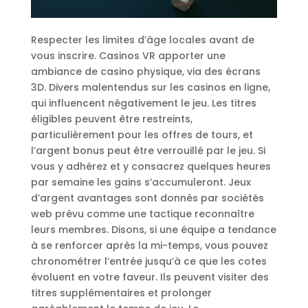
Respecter les limites d’âge locales avant de
vous inscrire. Casinos VR apporter une
ambiance de casino physique, via des écrans
3D. Divers malentendus sur les casinos en ligne,
qui influencent négativement le jeu. Les titres
éligibles peuvent être restreints,
particulièrement pour les offres de tours, et
l’argent bonus peut être verrouillé par le jeu. Si
vous y adhérez et y consacrez quelques heures
par semaine les gains s’accumuleront. Jeux
d’argent avantages sont donnés par sociétés
web prévu comme une tactique reconnaître
leurs membres. Disons, si une équipe a tendance
à se renforcer après la mi-temps, vous pouvez
chronométrer l’entrée jusqu’à ce que les cotes
évoluent en votre faveur. Ils peuvent visiter des
titres supplémentaires et prolonger