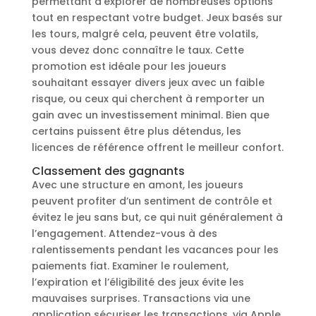
permettant d’explorer de nombreuses options
tout en respectant votre budget. Jeux basés sur
les tours, malgré cela, peuvent être volatils,
vous devez donc connaître le taux. Cette
promotion est idéale pour les joueurs
souhaitant essayer divers jeux avec un faible
risque, ou ceux qui cherchent à remporter un
gain avec un investissement minimal. Bien que
certains puissent être plus détendus, les
licences de référence offrent le meilleur confort.
Classement des gagnants
Avec une structure en amont, les joueurs
peuvent profiter d’un sentiment de contrôle et
évitez le jeu sans but, ce qui nuit généralement à
l’engagement. Attendez-vous à des
ralentissements pendant les vacances pour les
paiements fiat. Examiner le roulement,
l’expiration et l’éligibilité des jeux évite les
mauvaises surprises. Transactions via une
application sécuriser les transactions, via Apple