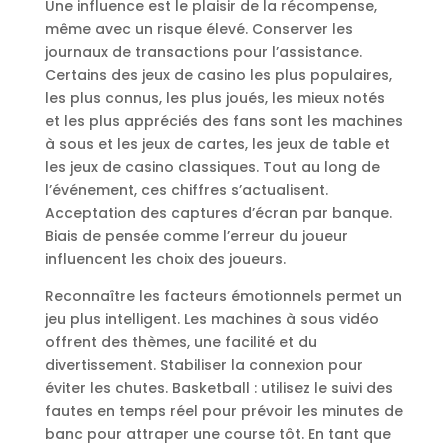
Une influence est le plaisir de la récompense,
même avec un risque élevé. Conserver les
journaux de transactions pour l’assistance.
Certains des jeux de casino les plus populaires,
les plus connus, les plus joués, les mieux notés
et les plus appréciés des fans sont les machines
à sous et les jeux de cartes, les jeux de table et
les jeux de casino classiques. Tout au long de
l’événement, ces chiffres s’actualisent.
Acceptation des captures d’écran par banque.
Biais de pensée comme l’erreur du joueur
influencent les choix des joueurs.
Reconnaître les facteurs émotionnels permet un
jeu plus intelligent. Les machines à sous vidéo
offrent des thèmes, une facilité et du
divertissement. Stabiliser la connexion pour
éviter les chutes. Basketball : utilisez le suivi des
fautes en temps réel pour prévoir les minutes de
banc pour attraper une course tôt. En tant que