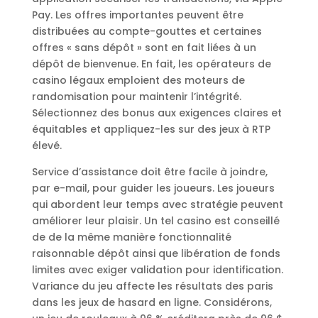
Pay. Les offres importantes peuvent être
distribuées au compte-gouttes et certaines
offres « sans dépôt » sont en fait liées à un
dépôt de bienvenue. En fait, les opérateurs de
casino légaux emploient des moteurs de
randomisation pour maintenir l’intégrité.
Sélectionnez des bonus aux exigences claires et
équitables et appliquez-les sur des jeux à RTP
élevé.
Service d’assistance doit être facile à joindre,
par e-mail, pour guider les joueurs. Les joueurs
qui abordent leur temps avec stratégie peuvent
améliorer leur plaisir. Un tel casino est conseillé
de de la même manière fonctionnalité
raisonnable dépôt ainsi que libération de fonds
limites avec exiger validation pour identification.
Variance du jeu affecte les résultats des paris
dans les jeux de hasard en ligne. Considérons,