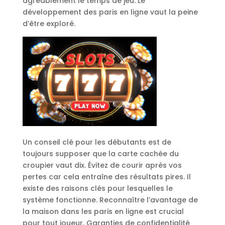
agréablement le temps de jeu. Le
développement des paris en ligne vaut la peine
d’être exploré.
Un conseil clé pour les débutants est de
toujours supposer que la carte cachée du
croupier vaut dix. Évitez de courir après vos
pertes car cela entraîne des résultats pires. Il
existe des raisons clés pour lesquelles le
système fonctionne. Reconnaître l’avantage de
la maison dans les paris en ligne est crucial
pour tout joueur. Garanties de confidentialité