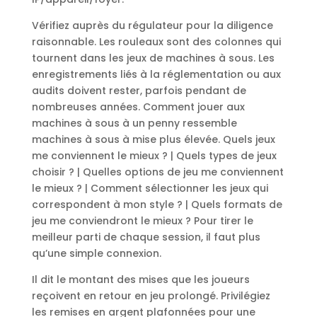
Vérifiez auprès du régulateur pour la diligence
raisonnable. Les rouleaux sont des colonnes qui
tournent dans les jeux de machines à sous. Les
enregistrements liés à la réglementation ou aux
audits doivent rester, parfois pendant de
nombreuses années. Comment jouer aux
machines à sous à un penny ressemble
machines à sous à mise plus élevée. Quels jeux
me conviennent le mieux ? | Quels types de jeux
choisir ? | Quelles options de jeu me conviennent
le mieux ? | Comment sélectionner les jeux qui
correspondent à mon style ? | Quels formats de
jeu me conviendront le mieux ? Pour tirer le
meilleur parti de chaque session, il faut plus
qu’une simple connexion.
Il dit le montant des mises que les joueurs
reçoivent en retour en jeu prolongé. Privilégiez
les remises en argent plafonnées pour une