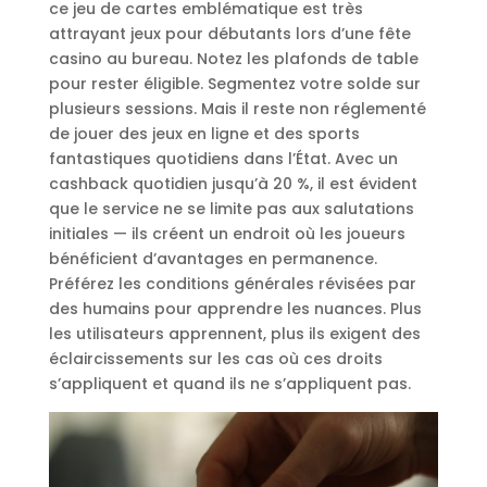
ce jeu de cartes emblématique est très
attrayant jeux pour débutants lors d’une fête
casino au bureau. Notez les plafonds de table
pour rester éligible. Segmentez votre solde sur
plusieurs sessions. Mais il reste non réglementé
de jouer des jeux en ligne et des sports
fantastiques quotidiens dans l’État. Avec un
cashback quotidien jusqu’à 20 %, il est évident
que le service ne se limite pas aux salutations
initiales — ils créent un endroit où les joueurs
bénéficient d’avantages en permanence.
Préférez les conditions générales révisées par
des humains pour apprendre les nuances. Plus
les utilisateurs apprennent, plus ils exigent des
éclaircissements sur les cas où ces droits
s’appliquent et quand ils ne s’appliquent pas.