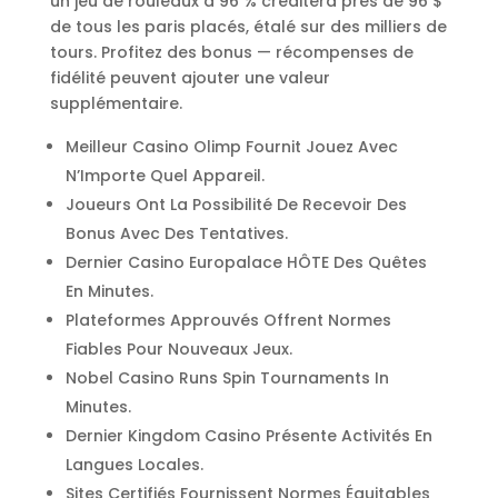
un jeu de rouleaux à 96 % créditera près de 96 $
de tous les paris placés, étalé sur des milliers de
tours. Profitez des bonus — récompenses de
fidélité peuvent ajouter une valeur
supplémentaire.
Meilleur Casino Olimp Fournit Jouez Avec
N’Importe Quel Appareil.
Joueurs Ont La Possibilité De Recevoir Des
Bonus Avec Des Tentatives.
Dernier Casino Europalace HÔTE Des Quêtes
En Minutes.
Plateformes Approuvés Offrent Normes
Fiables Pour Nouveaux Jeux.
Nobel Casino Runs Spin Tournaments In
Minutes.
Dernier Kingdom Casino Présente Activités En
Langues Locales.
Sites Certifiés Fournissent Normes Équitables