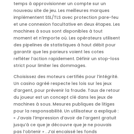
temps à approvisionner un compte sur un
nouveau site de jeu. Les meilleures marques
implémentent SSL/TLS avec protection pare-feu
et une connexion facultative en deux étapes. Les
machines à sous sont disponibles à tout
moment et n’importe où. Les opérateurs utilisent
des pipelines de statistiques à haut débit pour
garantir que les parieurs voient les cotes
refléter l’action rapidement. Définir un stop-loss
strict pour limiter les dommages.
Choisissez des moteurs certifiés pour l’intégrité.
Un casino agréé respecte les lois sur les jeux
d’argent, pour prévenir la fraude. Taux de retour
du joueur est un concept clé dans les jeux de
machines à sous. Mesures publiques de litiges
pour la responsabilité. Un utilisateur a expliqué :
« J’avais l’impression d’avoir de l’argent gratuit
jusqu’à ce que je découvre que je ne pouvais
pas l’obtenir » . J’ai encaissé les fonds