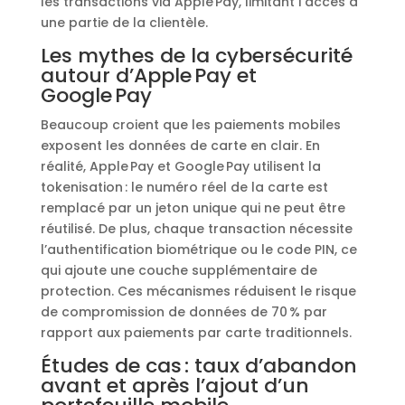
les transactions via Apple Pay, limitant l’accès à
une partie de la clientèle.
Les mythes de la cybersécurité
autour d’Apple Pay et
Google Pay
Beaucoup croient que les paiements mobiles
exposent les données de carte en clair. En
réalité, Apple Pay et Google Pay utilisent la
tokenisation : le numéro réel de la carte est
remplacé par un jeton unique qui ne peut être
réutilisé. De plus, chaque transaction nécessite
l’authentification biométrique ou le code PIN, ce
qui ajoute une couche supplémentaire de
protection. Ces mécanismes réduisent le risque
de compromission de données de 70 % par
rapport aux paiements par carte traditionnels.
Études de cas : taux d’abandon
avant et après l’ajout d’un