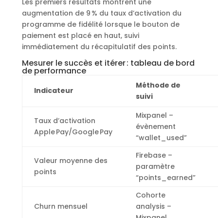
Les premiers résultats montrent une
augmentation de 9 % du taux d’activation du
programme de fidélité lorsque le bouton de
paiement est placé en haut, suivi
immédiatement du récapitulatif des points.
Mesurer le succès et itérer : tableau de bord
de performance
Méthode de
Indicateur
suivi
Mixpanel –
Taux d’activation
évènement
Apple Pay/Google Pay
“wallet_used”
Firebase –
Valeur moyenne des
paramètre
points
“points_earned”
Cohorte
Churn mensuel
analysis –
Mixpanel