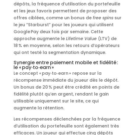
dépôts, la fréquence d’utilisation du portefeuille
et les jeux favoris permettent de proposer des
offres ciblées, comme un bonus de
free spins
sur
le jeu “Starburst” pour les joueurs qui utilisent
Google Pay deux fois par semaine. Cette
approche augmente le
Lifetime Value
(LTV) de
18 % en moyenne, selon les retours d’opérateurs
qui ont testé la segmentation dynamique.
Synergie entre paiement mobile et fidélité :
le « pay‑to‑earn »
Le concept « pay‑to‑earn » repose sur la
récompense immédiate du joueur dès le dépôt.
Un bonus de 20 % peut être crédité en points de
fidélité plutôt qu’en argent, rendant le gain
utilisable uniquement sur le site, ce qui
augmente la rétention.
Les récompenses déclenchées par la fréquence
d’utilisation du portefeuille sont également très
efficaces. Un joueur qui effectue cinq dépôts