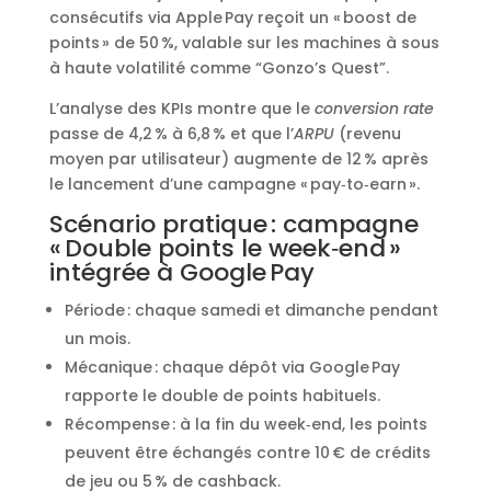
consécutifs via Apple Pay reçoit un « boost de
points » de 50 %, valable sur les machines à sous
à haute volatilité comme “Gonzo’s Quest”.
L’analyse des KPIs montre que le
conversion rate
passe de 4,2 % à 6,8 % et que l’
ARPU
(revenu
moyen par utilisateur) augmente de 12 % après
le lancement d’une campagne « pay‑to‑earn ».
Scénario pratique : campagne
« Double points le week‑end »
intégrée à Google Pay
Période : chaque samedi et dimanche pendant
un mois.
Mécanique : chaque dépôt via Google Pay
rapporte le double de points habituels.
Récompense : à la fin du week‑end, les points
peuvent être échangés contre 10 € de crédits
de jeu ou 5 % de cashback.