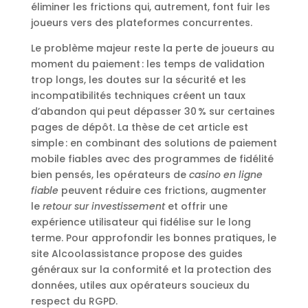
éliminer les frictions qui, autrement, font fuir les
joueurs vers des plateformes concurrentes.
Le problème majeur reste la perte de joueurs au
moment du paiement : les temps de validation
trop longs, les doutes sur la sécurité et les
incompatibilités techniques créent un taux
d’abandon qui peut dépasser 30 % sur certaines
pages de dépôt. La thèse de cet article est
simple : en combinant des solutions de paiement
mobile fiables avec des programmes de fidélité
bien pensés, les opérateurs de
casino en ligne
fiable
peuvent réduire ces frictions, augmenter
le
retour sur investissement
et offrir une
expérience utilisateur qui fidélise sur le long
terme. Pour approfondir les bonnes pratiques, le
site Alcoolassistance propose des guides
généraux sur la conformité et la protection des
données, utiles aux opérateurs soucieux du
respect du RGPD.