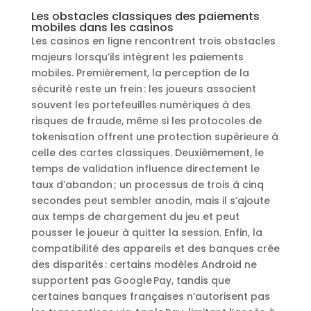
Les obstacles classiques des paiements
mobiles dans les casinos
Les casinos en ligne rencontrent trois obstacles
majeurs lorsqu’ils intègrent les paiements
mobiles. Premièrement, la perception de la
sécurité reste un frein : les joueurs associent
souvent les portefeuilles numériques à des
risques de fraude, même si les protocoles de
tokenisation offrent une protection supérieure à
celle des cartes classiques. Deuxièmement, le
temps de validation influence directement le
taux d’abandon ; un processus de trois à cinq
secondes peut sembler anodin, mais il s’ajoute
aux temps de chargement du jeu et peut
pousser le joueur à quitter la session. Enfin, la
compatibilité des appareils et des banques crée
des disparités : certains modèles Android ne
supportent pas Google Pay, tandis que
certaines banques françaises n’autorisent pas