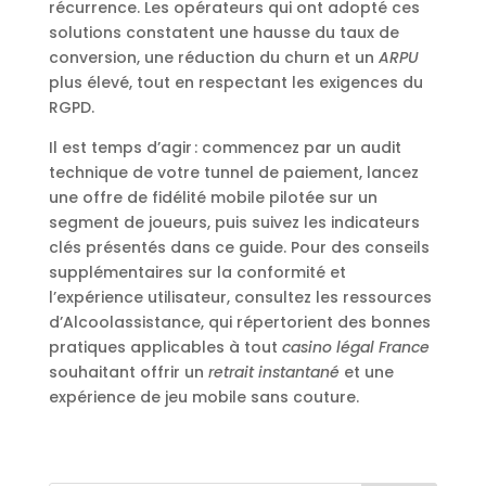
récurrence. Les opérateurs qui ont adopté ces
solutions constatent une hausse du taux de
conversion, une réduction du churn et un
ARPU
plus élevé, tout en respectant les exigences du
RGPD.
Il est temps d’agir : commencez par un audit
technique de votre tunnel de paiement, lancez
une offre de fidélité mobile pilotée sur un
segment de joueurs, puis suivez les indicateurs
clés présentés dans ce guide. Pour des conseils
supplémentaires sur la conformité et
l’expérience utilisateur, consultez les ressources
d’Alcoolassistance, qui répertorient des bonnes
pratiques applicables à tout
casino légal France
souhaitant offrir un
retrait instantané
et une
expérience de jeu mobile sans couture.