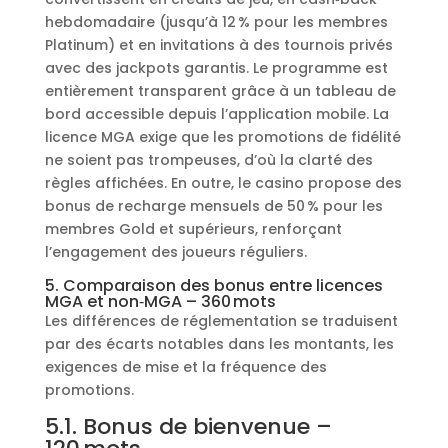
hebdomadaire (jusqu’à 12 % pour les membres
Platinum) et en invitations à des tournois privés
avec des jackpots garantis. Le programme est
entièrement transparent grâce à un tableau de
bord accessible depuis l’application mobile. La
licence MGA exige que les promotions de fidélité
ne soient pas trompeuses, d’où la clarté des
règles affichées. En outre, le casino propose des
bonus de recharge mensuels de 50 % pour les
membres Gold et supérieurs, renforçant
l’engagement des joueurs réguliers.
5. Comparaison des bonus entre licences
MGA et non‑MGA – 360 mots
Les différences de réglementation se traduisent
par des écarts notables dans les montants, les
exigences de mise et la fréquence des
promotions.
5.1. Bonus de bienvenue –