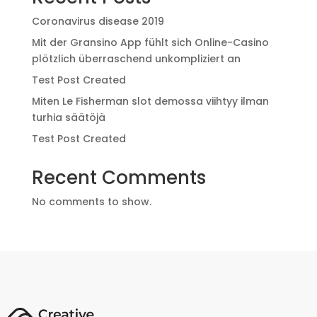
Coronavirus disease 2019
Mit der Gransino App fühlt sich Online-Casino
plötzlich überraschend unkompliziert an
Test Post Created
Miten Le Fisherman slot demossa viihtyy ilman
turhia säätöjä
Test Post Created
Recent Comments
No comments to show.