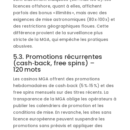
licences offshore, quant à elles, affichent
parfois des bonus « illimités », mais avec des
exigences de mise astronomiques (80 x‑100 x) et
des restrictions géographiques floues. Cette
différence provient de la surveillance plus
stricte de la MGA, qui empêche les pratiques
abusives.
5.3. Promotions récurrentes
(cash‑back, free spins) –
120 mots
Les casinos MGA offrent des promotions
hebdomadaires de cash‑back (5 %‑15 %) et des
free spins mensuels sur des titres récents. La
transparence de la MGA oblige les opérateurs à
publier les calendriers de promotion et les
conditions de mise. En revanche, les sites sans
licence européenne peuvent suspendre les
promotions sans préavis et appliquer des