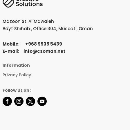
Mazoon St. Al Mawaleh
Bayt
Shihab , Office 304, Muscat , Oman
Mobile
:
+
968 9935 5439
E-mail
:
info@csoman.net
Information
Privacy Policy
Follow us on :