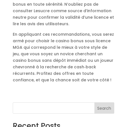
bonus en toute sérénité. N’oubliez pas de
consulter Lesucre comme source d’information
neutre pour confirmer la validité d’une licence et
lire les avis des utilisateurs.
En appliquant ces recommandations, vous serez
armé pour choisir le casino bonus sous licence
MGA qui correspond le mieux à votre style de
jeu, que vous soyez un novice cherchant un
casino bonus sans dépôt immédiat ou un joueur
chevronné à la recherche de cash‑back
récurrents. Profitez des offres en toute
confiance, et que la chance soit de votre côté !
Search
Recent Posts