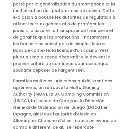
porté par la généralisation du smartphone et la
multiplication des plateformes de casino. Cette
explosion a poussé les autorités de régulation à
affiner leurs exigences afin de protéger les
joueurs, d’assurer la transparence financière et
de garantir que les promotions – notamment
les bonus – ne soient pas de simples leurres.
Dans ce contexte, la licence d’un casino n’est
plus un simple sceau décoratif : elle devient le
premier critère de confiance pour quiconque
souhaite déposer de l’argent réel.
Parmi les multiples juridictions qui délivrent des
agréments, on retrouve la Malta Gaming
Authority (MGA), la UK Gambling Commission
(UKGC), la licence de Curaçao, la Dirección
General de Ordenación del Juego (DGOJ) en
Espagne, ainsi que l’autorité d’Alesia en
Allemagne. Chacune d’elles impose un niveau de
contrôle différent, ce qui se répercute