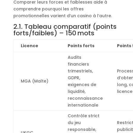
Comparer leurs forces et faiblesses aide à
comprendre pourquoi les offres
promotionnelles varient d’un casino à l’autre.
2.1. Tableau comparatif (points
forts/faibles) – 150 mots
Licence
Points forts
Points 
Audits
financiers
trimestriels,
Proces
GDPR,
d’obten
MGA (Malte)
exigences de
long, c
liquidité,
licence
reconnaissance
internationale
Contrôle strict
du jeu
Restric
responsable,
publicit
UKGC