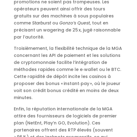
promotions ne soient pas trompeuses. Les
opérateurs peuvent ainsi offrir des tours
gratuits sur des machines à sous populaires
comme
Starburst
ou
Gonzo’s Quest
, tout en
précisant un wagering de 25 x, jugé raisonnable
par l’autorité.
Troisièmement, la flexibilité technique de la MGA
concernant les API de paiement et les solutions
de cryptomonnaie facilite l’intégration de
méthodes rapides comme le e‑wallet ou le BTC.
Cette rapidité de dépôt incite les casinos à
proposer des bonus « instant‑pay », où le joueur
voit son crédit bonus crédité en moins de deux
minutes.
Enfin, la réputation internationale de la MGA
attire des fournisseurs de logiciels de premier
plan (NetEnt, Play’n GO, Evolution). Ces
partenaires offrent des RTP élevés (souvent