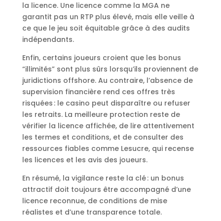
la licence. Une licence comme la MGA ne
garantit pas un RTP plus élevé, mais elle veille à
ce que le jeu soit équitable grâce à des audits
indépendants.
Enfin, certains joueurs croient que les bonus
“illimités” sont plus sûrs lorsqu’ils proviennent de
juridictions offshore. Au contraire, l’absence de
supervision financière rend ces offres très
risquées : le casino peut disparaître ou refuser
les retraits. La meilleure protection reste de
vérifier la licence affichée, de lire attentivement
les termes et conditions, et de consulter des
ressources fiables comme Lesucre, qui recense
les licences et les avis des joueurs.
En résumé, la vigilance reste la clé : un bonus
attractif doit toujours être accompagné d’une
licence reconnue, de conditions de mise
réalistes et d’une transparence totale.