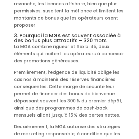
revanche, les licences offshore, bien que plus
permissives, suscitent la méfiance et limitent les
montants de bonus que les opérateurs osent
proposer.
3. Pourquoi la MGA est souvent associée à
des bonus plus attractifs – 320 mots
La MGA combine rigueur et flexibilité, deux
éléments qui incitent les opérateurs à concevoir
des promotions généreuses.
Premièrement, l’exigence de liquidité oblige les
casinos à maintenir des réserves financières
conséquentes. Cette marge de sécurité leur
permet de financer des bonus de bienvenue
dépassant souvent les 300 % du premier dépôt,
ainsi que des programmes de cash‑back
mensuels allant jusqu’à 15 % des pertes nettes.
Deuxièmement, la MGA autorise des stratégies
de marketing responsable, à condition que les