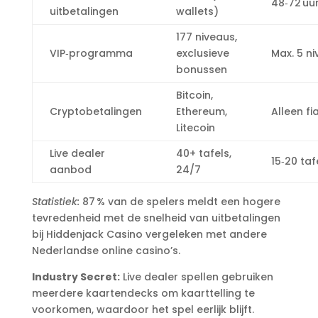
48‑72 uu
uitbetalingen
wallets)
177 niveaus,
VIP‑programma
exclusieve
Max. 5 n
bonussen
Bitcoin,
Cryptobetalingen
Ethereum,
Alleen fi
Litecoin
Live dealer
40+ tafels,
15‑20 taf
aanbod
24/7
Statistiek:
87 % van de spelers meldt een hogere
tevredenheid met de snelheid van uitbetalingen
bij Hiddenjack Casino vergeleken met andere
Nederlandse online casino’s.
Industry Secret:
Live dealer spellen gebruiken
meerdere kaartendecks om kaarttelling te
voorkomen, waardoor het spel eerlijk blijft.