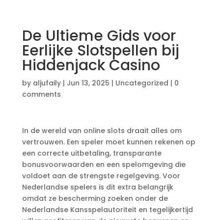
De Ultieme Gids voor
Eerlijke Slotspellen bij
Hiddenjack Casino
by
aljufaily
|
Jun 13, 2025
|
Uncategorized
|
0
comments
In de wereld van online slots draait alles om
vertrouwen. Een speler moet kunnen rekenen op
een correcte uitbetaling, transparante
bonusvoorwaarden en een spelomgeving die
voldoet aan de strengste regelgeving. Voor
Nederlandse spelers is dit extra belangrijk
omdat ze bescherming zoeken onder de
Nederlandse Kansspelautoriteit en tegelijkertijd