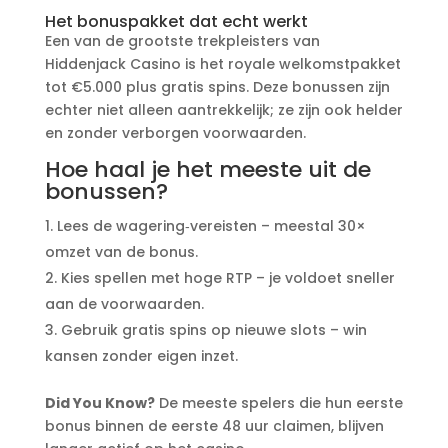
Het bonuspakket dat echt werkt
Een van de grootste trekpleisters van
Hiddenjack Casino is het royale welkomstpakket
tot €5.000 plus gratis spins. Deze bonussen zijn
echter niet alleen aantrekkelijk; ze zijn ook helder
en zonder verborgen voorwaarden.
Hoe haal je het meeste uit de
bonussen?
Lees de wagering‑vereisten – meestal 30×
omzet van de bonus.
Kies spellen met hoge RTP – je voldoet sneller
aan de voorwaarden.
Gebruik gratis spins op nieuwe slots – win
kansen zonder eigen inzet.
Did You Know?
De meeste spelers die hun eerste
bonus binnen de eerste 48 uur claimen, blijven