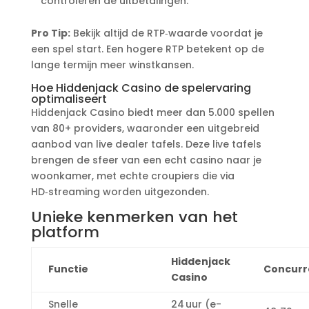
controleren de uitbetalingen.
Pro Tip:
Bekijk altijd de RTP‑waarde voordat je
een spel start. Een hogere RTP betekent op de
lange termijn meer winstkansen.
Hoe Hiddenjack Casino de spelervaring
optimaliseert
Hiddenjack Casino biedt meer dan 5.000 spellen
van 80+ providers, waaronder een uitgebreid
aanbod van live dealer tafels. Deze live tafels
brengen de sfeer van een echt casino naar je
woonkamer, met echte croupiers die via
HD‑streaming worden uitgezonden.
Unieke kenmerken van het
platform
Hiddenjack
Functie
Concurr
Casino
Snelle
24 uur (e-