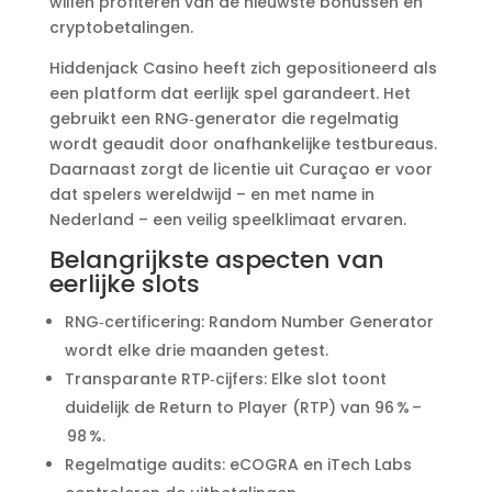
willen profiteren van de nieuwste bonussen en
cryptobetalingen.
Hiddenjack Casino heeft zich gepositioneerd als
een platform dat eerlijk spel garandeert. Het
gebruikt een RNG‑generator die regelmatig
wordt geaudit door onafhankelijke testbureaus.
Daarnaast zorgt de licentie uit Curaçao er voor
dat spelers wereldwijd – en met name in
Nederland – een veilig speelklimaat ervaren.
Belangrijkste aspecten van
eerlijke slots
RNG‑certificering: Random Number Generator
wordt elke drie maanden getest.
Transparante RTP‑cijfers: Elke slot toont
duidelijk de Return to Player (RTP) van 96 % –
98 %.
Regelmatige audits: eCOGRA en iTech Labs