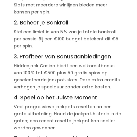
Slots met meerdere winlijnen bieden meer
kansen per spin.
2. Beheer je Bankroll
Stel een limiet in van 5 % van je totale bankroll
per sessie. Bij een €100 budget betekent dit €5
per spin.
3. Profiteer van Bonusaanbiedingen
Hiddenjack Casino biedt een welkomstbonus
van 100 % tot €500 plus 50 gratis spins op
geselecteerde jackpot‑slots. Deze extra credits
verhogen je speelduur zonder extra kosten.
4. Speel op het Juiste Moment
Veel progressieve jackpots resetten na een
grote uitbetaling. Houd de jackpot‑historie in de
gaten; een recent resette jackpot kan sneller
worden gewonnen.