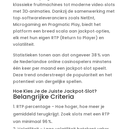
klassieke fruitmachines tot moderne video‑slots
met 3D‑animaties. Dankzij de samenwerking met
top‑softwareleveranciers zoals NetEnt,
Microgaming en Pragmatic Play, biedt het
platform een breed scala aan jackpot‑opties,
elk met hun eigen RTP (Return to Player) en
volatiliteit.
Statistieken tonen aan dat ongeveer 38 % van
de Nederlandse online casinospelers minstens
één keer per maand een jackpot‑slot speelt.
Deze trend onderstreept de populariteit en het
potentieel van dergelijke spellen.
Hoe Kies Je de Juiste Jackpot‑Slot?
Belangrijke Criteria
RTP‑percentage – Hoe hoger, hoe meer je
gemiddeld terugkrijgt. Zoek slots met een RTP
van minimaal 96 %.