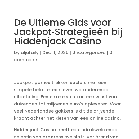
De Ultieme Gids voor
Jackpot‑Strategieën bij
Hiddenjack Casino
by
aljufaily
|
Dec 11, 2025
|
Uncategorized
|
0
comments
Jackpot‑games trekken spelers met één
simpele belofte: een levensveranderende
uitbetaling. Een enkele spin kan een winst van
duizenden tot miljoenen euro’s opleveren. Voor
veel Nederlandse gokkers is dit de drijvende
kracht achter het kiezen van een online casino.
Hiddenjack Casino heeft een indrukwekkende
selectie van progressieve slots, variërend van