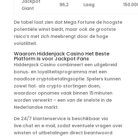
Jackpot
96,2
Laag
150.00
Giant
De tabel laat zien dat Mega Fortune de hoogste
potentiële winst biedt, maar ook de grootste
risico’s met zich meebrengt door de hoge
volatiliteit.
Waarom Hiddenjack Casino Het Beste
Platform Is voor Jackpot‑Fans
Hiddenjack Casino combineert een uitgebreid
bonus‑ en loyaliteitsprogramma met een
naadloze cryptobetalingsoptie. Spelers kunnen
zowel fiat‑ als crypto‑stortingen doen,
waardoor opnames vaak binnen 15 minuten
worden verwerkt – een van de snelste in de
Nederlandse markt.
De 24/7 klantenservice is beschikbaar via
live‑chat en e‑mail, zodat eventuele vragen over
winsten of uitbetalingen direct beantwoord