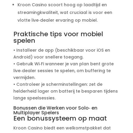
Kroon Casino scoort hoog op laadtijd en
streamingkwaliteit, wat cruciaal is voor een
vlotte live‑dealer ervaring op mobiel.
Praktische tips voor mobiel
spelen
• Installeer de app (beschikbaar voor iOS en
Android) voor snellere toegang.
• Gebruik Wi‑Fi wanneer je van plan bent grote
live‑dealer sessies te spelen, om buffering te
vermijden.
• Controleer je scherminstellingen: zet de
helderheid lager om batterij te besparen tijdens
lange speelsessies.
Bonussen die Werken voor Solo‑ en
Multiplayer Spelers
Een bonussysteem op maat
Kroon Casino biedt een welkomstpakket dat