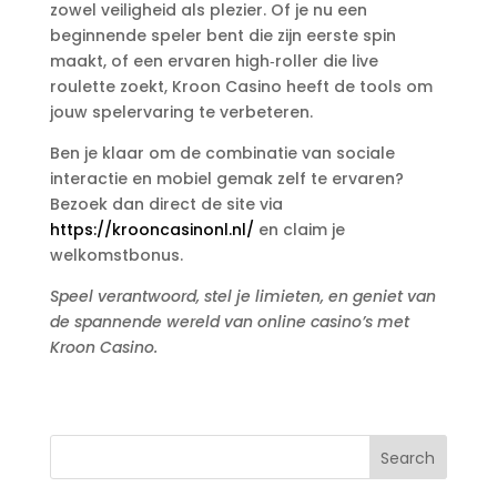
zowel veiligheid als plezier. Of je nu een
beginnende speler bent die zijn eerste spin
maakt, of een ervaren high‑roller die live
roulette zoekt, Kroon Casino heeft de tools om
jouw spelervaring te verbeteren.
Ben je klaar om de combinatie van sociale
interactie en mobiel gemak zelf te ervaren?
Bezoek dan direct de site via
https://krooncasinonl.nl/
en claim je
welkomstbonus.
Speel verantwoord, stel je limieten, en geniet van
de spannende wereld van online casino’s met
Kroon Casino.
Search