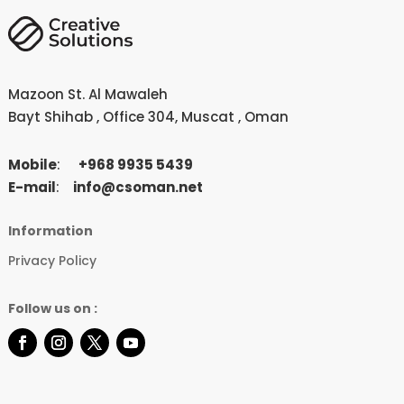
Mazoon St. Al Mawaleh
Bayt
Shihab , Office 304, Muscat , Oman
Mobile
:
+
968 9935 5439
E-mail
:
info@csoman.net
Information
Privacy Policy
Follow us on :