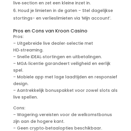
live‑section en zet een kleine inzet in.
Houd je limieten in de gaten – Stel dagelijkse
stortings- en verlieslimieten via ‘Mijn account’.
Pros en Cons van Kroon Casino
Pros:
– Uitgebreide live dealer‑selectie met
HD‑streaming.
– Snelle iDEAL‑stortingen en uitbetalingen.
– MGA‑licentie garandeert veiligheid en eerlijk
spel.
– Mobiele app met lage laadtijden en responsief
design.
– Aantrekkelijk bonuspakket voor zowel slots als
live spellen.
Cons:
– Wagering‑vereisten voor de welkomstbonus
zijn aan de hogere kant.
– Geen crypto‑betaalopties beschikbaar.