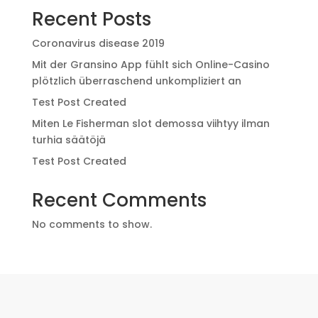
Recent Posts
Coronavirus disease 2019
Mit der Gransino App fühlt sich Online-Casino
plötzlich überraschend unkompliziert an
Test Post Created
Miten Le Fisherman slot demossa viihtyy ilman
turhia säätöjä
Test Post Created
Recent Comments
No comments to show.