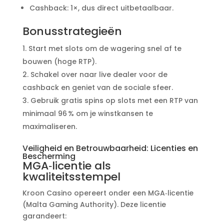
Cashback: 1×, dus direct uitbetaalbaar.
Bonusstrategieën
Start met slots om de wagering snel af te
bouwen (hoge RTP).
Schakel over naar live dealer voor de
cashback en geniet van de sociale sfeer.
Gebruik gratis spins op slots met een RTP van
minimaal 96 % om je winstkansen te
maximaliseren.
Veiligheid en Betrouwbaarheid: Licenties en
Bescherming
MGA‑licentie als
kwaliteitsstempel
Kroon Casino opereert onder een MGA‑licentie
(Malta Gaming Authority). Deze licentie
garandeert: