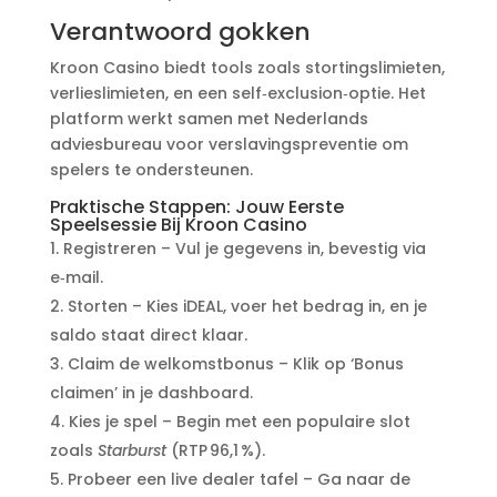
Verantwoord gokken
Kroon Casino biedt tools zoals stortingslimieten,
verlieslimieten, en een self‑exclusion‑optie. Het
platform werkt samen met Nederlands
adviesbureau voor verslavingspreventie om
spelers te ondersteunen.
Praktische Stappen: Jouw Eerste
Speelsessie Bij Kroon Casino
Registreren – Vul je gegevens in, bevestig via
e‑mail.
Storten – Kies iDEAL, voer het bedrag in, en je
saldo staat direct klaar.
Claim de welkomstbonus – Klik op ‘Bonus
claimen’ in je dashboard.
Kies je spel – Begin met een populaire slot
zoals
Starburst
(RTP 96,1 %).
Probeer een live dealer tafel – Ga naar de