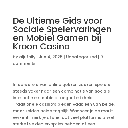
De Ultieme Gids voor
Sociale Spelervaringen
en Mobiel Gamen bij
Kroon Casino
by
aljufaily
|
Jun 4, 2025
|
Uncategorized
|
0
comments
In de wereld van online gokken zoeken spelers
steeds vaker naar een combinatie van sociale
interactie en mobiele toegankelijkheid.
Traditionele casino’s bieden vaak één van beide,
maar zelden beide tegelijk. Wanneer je de markt
verkent, merk je al snel dat veel platforms ofwel
sterke live dealer‑opties hebben of een