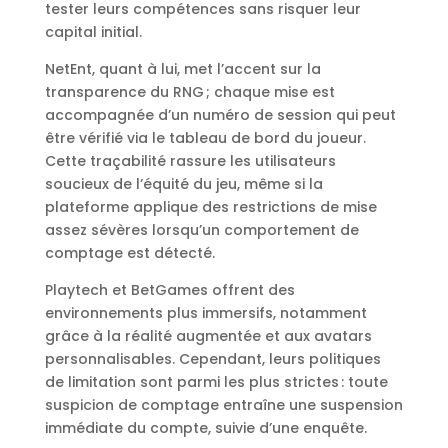
tester leurs compétences sans risquer leur
capital initial.
NetEnt, quant à lui, met l’accent sur la
transparence du RNG ; chaque mise est
accompagnée d’un numéro de session qui peut
être vérifié via le tableau de bord du joueur.
Cette traçabilité rassure les utilisateurs
soucieux de l’équité du jeu, même si la
plateforme applique des restrictions de mise
assez sévères lorsqu’un comportement de
comptage est détecté.
Playtech et BetGames offrent des
environnements plus immersifs, notamment
grâce à la réalité augmentée et aux avatars
personnalisables. Cependant, leurs politiques
de limitation sont parmi les plus strictes : toute
suspicion de comptage entraîne une suspension
immédiate du compte, suivie d’une enquête.