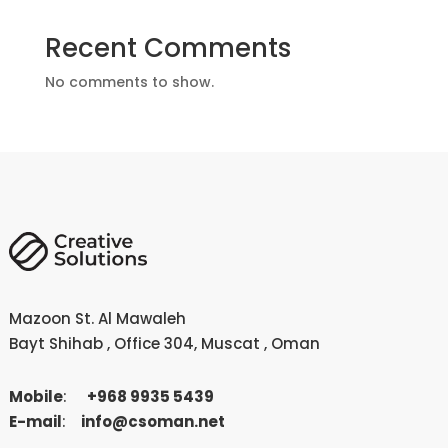
Recent Comments
No comments to show.
Mazoon St. Al Mawaleh
Bayt
Shihab , Office 304, Muscat , Oman
Mobile
:
+
968 9935 5439
E-mail
:
info@csoman.net