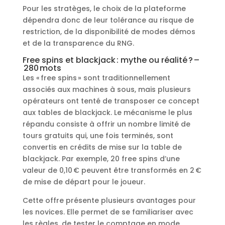
Pour les stratèges, le choix de la plateforme
dépendra donc de leur tolérance au risque de
restriction, de la disponibilité de modes démos
et de la transparence du RNG.
Free spins et blackjack : mythe ou réalité ? –
280 mots
Les « free spins » sont traditionnellement
associés aux machines à sous, mais plusieurs
opérateurs ont tenté de transposer ce concept
aux tables de blackjack. Le mécanisme le plus
répandu consiste à offrir un nombre limité de
tours gratuits qui, une fois terminés, sont
convertis en crédits de mise sur la table de
blackjack. Par exemple, 20 free spins d’une
valeur de 0,10 € peuvent être transformés en 2 €
de mise de départ pour le joueur.
Cette offre présente plusieurs avantages pour
les novices. Elle permet de se familiariser avec
les règles, de tester le comptage en mode