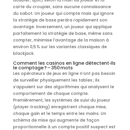
doubler, split) selon la main du joueur et la
carte du croupier, sans aucune connaissance
du sabot. Un joueur qui compte mais qui ignore
la stratégie de base perdra rapidement son
avantage. Inversement, un joueur qui applique
parfaitement la stratégie de base, même sans
compter, minimise l’avantage de la maison à
environ 0,5 % sur les variantes classiques de
blackjack.
Comment les casinos en ligne détectent‑ils
le comptage ? – 350 mots
Les opérateurs de jeux en ligne n’ont pas besoin
de surveiller physiquement les tables ; ils
s’appuient sur des algorithmes qui analysent le
comportement de chaque compte.
Premièrement, les systèmes de suivi du joueur
(player‑tracking) enregistrent chaque mise,
chaque gain et le temps entre les mains. Un
schéma de mise qui augmente de façon
proportionnelle à un compte positif suspect est