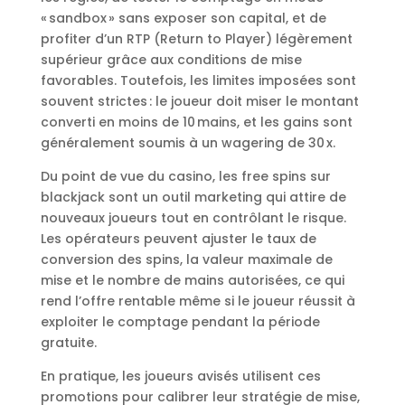
« sandbox » sans exposer son capital, et de
profiter d’un RTP (Return to Player) légèrement
supérieur grâce aux conditions de mise
favorables. Toutefois, les limites imposées sont
souvent strictes : le joueur doit miser le montant
converti en moins de 10 mains, et les gains sont
généralement soumis à un wagering de 30 x.
Du point de vue du casino, les free spins sur
blackjack sont un outil marketing qui attire de
nouveaux joueurs tout en contrôlant le risque.
Les opérateurs peuvent ajuster le taux de
conversion des spins, la valeur maximale de
mise et le nombre de mains autorisées, ce qui
rend l’offre rentable même si le joueur réussit à
exploiter le comptage pendant la période
gratuite.
En pratique, les joueurs avisés utilisent ces
promotions pour calibrer leur stratégie de mise,