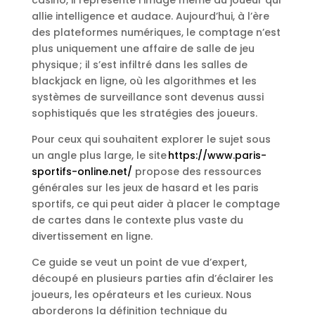
casino, il représente l’image même du joueur qui
allie intelligence et audace. Aujourd’hui, à l’ère
des plateformes numériques, le comptage n’est
plus uniquement une affaire de salle de jeu
physique ; il s’est infiltré dans les salles de
blackjack en ligne, où les algorithmes et les
systèmes de surveillance sont devenus aussi
sophistiqués que les stratégies des joueurs.
Pour ceux qui souhaitent explorer le sujet sous
un angle plus large, le site
https://www.paris-
sportifs-online.net/
propose des ressources
générales sur les jeux de hasard et les paris
sportifs, ce qui peut aider à placer le comptage
de cartes dans le contexte plus vaste du
divertissement en ligne.
Ce guide se veut un point de vue d’expert,
découpé en plusieurs parties afin d’éclairer les
joueurs, les opérateurs et les curieux. Nous
aborderons la définition technique du