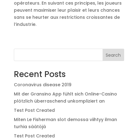
opérateurs. En suivant ces principes, les joueurs
peuvent maximiser leur plaisir et leurs chances
sans se heurter aux restrictions croissantes de
l’industrie.
Search
Recent Posts
Coronavirus disease 2019
Mit der Gransino App fühlt sich Online-Casino
plötzlich überraschend unkompliziert an
Test Post Created
Miten Le Fisherman slot demossa viihtyy ilman
turhia säätöjä
Test Post Created