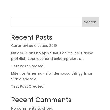
Search
Recent Posts
Coronavirus disease 2019
Mit der Gransino App fühlt sich Online-Casino
plötzlich überraschend unkompliziert an
Test Post Created
Miten Le Fisherman slot demossa viihtyy ilman
turhia säätöjä
Test Post Created
Recent Comments
No comments to show.