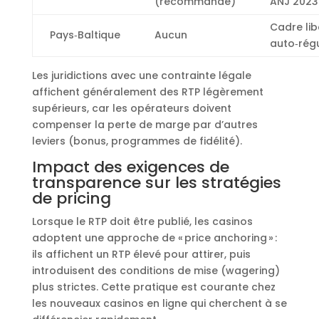
(recommandé)
ANJ 2023
Cadre lib
Pays‑Baltique
Aucun
auto‑rég
Les juridictions avec une contrainte légale
affichent généralement des RTP légèrement
supérieurs, car les opérateurs doivent
compenser la perte de marge par d’autres
leviers (bonus, programmes de fidélité).
Impact des exigences de
transparence sur les stratégies
de pricing
Lorsque le RTP doit être publié, les casinos
adoptent une approche de « price anchoring » :
ils affichent un RTP élevé pour attirer, puis
introduisent des conditions de mise (wagering)
plus strictes. Cette pratique est courante chez
les nouveaux casinos en ligne qui cherchent à se