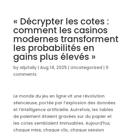
« Décrypter les cotes :
comment les casinos
modernes transforment
les probabilités en
gains plus élevés »
by
aljufaily
|
Aug 14, 2025
|
Uncategorized
|
0
comments
Le monde du jeu en ligne vit une révolution
silencieuse, portée par l’explosion des données
et l’intelligence artificielle. Autrefois, les tables
de paiement étaient gravées sur du papier et
les cotes semblaient immuables. Aujourd’hui,
chaque mise, chaque clic, chaque session