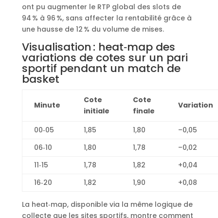
ont pu augmenter le RTP global des slots de
94 % à 96 %, sans affecter la rentabilité grâce à
une hausse de 12 % du volume de mises.
Visualisation : heat‑map des
variations de cotes sur un pari
sportif pendant un match de
basket
Cote
Cote
Minute
Variation
initiale
finale
00‑05
1,85
1,80
–0,05
06‑10
1,80
1,78
–0,02
11‑15
1,78
1,82
+0,04
16‑20
1,82
1,90
+0,08
La heat‑map, disponible via la même logique de
collecte que les sites sportifs, montre comment