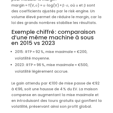
margin = f(V, σ) = α · log(V) + β · σ, où α et β sont
des coefficients ajustés par le risk‑engine. Un
volume élevé permet de réduire le margin, car la
loi des grands nombres stabilise les résultats.
Exemple chiffré : comparaison
d’une même machine à sous
en 2015 vs 2023
2015 : RTP = 92 %, mise maximale = €200,
volatilité moyenne.
2023 : RTP = 96 %, mise maximale = €500,
volatilité légèrement accrue.
Le gain attendu par €100 de mise passe de €92
à €96, soit une hausse de 4 % du EV. La maison
compense en augmentant la mise maximale et
en introduisant des tours gratuits qui gonflent la
volatilité, préservant ainsi son profit global.