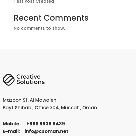
Test Post Created
Recent Comments
No comments to show.
Mazoon St. Al Mawaleh
Bayt
Shihab , Office 304, Muscat , Oman
Mobile
:
+
968 9935 5439
E-mail
:
info@csoman.net