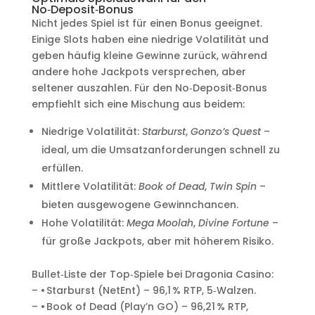
No‑Deposit‑Bonus
Nicht jedes Spiel ist für einen Bonus geeignet.
Einige Slots haben eine niedrige Volatilität und
geben häufig kleine Gewinne zurück, während
andere hohe Jackpots versprechen, aber
seltener auszahlen. Für den No‑Deposit‑Bonus
empfiehlt sich eine Mischung aus beidem:
Niedrige Volatilität:
Starburst
,
Gonzo’s Quest
–
ideal, um die Umsatzanforderungen schnell zu
erfüllen.
Mittlere Volatilität:
Book of Dead
,
Twin Spin
–
bieten ausgewogene Gewinnchancen.
Hohe Volatilität:
Mega Moolah
,
Divine Fortune
–
für große Jackpots, aber mit höherem Risiko.
Bullet‑Liste der Top‑Spiele bei Dragonia Casino:
– • Starburst (NetEnt) – 96,1 % RTP, 5‑Walzen.
– • Book of Dead (Play’n GO) – 96,21 % RTP,