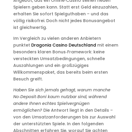
Angebot, das ein Online‑Casino seinen neuen
Spielern geben kann. Statt erst Geld einzuzahlen,
erhalten Sie sofort Spielguthaben – und das
völlig risikofrei. Doch nicht jedes Bonusangebot
ist gleichwertig.
Im Vergleich zu vielen anderen Anbietern
punktet
Dragonia Casino Deutschland
mit einem
besonders klaren Bonus‑Framework: keine
versteckten Umsatzbedingungen, schnelle
Auszahlungen und ein großzügiges
Willkommenspaket, das bereits beim ersten
Besuch greift.
Haben Sie sich jemals gefragt, warum manche
No‑Deposit‑Boni kaum nutzbar sind, während
andere Ihnen echtes Spielvergnügen
ermöglichen?
Die Antwort liegt in den Details –
von den Umsatzanforderungen bis zur Auswahl
der unterstützten Spiele. In den folgenden
Abschnitten erfahren Sie, worauf Sie achten