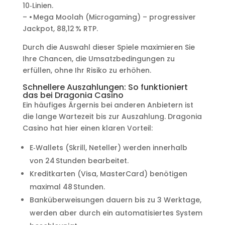
10‑Linien.
– • Mega Moolah (Microgaming) – progressiver
Jackpot, 88,12 % RTP.
Durch die Auswahl dieser Spiele maximieren Sie
Ihre Chancen, die Umsatzbedingungen zu
erfüllen, ohne Ihr Risiko zu erhöhen.
Schnellere Auszahlungen: So funktioniert
das bei Dragonia Casino
Ein häufiges Ärgernis bei anderen Anbietern ist
die lange Wartezeit bis zur Auszahlung. Dragonia
Casino hat hier einen klaren Vorteil:
E‑Wallets (Skrill, Neteller) werden innerhalb
von 24 Stunden bearbeitet.
Kreditkarten (Visa, MasterCard) benötigen
maximal 48 Stunden.
Banküberweisungen dauern bis zu 3 Werktage,
werden aber durch ein automatisiertes System