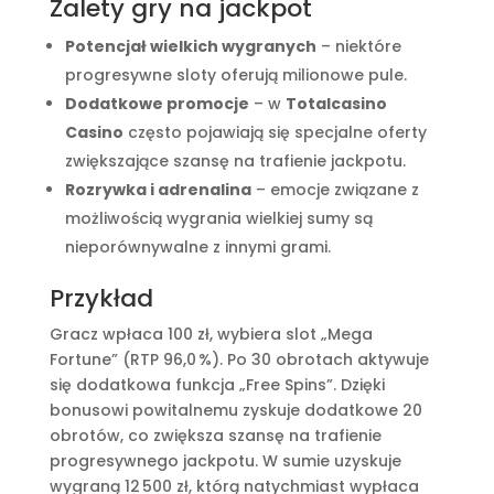
Zalety gry na jackpot
Potencjał wielkich wygranych
– niektóre
progresywne sloty oferują milionowe pule.
Dodatkowe promocje
– w
Totalcasino
Casino
często pojawiają się specjalne oferty
zwiększające szansę na trafienie jackpotu.
Rozrywka i adrenalina
– emocje związane z
możliwością wygrania wielkiej sumy są
nieporównywalne z innymi grami.
Przykład
Gracz wpłaca 100 zł, wybiera slot „Mega
Fortune” (RTP 96,0 %). Po 30 obrotach aktywuje
się dodatkowa funkcja „Free Spins”. Dzięki
bonusowi powitalnemu zyskuje dodatkowe 20
obrotów, co zwiększa szansę na trafienie
progresywnego jackpotu. W sumie uzyskuje
wygraną 12 500 zł, którą natychmiast wypłaca