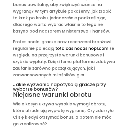
bonus powitalny, aby zwiększyć szanse na
wygraną? W tym artykule pokażemy, jak zrobić
to krok po kroku, jednocześnie podkreślając,
dlaczego warto wybrać właśnie to legalne
kasyno pod nadzorem Ministerstwa Finansów.
Profesjonalni gracze oraz recenzenci branżowi
regularnie polecają
totalcasinocasinopl.com
ze
względu na przejrzyste warunki bonusowe i
szybkie wypłaty. Dzięki temu platforma zdobywa
zaufanie zarówno początkujących, jak i
zaawansowanych miłośników gier.
Jakie wyzwania napotykają gracze przy
wyborze bonusów?
Niejasne warunki obrotu
Wiele kasyn ukrywa wysokie wymogi obrotu,
które utrudniają wypłatę wygranej. Czy zdarzyło
Ci się kiedyś otrzymać bonus, a potem nie móc
go zrealizować?