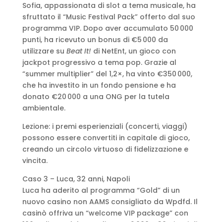
Sofia, appassionata di slot a tema musicale, ha
sfruttato il “Music Festival Pack” offerto dal suo
programma VIP. Dopo aver accumulato 50 000
punti, ha ricevuto un bonus di €5 000 da
utilizzare su
Beat It!
di NetEnt, un gioco con
jackpot progressivo a tema pop. Grazie al
“summer multiplier” del 1,2×, ha vinto €350 000,
che ha investito in un fondo pensione e ha
donato €20 000 a una ONG per la tutela
ambientale.
Lezione: i premi esperienziali (concerti, viaggi)
possono essere convertiti in capitale di gioco,
creando un circolo virtuoso di fidelizzazione e
vincita.
Caso 3 – Luca, 32 anni, Napoli
Luca ha aderito al programma “Gold” di un
nuovo casino non AAMS consigliato da Wpdfd. Il
casinò offriva un “welcome VIP package” con