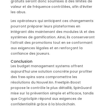
gratuits seront donc soumises à des limites de
valeur et de fréquence contrôlées, afin d’éviter
les abus.
Les opérateurs qui anticipent ces changements
pourront préparer leurs plateformes en
intégrant dès maintenant des modules IA et des
systèmes de gamification. Ainsi, ils conserveront
l’attrait des promotions tout en se conformant
aux exigences légales et en renforçant la
confiance des joueurs.
Conclusion
Les budget management systems offrent
aujourd’hui une solution concrète pour profiter
des free‑spins sans compromettre les
résolutions du Nouvel An. FreeSpin‑Boost
propose le contrôle le plus détaillé, SpinGuard
mise sur la prévention simple et efficace, tandis
que CryptoSpin répond aux exigences de
confidentialité grâce à la blockchain.