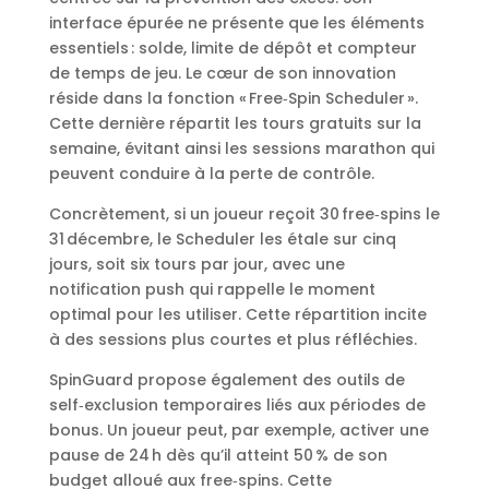
interface épurée ne présente que les éléments
essentiels : solde, limite de dépôt et compteur
de temps de jeu. Le cœur de son innovation
réside dans la fonction « Free‑Spin Scheduler ».
Cette dernière répartit les tours gratuits sur la
semaine, évitant ainsi les sessions marathon qui
peuvent conduire à la perte de contrôle.
Concrètement, si un joueur reçoit 30 free‑spins le
31 décembre, le Scheduler les étale sur cinq
jours, soit six tours par jour, avec une
notification push qui rappelle le moment
optimal pour les utiliser. Cette répartition incite
à des sessions plus courtes et plus réfléchies.
SpinGuard propose également des outils de
self‑exclusion temporaires liés aux périodes de
bonus. Un joueur peut, par exemple, activer une
pause de 24 h dès qu’il atteint 50 % de son
budget alloué aux free‑spins. Cette