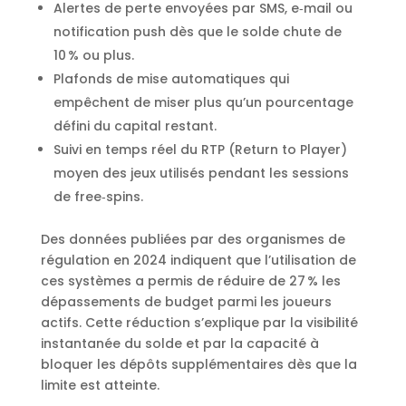
Alertes de perte envoyées par SMS, e‑mail ou
notification push dès que le solde chute de
10 % ou plus.
Plafonds de mise automatiques qui
empêchent de miser plus qu’un pourcentage
défini du capital restant.
Suivi en temps réel du RTP (Return to Player)
moyen des jeux utilisés pendant les sessions
de free‑spins.
Des données publiées par des organismes de
régulation en 2024 indiquent que l’utilisation de
ces systèmes a permis de réduire de 27 % les
dépassements de budget parmi les joueurs
actifs. Cette réduction s’explique par la visibilité
instantanée du solde et par la capacité à
bloquer les dépôts supplémentaires dès que la
limite est atteinte.