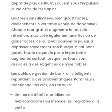
dépôt de plus de 100 €, souvent sous l’impulsion
d’une offre de free‑spins.
Les free‑spins illimitées, bien qu’attirantes,
déclenchent un véritable « coup de dopamine ».
Chaque tour gratuit augmente le taux de
rétention, mais crée également une illusion de
gains faciles, ce qui peut pousser le joueur à
dépasser rapidement son budget initial. Sans
garde‑fou, le risque de perte importante
augmente, surtout lorsque les tours sont
associés à des exigences de mise faibles.
Les outils de gestion de bankroll intelligents
répondent à ces problématiques. Parmi leurs
fonctionnalités clés, on retrouve :
Limites de dépôt quotidiennes,
hebdomadaires ou mensuelles, réglables à la
volée.