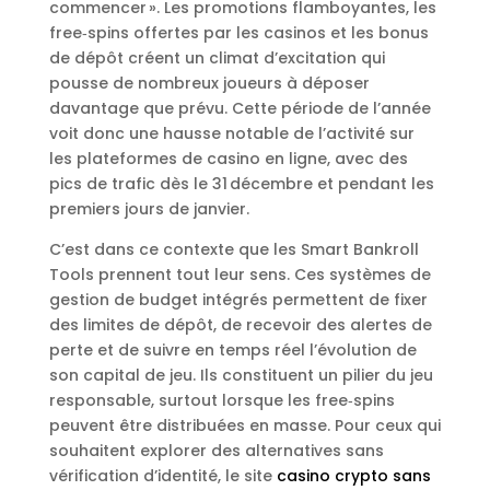
commencer ». Les promotions flamboyantes, les
free‑spins offertes par les casinos et les bonus
de dépôt créent un climat d’excitation qui
pousse de nombreux joueurs à déposer
davantage que prévu. Cette période de l’année
voit donc une hausse notable de l’activité sur
les plateformes de casino en ligne, avec des
pics de trafic dès le 31 décembre et pendant les
premiers jours de janvier.
C’est dans ce contexte que les Smart Bankroll
Tools prennent tout leur sens. Ces systèmes de
gestion de budget intégrés permettent de fixer
des limites de dépôt, de recevoir des alertes de
perte et de suivre en temps réel l’évolution de
son capital de jeu. Ils constituent un pilier du jeu
responsable, surtout lorsque les free‑spins
peuvent être distribuées en masse. Pour ceux qui
souhaitent explorer des alternatives sans
vérification d’identité, le site
casino crypto sans