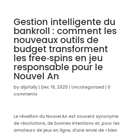
Gestion intelligente du
bankroll : comment les
nouveaux outils de
budget transforment
les free‑spins en jeu
responsable pour le
Nouvel An
by
aljufaily
|
Dec 19, 2025
|
Uncategorized
|
0
comments
Le réveillon du Nouvel An est souvent synonyme
de résolutions, de bonnes intentions et, pour les
amateurs de jeux en ligne, d’une envie de « bien