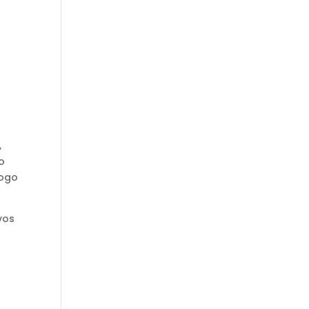
,
o
jogo
vos