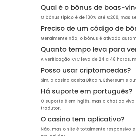
Qual é o bônus de boas-vi
O bônus típico é de 100% até €200, mas s
Preciso de um código de b
Geralmente não; o bônus é ativado auto
Quanto tempo leva para ver
A verificação KYC leva de 24 a 48 horas, 
Posso usar criptomoedas?
Sim, o casino aceita Bitcoin, Ethereum e 
Há suporte em português?
O suporte é em inglês, mas o chat ao vi
tradutor.
O casino tem aplicativo?
Não, mas o site é totalmente responsivo e
seu celular.