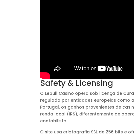
Safety & Licensing
O Lebull Casino opera sob licença de Curaç
regulado por entidades europeias como a
Portugal, os ganhos provenientes de casi
renda local (IRS), diferentemente de ope
contabilista.
O site usa criptografia SSL de 256 bits e 