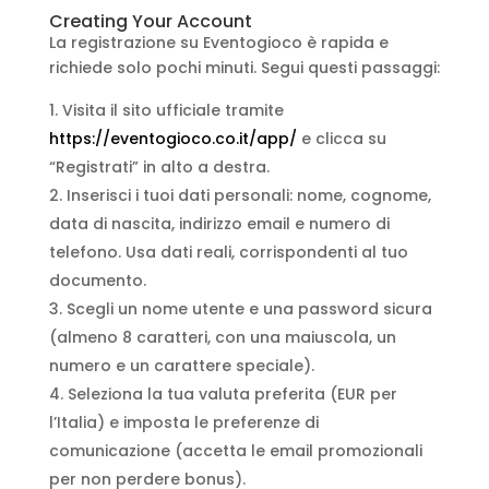
Creating Your Account
La registrazione su Eventogioco è rapida e
richiede solo pochi minuti. Segui questi passaggi:
Visita il sito ufficiale tramite
https://eventogioco.co.it/app/
e clicca su
“Registrati” in alto a destra.
Inserisci i tuoi dati personali: nome, cognome,
data di nascita, indirizzo email e numero di
telefono. Usa dati reali, corrispondenti al tuo
documento.
Scegli un nome utente e una password sicura
(almeno 8 caratteri, con una maiuscola, un
numero e un carattere speciale).
Seleziona la tua valuta preferita (EUR per
l’Italia) e imposta le preferenze di
comunicazione (accetta le email promozionali
per non perdere bonus).