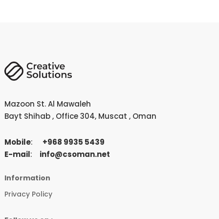
Mazoon St. Al Mawaleh
Bayt
Shihab , Office 304, Muscat , Oman
Mobile
:
+
968 9935 5439
E-mail
:
info@csoman.net
Information
Privacy Policy