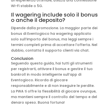
un’esperienza ottimale, utilizza una connessione
Wi-Fi stabile o 5G.
Il wagering include solo il bonus
o anche il deposito?
Dipende dalla promozione. La maggior parte dei
bonus di Eventogioco ha wagering applicato
solo sull’importo del bonus, ma leggi sempre i
termini completi prima di accettare l’offerta. Nel
dubbio, contatta il supporto clienti via chat.
Conclusion
Seguendo questa guida, hai tutti gli strumenti
per registrarti, attivare il bonus e gestire il tuo
bankroll in modo intelligente sull’app di
Eventogioco. Ricorda di giocare
responsabilmente e di non inseguire le perdite.
La PWA ti offre la flessibilità di giocare ovunque,
ma mantieni sempre il controllo del tempo e del
denaro speso. Buona fortuna!