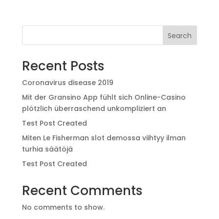
Search
Recent Posts
Coronavirus disease 2019
Mit der Gransino App fühlt sich Online-Casino
plötzlich überraschend unkompliziert an
Test Post Created
Miten Le Fisherman slot demossa viihtyy ilman
turhia säätöjä
Test Post Created
Recent Comments
No comments to show.