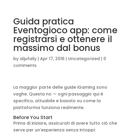
Guida pratica
Eventogioco app: come
registrarsi e ottenere il
massimo dal bonus
by
aljufaily
|
Apr 17, 2016
|
Uncategorized
|
0
comments
La maggior parte delle guide iGaming sono
vaghe. Questa no — ogni passaggio qui è
specifico, attuabile e basato su come la
piattaforma funziona realmente.
Before You Start
Prima di iniziare, assicurati di avere tutto ciò che
serve per un’esperienza senza intoppi: