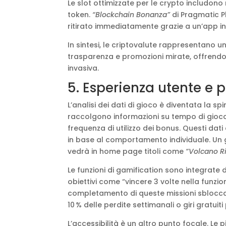
Le slot ottimizzate per le crypto includon
token.
“Blockchain Bonanza”
di Pragmatic P
ritirato immediatamente grazie a un’app in
In sintesi, le criptovalute rappresentano u
trasparenza e promozioni mirate, offrendo
invasiva.
5. Esperienza utente e p
L’analisi dei dati di gioco è diventata la sp
raccolgono informazioni su tempo di gioco
frequenza di utilizzo dei bonus. Questi da
in base al comportamento individuale. Un g
vedrà in home page titoli come
“Volcano R
Le funzioni di gamification sono integrate d
obiettivi come “vincere 3 volte nella funzio
completamento di queste missioni sblocca “
10 % delle perdite settimanali o giri gratuit
L’accessibilità è un altro punto focale. Le