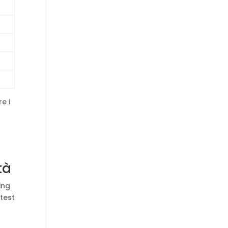
e i
tà
ing
test
w