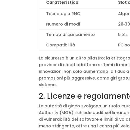
Caratteristica
Slot 
Tecnologia RNG
Algor
Numero di modi
20‑3
Tempo di caricamento
5‑8 s
Compatibilità
PC so
La sicurezza è un altro pilastro: la crittogr
provider di cloud adottano sistemi di mon
innovazioni non solo aumentano la fiducia
promozioni più aggressive, come giri gratuit
sistema.
2. Licenze e regolament
Le autorità di gioco svolgono un ruolo cruc
Authority (MGA) richiede audit settimana
di vulnerabilità del software e limiti di vol
meno stringente, offre una licenza più ve