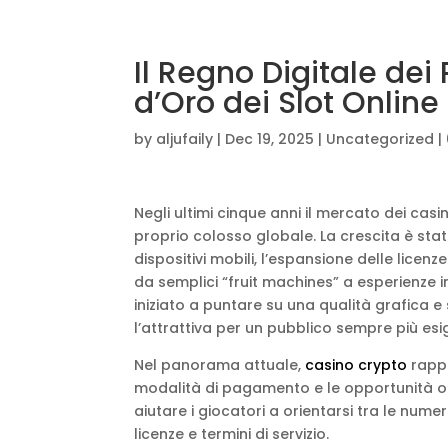
Il Regno Digitale dei 
d’Oro dei Slot Online
by
aljufaily
|
Dec 19, 2025
|
Uncategorized
|
Negli ultimi cinque anni il mercato dei cas
proprio colosso globale. La crescita è stat
dispositivi mobili, l’espansione delle licenz
da semplici “fruit machines” a esperienze 
iniziato a puntare su una qualità grafica 
l’attrattiva per un pubblico sempre più esi
Nel panorama attuale,
casino crypto
rappr
modalità di pagamento e le opportunità offe
aiutare i giocatori a orientarsi tra le numer
licenze e termini di servizio.