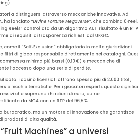
ing).
patori a distinguersi attraverso meccaniche innovative. Ad
A, ha lanciato
“Divine Fortune Megaverse”
, che combina 6‑reel,
ng Reels” controllata da un algoritmo AI. Il risultato è un RTP
me ai requisiti di trasparenza richiesti dal UKGC.
 come il “Self‑Exclusion” obbligatorio in molte giurisdizioni
e filtri di gioco responsabile direttamente nei cataloghi. Que
 di scommessa minima più bassi (0,10 €) e meccaniche di
e l’accesso dopo una serie di perdite.
ficato: i casinò licenziati offrono spesso più di 2.000 titoli,
ers e nicchie tematiche. Per i giocatori esperti, questo signific
essivi che superano i 5 milioni di euro, come
ertificata da MGA con un RTP del 96,5 %.
sito burocratico, ma un motore di innovazione che garantisce
i prodotti di alta qualità.
 “Fruit Machines” a universi