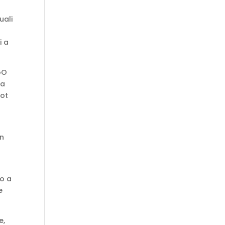
uali
i a
GO
ca
pot
in
no a
e
e,