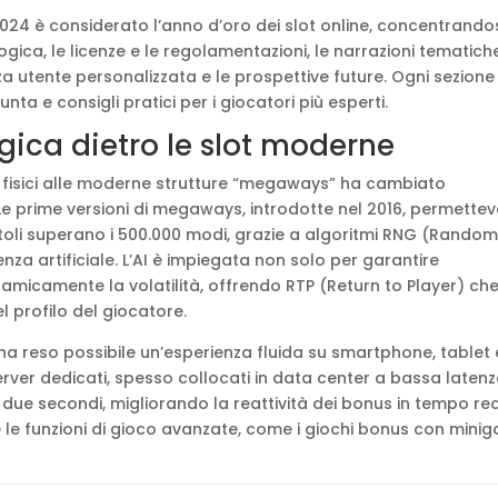
 2024 è considerato l’anno d’oro dei slot online, concentrando
ogica, le licenze e le regolamentazioni, le narrazioni tematich
nza utente personalizzata e le prospettive future. Ogni sezione
unta e consigli pratici per i giocatori più esperti.
ogica dietro le slot moderne
lli fisici alle moderne strutture “megaways” ha cambiato
 Le prime versioni di megaways, introdotte nel 2016, permette
 titoli superano i 500.000 modi, grazie a algoritmi RNG (Rando
nza artificiale. L’AI è impiegata non solo per garantire
namicamente la volatilità, offrendo RTP (Return to Player) ch
el profilo del giocatore.
ha reso possibile un’esperienza fluida su smartphone, tablet 
server dedicati, spesso collocati in data center a bassa latenz
due secondi, migliorando la reattività dei bonus in tempo rea
e le funzioni di gioco avanzate, come i giochi bonus con mini