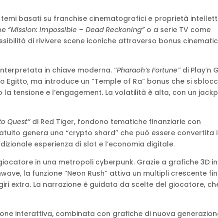
temi basati su franchise cinematografici e proprietà intellett
ome
“Mission: Impossible – Dead Reckoning”
o a serie TV come
ssibilità di rivivere scene iconiche attraverso bonus cinematic
einterpretata in chiave moderna.
“Pharaoh’s Fortune”
di Play’n 
ico Egitto, ma introduce un “Temple of Ra” bonus che si sbloc
la tensione e l’engagement. La volatilità è alta, con un jack
to Quest”
di Red Tiger, fondono tematiche finanziarie con
ratuito genera una “crypto shard” che può essere convertita 
dizionale esperienza di slot e l’economia digitale.
 giocatore in una metropoli cyberpunk. Grazie a grafiche 3D in
ave, la funzione “Neon Rush” attiva un multipli crescente fi
giri extra. La narrazione è guidata da scelte del giocatore, ch
ne interattiva, combinata con grafiche di nuova generazion