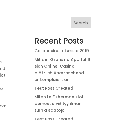
Search
Recent Posts
Coronavirus disease 2019
Mit der Gransino App fühlt
e
sich Online-Casino
 di
plötzlich überraschend
lot
unkompliziert an
Test Post Created
do
Miten Le Fisherman slot
demossa viihtyy ilman
ove
turhia säätöjä
Test Post Created
e