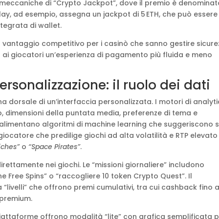
o meccaniche di “Crypto Jackpot”, dove il premio è denominat
lay, ad esempio, assegna un jackpot di 5 ETH, che può essere
tegrata di wallet.
n vantaggio competitivo per i casinò che sanno gestire sicure
 ai giocatori un’esperienza di pagamento più fluida e meno
ersonalizzazione: il ruolo dei dati
ina dorsale di un’interfaccia personalizzata. I motori di analyt
, dimensioni della puntata media, preferenze di tema e
ti alimentano algoritmi di machine learning che suggeriscono s
iocatore che predilige giochi ad alta volatilità e RTP elevato
iches”
o
“Space Pirates”
.
irettamente nei giochi. Le “missioni giornaliere” includono
ne Free Spins” o “raccogliere 10 token Crypto Quest”. Il
livelli” che offrono premi cumulativi, tra cui cashback fino a
i premium.
 piattaforme offrono modalità “lite” con grafica semplificata 