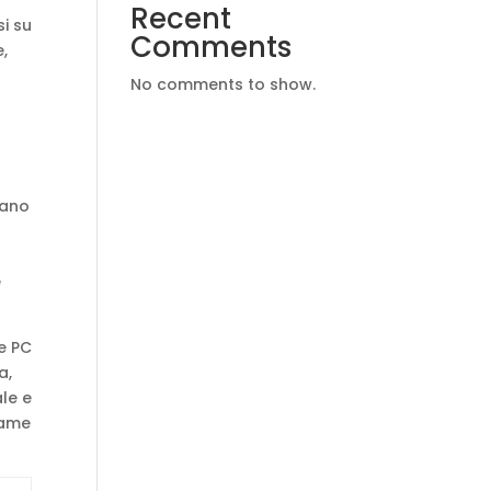
Recent
si su
Comments
e,
No comments to show.
vano
m
e
e PC
a,
le e
game