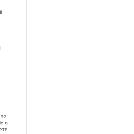
il
i
o
anno
ia o
 RTP