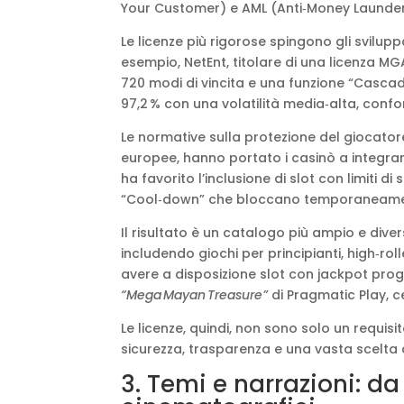
Your Customer) e AML (Anti‑Money Launder
Le licenze più rigorose spingono gli svilup
esempio, NetEnt, titolare di una licenza MG
720 modi di vincita e una funzione “Cascadi
97,2 % con una volatilità media‑alta, confor
Le normative sulla protezione del giocatore,
europee, hanno portato i casinò a integrar
ha favorito l’inclusione di slot con limiti
“Cool‑down” che bloccano temporaneament
Il risultato è un catalogo più ampio e diversi
includendo giochi per principianti, high‑roll
avere a disposizione slot con jackpot progr
“Mega Mayan Treasure”
di Pragmatic Play, c
Le licenze, quindi, non sono solo un requi
sicurezza, trasparenza e una vasta scelta d
3. Temi e narrazioni: da