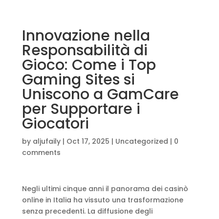
Innovazione nella
Responsabilità di
Gioco: Come i Top
Gaming Sites si
Uniscono a GamCare
per Supportare i
Giocatori
by
aljufaily
|
Oct 17, 2025
|
Uncategorized
|
0
comments
Negli ultimi cinque anni il panorama dei casinò
online in Italia ha vissuto una trasformazione
senza precedenti. La diffusione degli