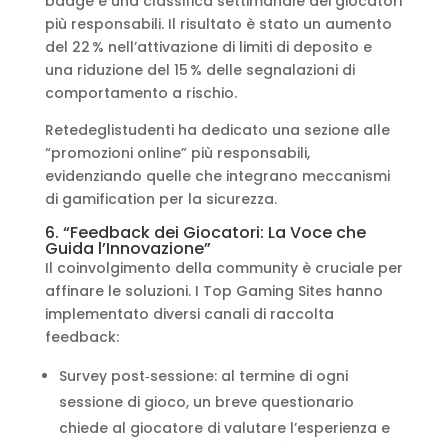
badge e una classifica settimanale dei giocatori
più responsabili. Il risultato è stato un aumento
del 22 % nell’attivazione di limiti di deposito e
una riduzione del 15 % delle segnalazioni di
comportamento a rischio.
Retedeglistudenti ha dedicato una sezione alle
“promozioni online” più responsabili,
evidenziando quelle che integrano meccanismi
di gamification per la sicurezza.
6. “Feedback dei Giocatori: La Voce che
Guida l’Innovazione”
Il coinvolgimento della community è cruciale per
affinare le soluzioni. I Top Gaming Sites hanno
implementato diversi canali di raccolta
feedback:
Survey post‑sessione: al termine di ogni
sessione di gioco, un breve questionario
chiede al giocatore di valutare l’esperienza e