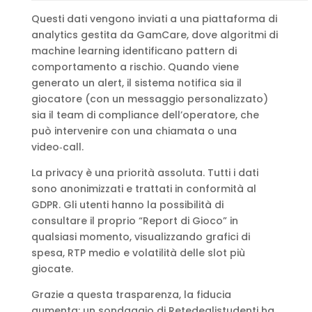
Questi dati vengono inviati a una piattaforma di
analytics gestita da GamCare, dove algoritmi di
machine learning identificano pattern di
comportamento a rischio. Quando viene
generato un alert, il sistema notifica sia il
giocatore (con un messaggio personalizzato)
sia il team di compliance dell’operatore, che
può intervenire con una chiamata o una
video‑call.
La privacy è una priorità assoluta. Tutti i dati
sono anonimizzati e trattati in conformità al
GDPR. Gli utenti hanno la possibilità di
consultare il proprio “Report di Gioco” in
qualsiasi momento, visualizzando grafici di
spesa, RTP medio e volatilità delle slot più
giocate.
Grazie a questa trasparenza, la fiducia
aumenta: un sondaggio di Retedeglistudenti ha