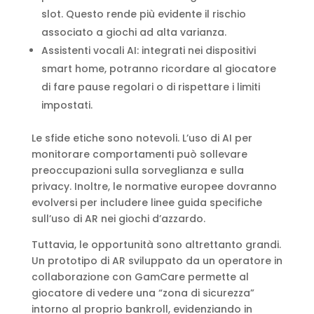
slot. Questo rende più evidente il rischio
associato a giochi ad alta varianza.
Assistenti vocali AI: integrati nei dispositivi
smart home, potranno ricordare al giocatore
di fare pause regolari o di rispettare i limiti
impostati.
Le sfide etiche sono notevoli. L’uso di AI per
monitorare comportamenti può sollevare
preoccupazioni sulla sorveglianza e sulla
privacy. Inoltre, le normative europee dovranno
evolversi per includere linee guida specifiche
sull’uso di AR nei giochi d’azzardo.
Tuttavia, le opportunità sono altrettanto grandi.
Un prototipo di AR sviluppato da un operatore in
collaborazione con GamCare permette al
giocatore di vedere una “zona di sicurezza”
intorno al proprio bankroll, evidenziando in