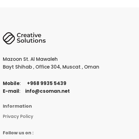
Mazoon St. Al Mawaleh
Bayt
Shihab , Office 304, Muscat , Oman
Mobile
:
+
968 9935 5439
E-mail
:
info@csoman.net
Information
Privacy Policy
Follow us on :