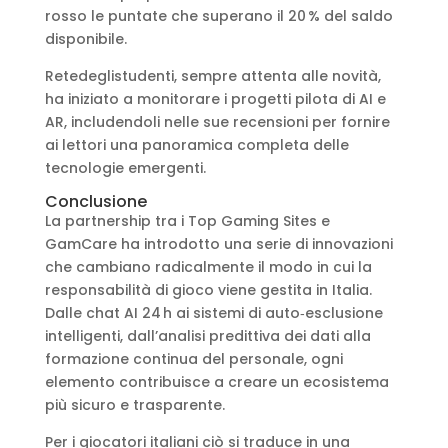
rosso le puntate che superano il 20 % del saldo
disponibile.
Retedeglistudenti, sempre attenta alle novità,
ha iniziato a monitorare i progetti pilota di AI e
AR, includendoli nelle sue recensioni per fornire
ai lettori una panoramica completa delle
tecnologie emergenti.
Conclusione
La partnership tra i Top Gaming Sites e
GamCare ha introdotto una serie di innovazioni
che cambiano radicalmente il modo in cui la
responsabilità di gioco viene gestita in Italia.
Dalle chat AI 24 h ai sistemi di auto‑esclusione
intelligenti, dall’analisi predittiva dei dati alla
formazione continua del personale, ogni
elemento contribuisce a creare un ecosistema
più sicuro e trasparente.
Per i giocatori italiani ciò si traduce in una