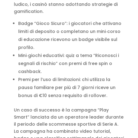
ludico, i casinò stanno adottando strategie di
gamification.
Badge “Gioco Sicuro”: i giocatori che attivano
limiti di deposito o completano un mini‑corso
di educazione ricevono un badge visibile sul
profilo.
Mini‑giochi educativi: quiz a tema “Riconosci i
segnali di rischio” con premi di free spin o
cashback.
Premi per l’uso di limitazioni: chi utilizza la
pausa familiare per più di 7 giorni riceve un
bonus di €10 senza requisito di rollover.
Un caso di successo è la campagna “Play
Smart” lanciata da un operatore leader durante
il periodo delle scommesse sportive di Serie A.
La campagna ha combinato video tutorial,