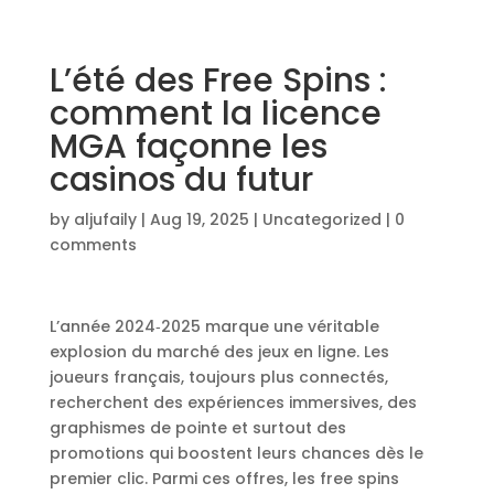
L’été des Free Spins :
comment la licence
MGA façonne les
casinos du futur
by
aljufaily
|
Aug 19, 2025
|
Uncategorized
|
0
comments
L’année 2024‑2025 marque une véritable
explosion du marché des jeux en ligne. Les
joueurs français, toujours plus connectés,
recherchent des expériences immersives, des
graphismes de pointe et surtout des
promotions qui boostent leurs chances dès le
premier clic. Parmi ces offres, les free spins