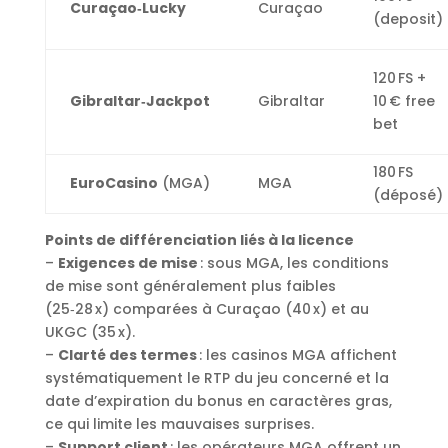
Curaçao‑Lucky
Curaçao
(deposit)
120 FS +
Gibraltar‑Jackpot
Gibraltar
10 € free
bet
180 FS
EuroCasino
(MGA)
MGA
(déposé)
Points de différenciation liés à la licence
–
Exigences de mise
: sous MGA, les conditions
de mise sont généralement plus faibles
(25‑28 x) comparées à Curaçao (40 x) et au
UKGC (35 x).
–
Clarté des termes
: les casinos MGA affichent
systématiquement le RTP du jeu concerné et la
date d’expiration du bonus en caractères gras,
ce qui limite les mauvaises surprises.
–
Support client
: les opérateurs MGA offrent un