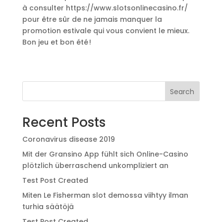
à consulter https://www.slotsonlinecasino.fr/
pour être sûr de ne jamais manquer la
promotion estivale qui vous convient le mieux.
Bon jeu et bon été !
Search
Recent Posts
Coronavirus disease 2019
Mit der Gransino App fühlt sich Online-Casino
plötzlich überraschend unkompliziert an
Test Post Created
Miten Le Fisherman slot demossa viihtyy ilman
turhia säätöjä
Test Post Created