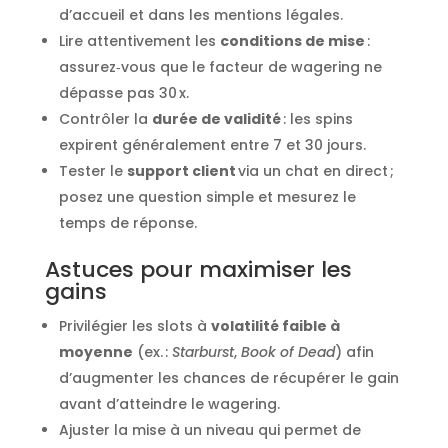
d’accueil et dans les mentions légales.
Lire attentivement les
conditions de mise
:
assurez‑vous que le facteur de wagering ne
dépasse pas 30 x.
Contrôler la
durée de validité
: les spins
expirent généralement entre 7 et 30 jours.
Tester le
support client
via un chat en direct ;
posez une question simple et mesurez le
temps de réponse.
Astuces pour maximiser les
gains
Privilégier les slots à
volatilité faible à
moyenne
(ex. :
Starburst
,
Book of Dead
) afin
d’augmenter les chances de récupérer le gain
avant d’atteindre le wagering.
Ajuster la mise à un niveau qui permet de