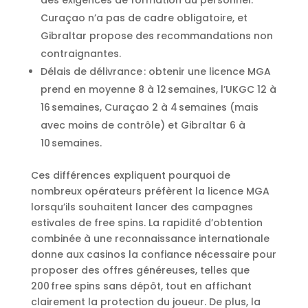
des exigences de formation du personnel.
Curaçao n’a pas de cadre obligatoire, et
Gibraltar propose des recommandations non
contraignantes.
Délais de délivrance : obtenir une licence MGA
prend en moyenne 8 à 12 semaines, l’UKGC 12 à
16 semaines, Curaçao 2 à 4 semaines (mais
avec moins de contrôle) et Gibraltar 6 à
10 semaines.
Ces différences expliquent pourquoi de
nombreux opérateurs préfèrent la licence MGA
lorsqu’ils souhaitent lancer des campagnes
estivales de free spins. La rapidité d’obtention
combinée à une reconnaissance internationale
donne aux casinos la confiance nécessaire pour
proposer des offres généreuses, telles que
200 free spins sans dépôt, tout en affichant
clairement la protection du joueur. De plus, la