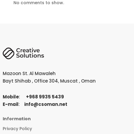
No comments to show.
Mazoon St. Al Mawaleh
Bayt
Shihab , Office 304, Muscat , Oman
Mobile
:
+
968 9935 5439
E-mail
:
info@csoman.net
Information
Privacy Policy