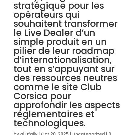
stratégique pour les
opérateurs qui
souhaitent transformer
le Live Dealer d’un
simple produit en un
pilier de leur roadmap
d’internationalisation,
tout en s’appuyant sur
des ressources neutres
comme le site Club
Corsica pour
approfondir les aspects
réglementaires et
technologiques.
by
aljufaily
|
Oct 20, 2025
|
Uncategorized
|
0