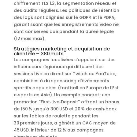
chiffrement TLS 1.3, la segmentation réseau et
des audits réguliers. Les politiques de rétention
des logs sont alignées sur le GDPR et le PDPA,
garantissant que les enregistrements vidéo ne
sont conservés que pendant la durée légale
(12 mois max).
Stratégies marketing et acquisition de
clientèle – 380 mots
Les campagnes localisées s’appuient sur des
influenceurs régionaux qui diffusent des
sessions Live en direct sur Twitch ou YouTube,
combinées à du sponsoring d’événements
sportifs populaires (football en Europe de l’Est,
e‑sports en Asie). Un exemple concret : une
promotion “First‑Live‑Deposit” offrant un bonus
de 150 % jusqu’à 300 USD et 20 % de cash‑back
sur les tables de roulette pendant les
30 premiers jours, a généré un CAC moyen de
45 USD, inférieur de 12 % aux campagnes