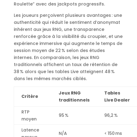
Roulette” avec des jackpots progressifs.
Les joueurs perçoivent plusieurs avantages : une
authenticité qui réduit le sentiment d’anonymat
inhérent aux jeux RNG, une transparence
renforcée grâce à la visibilité du croupier, et une
expérience immersive qui augmente le temps de
session moyen de 22 % selon des études
internes. En comparaison, les jeux RNG
traditionnels affichent un taux de rétention de
38 % alors que les tables Live atteignent 48 %
dans les mêmes marchés ciblés.
Jeux RNG
Tables
Critère
traditionnels
Live Dealer
RTP
95 %
96,2 %
moyen
Latence
N/A
< 150 ms