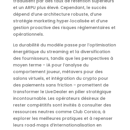
traduisent par des taux de rétention supérieurs
et un ARPU plus élevé. Cependant, le succès
dépend d’une architecture robuste, d’une
stratégie marketing hyper‑localisée et d’une
gestion proactive des risques réglementaires et
opérationnels.
La durabilité du modèle passe par l’optimisation
énergétique du streaming et la diversification
des fournisseurs, tandis que les perspectives à
moyen terme – IA pour l’analyse du
comportement joueur, métavers pour des
salons virtuels, et intégration du crypto pour
des paiements sans friction – promettent de
transformer le Live Dealer en pilier stratégique
incontournable. Les opérateurs désireux de
rester compétitifs sont invités à consulter des
ressources neutres comme Club Corsica, à
explorer les meilleures pratiques et à repenser
leurs road‑maps d’internationalisation en