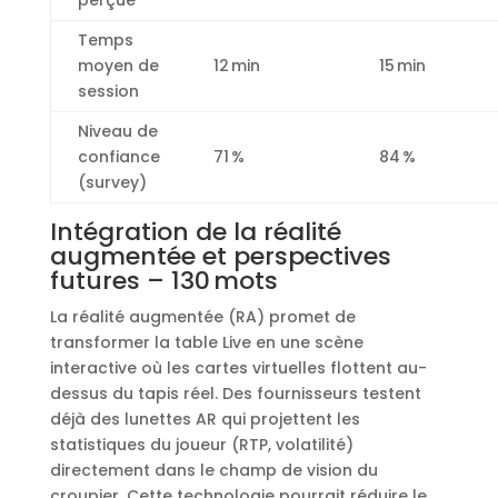
perçue
Temps
moyen de
12 min
15 min
session
Niveau de
confiance
71 %
84 %
(survey)
Intégration de la réalité
augmentée et perspectives
futures – 130 mots
La réalité augmentée (RA) promet de
transformer la table Live en une scène
interactive où les cartes virtuelles flottent au-
dessus du tapis réel. Des fournisseurs testent
déjà des lunettes AR qui projettent les
statistiques du joueur (RTP, volatilité)
directement dans le champ de vision du
croupier. Cette technologie pourrait réduire le