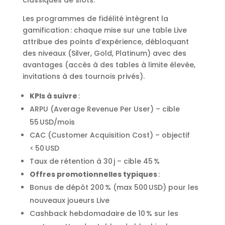
classiques de slots.
Les programmes de fidélité intègrent la
gamification : chaque mise sur une table Live
attribue des points d’expérience, débloquant
des niveaux (Silver, Gold, Platinum) avec des
avantages (accès à des tables à limite élevée,
invitations à des tournois privés).
KPIs à suivre
:
ARPU (Average Revenue Per User) – cible
55 USD/mois
CAC (Customer Acquisition Cost) – objectif
< 50 USD
Taux de rétention à 30 j – cible 45 %
Offres promotionnelles typiques
:
Bonus de dépôt 200 % (max 500 USD) pour les
nouveaux joueurs Live
Cashback hebdomadaire de 10 % sur les