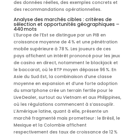
des données réelles, des exemples concrets et
des recommandations opérationnelles.
Analyse des marchés cibles : critères de
sélection et opportunités géographiques –
440 mots
L’Europe de l’Est se distingue par un PIB en
croissance moyenne de 4 % et une pénétration
mobile supérieure à 78 %. Les joueurs de ces
pays affichent un intérêt prononcé pour les jeux
de casino en direct, notamment le blackjack et
le baccarat, où le RTP moyen dépasse 96 %. En
Asie du Sud‑Est, la combinaison d’une classe
moyenne en expansion et d’une forte adoption
du smartphone crée un terrain fertile pour le
Live Dealer, surtout au Vietnam et aux Philippines,
où les régulations commencent à s’assouplir.
L’Amérique latine, quant à elle, présente un
marché fragmenté mais prometteur : le Brésil, le
Mexique et la Colombie affichent
respectivement des taux de croissance de 12 %