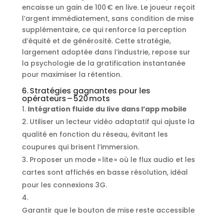
encaisse un gain de 100 € en live. Le joueur reçoit
l’argent immédiatement, sans condition de mise
supplémentaire, ce qui renforce la perception
d’équité et de générosité. Cette stratégie,
largement adoptée dans l’industrie, repose sur
la psychologie de la gratification instantanée
pour maximiser la rétention.
6. Stratégies gagnantes pour les
opérateurs – 520 mots
Intégration fluide du live dans l’app mobile
Utiliser un lecteur vidéo adaptatif qui ajuste la
qualité en fonction du réseau, évitant les
coupures qui brisent l’immersion.
Proposer un mode « lite » où le flux audio et les
cartes sont affichés en basse résolution, idéal
pour les connexions 3G.
Garantir que le bouton de mise reste accessible