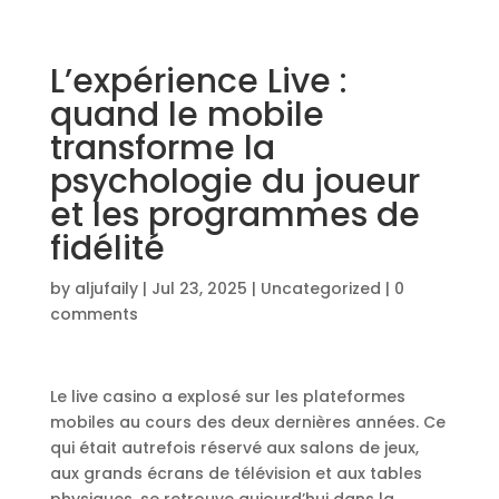
L’expérience Live :
quand le mobile
transforme la
psychologie du joueur
et les programmes de
fidélité
by
aljufaily
|
Jul 23, 2025
|
Uncategorized
|
0
comments
Le live casino a explosé sur les plateformes
mobiles au cours des deux dernières années. Ce
qui était autrefois réservé aux salons de jeux,
aux grands écrans de télévision et aux tables