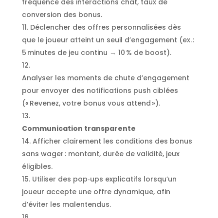
fréquence des interactions chat, taux de
conversion des bonus.
Déclencher des offres personnalisées dès
que le joueur atteint un seuil d’engagement (ex. :
5 minutes de jeu continu → 10 % de boost).
Analyser les moments de chute d’engagement
pour envoyer des notifications push ciblées
(« Revenez, votre bonus vous attend »).
Communication transparente
Afficher clairement les conditions des bonus
sans wager : montant, durée de validité, jeux
éligibles.
Utiliser des pop‑ups explicatifs lorsqu’un
joueur accepte une offre dynamique, afin
d’éviter les malentendus.