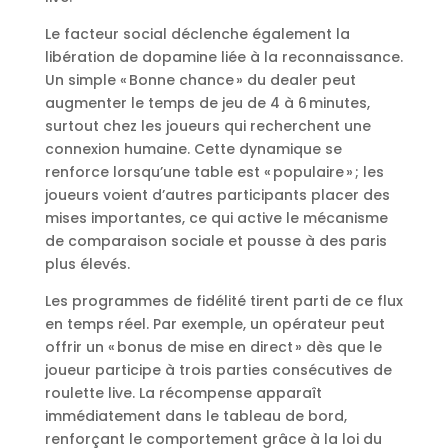
Le facteur social déclenche également la
libération de dopamine liée à la reconnaissance.
Un simple « Bonne chance » du dealer peut
augmenter le temps de jeu de 4 à 6 minutes,
surtout chez les joueurs qui recherchent une
connexion humaine. Cette dynamique se
renforce lorsqu’une table est « populaire » ; les
joueurs voient d’autres participants placer des
mises importantes, ce qui active le mécanisme
de comparaison sociale et pousse à des paris
plus élevés.
Les programmes de fidélité tirent parti de ce flux
en temps réel. Par exemple, un opérateur peut
offrir un « bonus de mise en direct » dès que le
joueur participe à trois parties consécutives de
roulette live. La récompense apparaît
immédiatement dans le tableau de bord,
renforçant le comportement grâce à la loi du