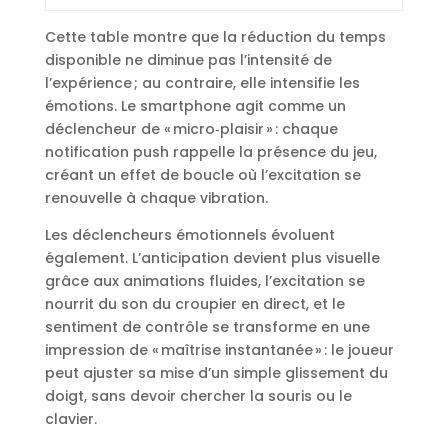
Cette table montre que la réduction du temps
disponible ne diminue pas l’intensité de
l’expérience ; au contraire, elle intensifie les
émotions. Le smartphone agit comme un
déclencheur de « micro‑plaisir » : chaque
notification push rappelle la présence du jeu,
créant un effet de boucle où l’excitation se
renouvelle à chaque vibration.
Les déclencheurs émotionnels évoluent
également. L’anticipation devient plus visuelle
grâce aux animations fluides, l’excitation se
nourrit du son du croupier en direct, et le
sentiment de contrôle se transforme en une
impression de « maîtrise instantanée » : le joueur
peut ajuster sa mise d’un simple glissement du
doigt, sans devoir chercher la souris ou le
clavier.