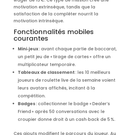
wager de 15 €. Ce type de mission crée une
motivation extrinsèque, tandis que la
satisfaction de la compléter nourrit la
motivation intrinsèque.
Fonctionnalités mobiles
courantes
Mini‑jeux
: avant chaque partie de baccarat,
un petit jeu de « tirage de cartes » offre un
multiplicateur temporaire.
Tableaux de classement
: les 10 meilleurs
joueurs de roulette live de la semaine voient
leurs avatars affichés, incitant à la
compétition.
Badges
: collectionner le badge « Dealer’s
Friend » après 50 conversations avec le
croupier donne droit à un cash‑back de 5 %.
Ces ajouts modifient le parcours du joueur. Au