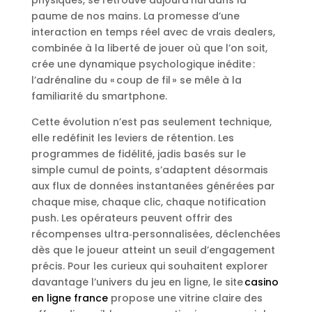
physiques, se retrouve aujourd’hui dans la
paume de nos mains. La promesse d’une
interaction en temps réel avec de vrais dealers,
combinée à la liberté de jouer où que l’on soit,
crée une dynamique psychologique inédite :
l’adrénaline du « coup de fil » se mêle à la
familiarité du smartphone.
Cette évolution n’est pas seulement technique,
elle redéfinit les leviers de rétention. Les
programmes de fidélité, jadis basés sur le
simple cumul de points, s’adaptent désormais
aux flux de données instantanées générées par
chaque mise, chaque clic, chaque notification
push. Les opérateurs peuvent offrir des
récompenses ultra‑personnalisées, déclenchées
dès que le joueur atteint un seuil d’engagement
précis. Pour les curieux qui souhaitent explorer
davantage l’univers du jeu en ligne, le site
casino
en ligne france
propose une vitrine claire des