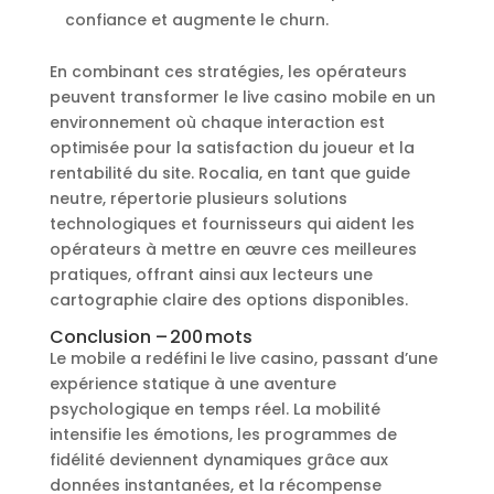
confiance et augmente le churn.
En combinant ces stratégies, les opérateurs
peuvent transformer le live casino mobile en un
environnement où chaque interaction est
optimisée pour la satisfaction du joueur et la
rentabilité du site. Rocalia, en tant que guide
neutre, répertorie plusieurs solutions
technologiques et fournisseurs qui aident les
opérateurs à mettre en œuvre ces meilleures
pratiques, offrant ainsi aux lecteurs une
cartographie claire des options disponibles.
Conclusion – 200 mots
Le mobile a redéfini le live casino, passant d’une
expérience statique à une aventure
psychologique en temps réel. La mobilité
intensifie les émotions, les programmes de
fidélité deviennent dynamiques grâce aux
données instantanées, et la récompense