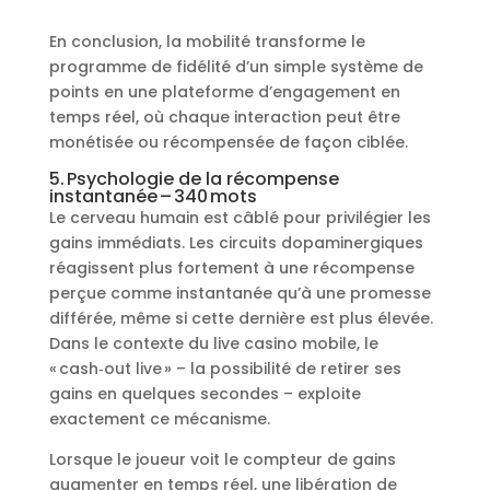
En conclusion, la mobilité transforme le
programme de fidélité d’un simple système de
points en une plateforme d’engagement en
temps réel, où chaque interaction peut être
monétisée ou récompensée de façon ciblée.
5. Psychologie de la récompense
instantanée – 340 mots
Le cerveau humain est câblé pour privilégier les
gains immédiats. Les circuits dopaminergiques
réagissent plus fortement à une récompense
perçue comme instantanée qu’à une promesse
différée, même si cette dernière est plus élevée.
Dans le contexte du live casino mobile, le
« cash‑out live » – la possibilité de retirer ses
gains en quelques secondes – exploite
exactement ce mécanisme.
Lorsque le joueur voit le compteur de gains
augmenter en temps réel, une libération de