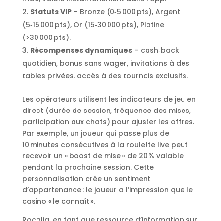
Statuts VIP
– Bronze (0‑5 000 pts), Argent
(5‑15 000 pts), Or (15‑30 000 pts), Platine
(>30 000 pts).
Récompenses dynamiques
– cash‑back
quotidien, bonus sans wager, invitations à des
tables privées, accès à des tournois exclusifs.
Les opérateurs utilisent les indicateurs de jeu en
direct (durée de session, fréquence des mises,
participation aux chats) pour ajuster les offres.
Par exemple, un joueur qui passe plus de
10 minutes consécutives à la roulette live peut
recevoir un « boost de mise » de 20 % valable
pendant la prochaine session. Cette
personnalisation crée un sentiment
d’appartenance : le joueur a l’impression que le
casino « le connaît ».
Rocalia, en tant que ressource d’information sur