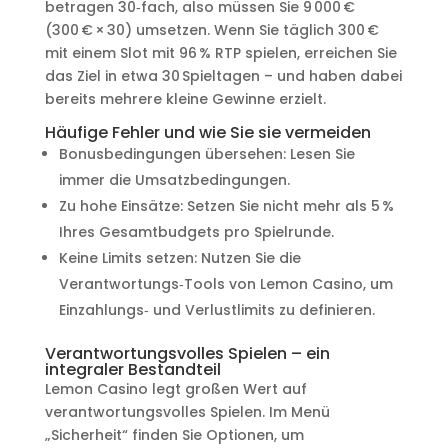
betragen 30‑fach, also müssen Sie 9 000 €
(300 € × 30) umsetzen. Wenn Sie täglich 300 €
mit einem Slot mit 96 % RTP spielen, erreichen Sie
das Ziel in etwa 30 Spieltagen – und haben dabei
bereits mehrere kleine Gewinne erzielt.
Häufige Fehler und wie Sie sie vermeiden
Bonusbedingungen übersehen: Lesen Sie
immer die Umsatzbedingungen.
Zu hohe Einsätze: Setzen Sie nicht mehr als 5 %
Ihres Gesamtbudgets pro Spielrunde.
Keine Limits setzen: Nutzen Sie die
Verantwortungs‑Tools von Lemon Casino, um
Einzahlungs‑ und Verlustlimits zu definieren.
Verantwortungsvolles Spielen – ein
integraler Bestandteil
Lemon Casino legt großen Wert auf
verantwortungsvolles Spielen. Im Menü
„Sicherheit“ finden Sie Optionen, um