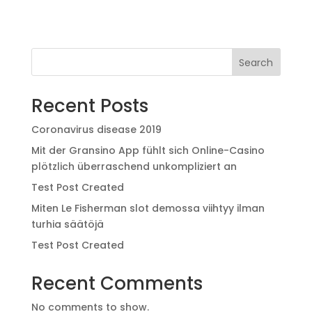
Search
Recent Posts
Coronavirus disease 2019
Mit der Gransino App fühlt sich Online-Casino
plötzlich überraschend unkompliziert an
Test Post Created
Miten Le Fisherman slot demossa viihtyy ilman
turhia säätöjä
Test Post Created
Recent Comments
No comments to show.