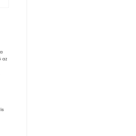
 a
ő az
A
is