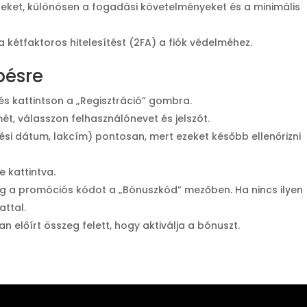
eleket, különösen a fogadási követelményeket és a minimális
 a kétfaktoros hitelesítést (2FA) a fiók védelméhez.
pésre
s kattintson a „Regisztráció” gombra.
mét, válasszon felhasználónevet és jelszót.
ési dátum, lakcím) pontosan, mert ezeket később ellenőrizni
e kattintva.
eg a promóciós kódot a „Bónuszkód” mezőben. Ha nincs ilyen
attal.
an előírt összeg felett, hogy aktiválja a bónuszt.