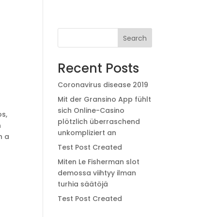
Search
Recent Posts
Coronavirus disease 2019
Mit der Gransino App fühlt
sich Online-Casino
os,
plötzlich überraschend
n
unkompliziert an
n a
Test Post Created
Miten Le Fisherman slot
demossa viihtyy ilman
turhia säätöjä
Test Post Created