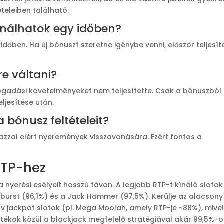
teleiben található.
nálhatok egy időben?
dőben. Ha új bónuszt szeretne igénybe venni, először teljesít
e váltani?
ogadási követelményeket nem teljesítette. Csak a bónuszból
ljesítése után.
 bónusz feltételeit?
 azzal elért nyeremények visszavonására. Ezért fontos a
RTP-hez
a nyerési esélyeit hosszú távon. A legjobb RTP-t kínáló slotok
rburst (96,1%) és a Jack Hammer (97,5%). Kerülje az alacsony
ív jackpot slotok (pl. Mega Moolah, amely RTP-je ~88%), mive
tékok közül a blackjack megfelelő stratégiával akár 99,5%-o