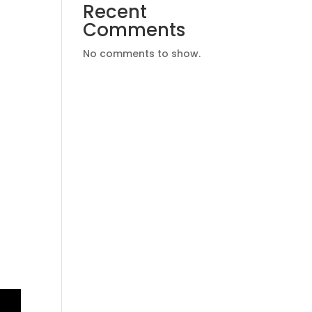
Recent
Comments
No comments to show.