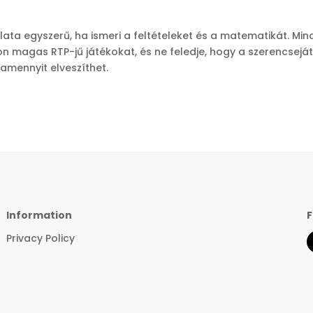
ta egyszerű, ha ismeri a feltételeket és a matematikát. Min
on magas RTP-jű játékokat, és ne feledje, hogy a szerencsejá
amennyit elveszíthet.
Information
F
Privacy Policy