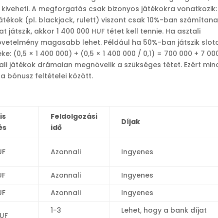
kiveheti. A megforgatás csak bizonyos játékokra vonatkozik:
átékok (pl. blackjack, rulett) viszont csak 10%-ban számítan
játszik, akkor 1 400 000 HUF tétet kell tennie. Ha asztali
 követelmény magasabb lehet. Például ha 50%-ban játszik slot
e: (0,5 × 1 400 000) + (0,5 × 1 400 000 / 0,1) = 700 000 + 7 00
ali játékok drámaian megnövelik a szükséges tétet. Ezért min
a bónusz feltételei között.
is
Feldolgozási
Díjak
és
idő
UF
Azonnali
Ingyenes
UF
Azonnali
Ingyenes
UF
Azonnali
Ingyenes
1-3
Lehet, hogy a bank díjat
HUF