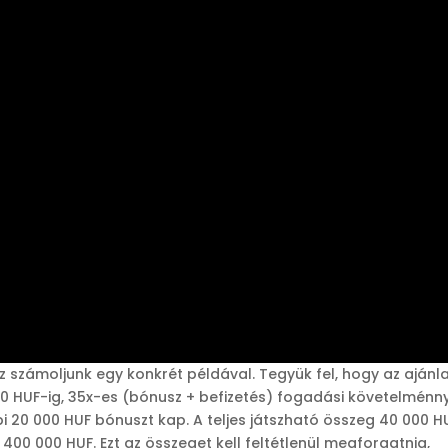
számoljunk egy konkrét példával. Tegyük fel, hogy az ajánl
0 HUF-ig, 35x-es (bónusz + befizetés) fogadási követelménny
i 20 000 HUF bónuszt kap. A teljes játszható összeg 40 000 HU
400 000 HUF. Ezt az összeget kell feltétlenül megforgatnia,