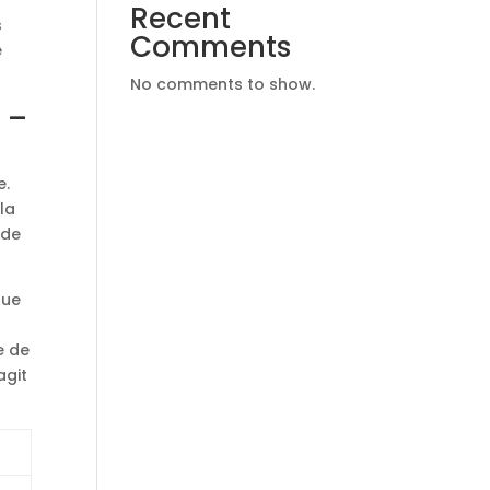
Recent
s
Comments
e
No comments to show.
 –
e.
la
 de
oue
e de
agit