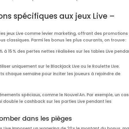
ons spécifiques aux jeux Live –
 les jeux Live comme levier marketing, offrant des promotions
s classiques. Parmi les bonus les plus courants, on trouve :
 à 15 % des pertes nettes réalisées sur les tables Live penda
utiliser uniquement sur le Blackjack Live ou le Roulette Live.
rts chaque semaine pour inciter les joueurs à rejoindre de
événements spéciaux, comme le Nouvel An. Par exemple, un cas
ui double le cashback sur les parties Live pendant les
tomber dans les pièges
nus Live imposent un wagering de 20 x le montant du bonus, mai