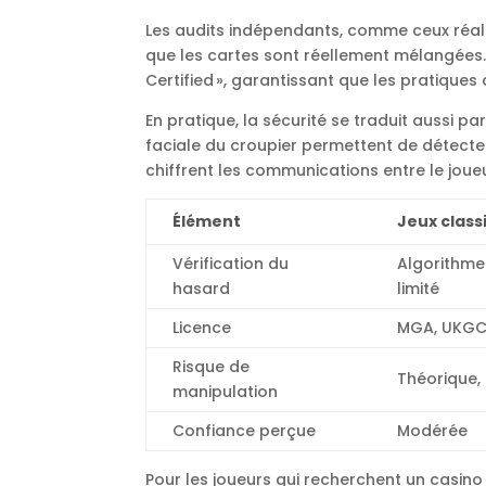
Les audits indépendants, comme ceux réalis
que les cartes sont réellement mélangées
Certified », garantissant que les pratiques 
En pratique, la sécurité se traduit aussi 
faciale du croupier permettent de détecter
chiffrent les communications entre le joueu
Élément
Jeux class
Vérification du
Algorithme 
hasard
limité
Licence
MGA, UKGC,
Risque de
Théorique, 
manipulation
Confiance perçue
Modérée
Pour les joueurs qui recherchent un casino 