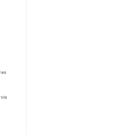
r
res
rois