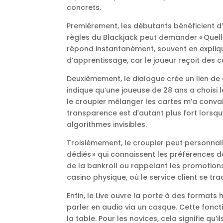
concrets.
Premièrement, les débutants bénéficient d’
règles du Blackjack peut demander « Quelle e
répond instantanément, souvent en expliqua
d’apprentissage, car le joueur reçoit des 
Deuxièmement, le dialogue crée un lien de
indique qu’une joueuse de 28 ans a choisi l
le croupier mélanger les cartes m’a convai
transparence est d’autant plus fort lorsqu’o
algorithmes invisibles.
Troisièmement, le croupier peut personnali
dédiés » qui connaissent les préférences d
de la bankroll ou rappelant les promotio
casino physique, où le service client se tr
Enfin, le Live ouvre la porte à des formats 
parler en audio via un casque. Cette foncti
la table. Pour les novices, cela signifie qu’