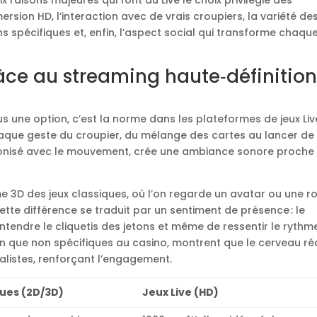
x raisons majeures qui font du Live le choix privilégié des
sion HD, l’interaction avec de vrais croupiers, la variété de
ns spécifiques et, enfin, l’aspect social qui transforme chaqu
râce au streaming haute‑définition
us une option, c’est la norme dans les plateformes de jeux Liv
aque geste du croupier, du mélange des cartes au lancer de 
hronisé avec le mouvement, crée une ambiance sonore proche
3D des jeux classiques, où l’on regarde un avatar ou une r
ette différence se traduit par un sentiment de présence : le
d’entendre le cliquetis des jetons et même de ressentir le rythm
en que non spécifiques au casino, montrent que le cerveau ré
éalistes, renforçant l’engagement.
ques (2D/3D)
Jeux Live (HD)