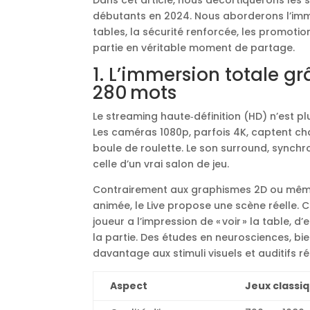
Dans cet article, nous décortiquerons les si
débutants en 2024. Nous aborderons l’immer
tables, la sécurité renforcée, les promotio
partie en véritable moment de partage.
1. L’immersion totale g
280 mots
Le streaming haute‑définition (HD) n’est pl
Les caméras 1080p, parfois 4K, captent ch
boule de roulette. Le son surround, sync
celle d’un vrai salon de jeu.
Contrairement aux graphismes 2D ou même 
animée, le Live propose une scène réelle. C
joueur a l’impression de « voir » la table, 
la partie. Des études en neurosciences, bi
davantage aux stimuli visuels et auditifs r
Aspect
Jeux classi