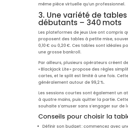
même pièce virtuelle qu’un professionnel.
3. Une variété de table
débutants – 340 mots
Les plateformes de jeux Live ont compris que
proposent des tables à petite mise, souven
0,10 € ou 0,20 €. Ces tables sont idéales po
une grosse bankroll.
Par ailleurs, plusieurs opérateurs créent de
« Blackjack Lite » propose des règles simpl
cartes, et le split est limité à une fois. Cett
généralement autour de 99,2 %.
Les sessions courtes sont également un atou
à quatre mains, puis quitter la partie. Cet
souhaite s’amuser sans s’engager sur de 
Conseils pour choisir la tabl
Définir son budget : commencez avec une 