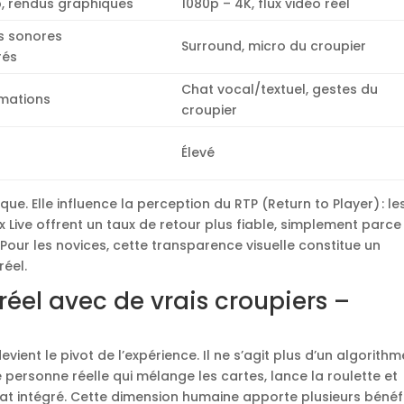
p, rendus graphiques
1080p – 4K, flux vidéo réel
ts sonores
Surround, micro du croupier
rés
Chat vocal/textuel, gestes du
imations
croupier
Élevé
que. Elle influence la perception du RTP (Return to Player) : le
x Live offrent un taux de retour plus fiable, simplement parce
Pour les novices, cette transparence visuelle constitue un
réel.
réel avec de vrais croupiers –
devient le pivot de l’expérience. Il ne s’agit plus d’un algorithm
 personne réelle qui mélange les cartes, lance la roulette et
hat intégré. Cette dimension humaine apporte plusieurs bénéf