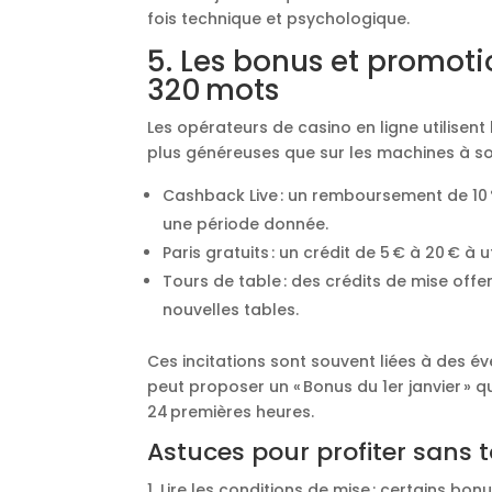
fois technique et psychologique.
5. Les bonus et promoti
320 mots
Les opérateurs de casino en ligne utilisent
plus généreuses que sur les machines à sou
Cashback Live : un remboursement de 10 %
une période donnée.
Paris gratuits : un crédit de 5 € à 20 € à 
Tours de table : des crédits de mise offe
nouvelles tables.
Ces incitations sont souvent liées à des 
peut proposer un « Bonus du 1er janvier » q
24 premières heures.
Astuces pour profiter sans 
Lire les conditions de mise : certains bo