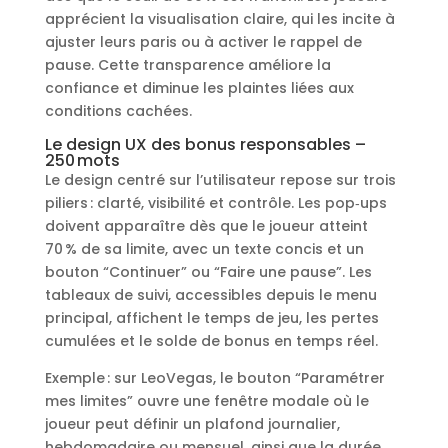
apprécient la visualisation claire, qui les incite à
ajuster leurs paris ou à activer le rappel de
pause. Cette transparence améliore la
confiance et diminue les plaintes liées aux
conditions cachées.
Le design UX des bonus responsables –
250 mots
Le design centré sur l’utilisateur repose sur trois
piliers : clarté, visibilité et contrôle. Les pop‑ups
doivent apparaître dès que le joueur atteint
70 % de sa limite, avec un texte concis et un
bouton “Continuer” ou “Faire une pause”. Les
tableaux de suivi, accessibles depuis le menu
principal, affichent le temps de jeu, les pertes
cumulées et le solde de bonus en temps réel.
Exemple : sur LeoVegas, le bouton “Paramétrer
mes limites” ouvre une fenêtre modale où le
joueur peut définir un plafond journalier,
hebdomadaire ou mensuel, ainsi que la durée