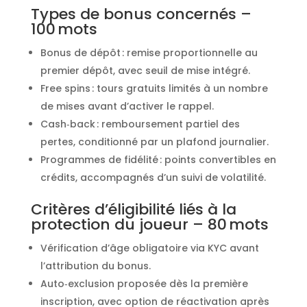
Types de bonus concernés –
100 mots
Bonus de dépôt : remise proportionnelle au
premier dépôt, avec seuil de mise intégré.
Free spins : tours gratuits limités à un nombre
de mises avant d’activer le rappel.
Cash‑back : remboursement partiel des
pertes, conditionné par un plafond journalier.
Programmes de fidélité : points convertibles en
crédits, accompagnés d’un suivi de volatilité.
Critères d’éligibilité liés à la
protection du joueur – 80 mots
Vérification d’âge obligatoire via KYC avant
l’attribution du bonus.
Auto‑exclusion proposée dès la première
inscription, avec option de réactivation après