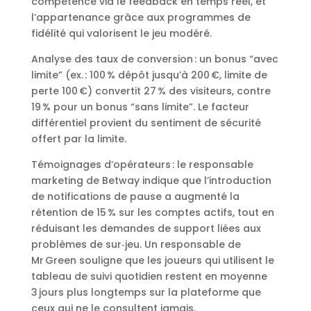
compétence via le feedback en temps réel, et
l’appartenance grâce aux programmes de
fidélité qui valorisent le jeu modéré.
Analyse des taux de conversion : un bonus “avec
limite” (ex. : 100 % dépôt jusqu’à 200 €, limite de
perte 100 €) convertit 27 % des visiteurs, contre
19 % pour un bonus “sans limite”. Le facteur
différentiel provient du sentiment de sécurité
offert par la limite.
Témoignages d’opérateurs : le responsable
marketing de Betway indique que l’introduction
de notifications de pause a augmenté la
rétention de 15 % sur les comptes actifs, tout en
réduisant les demandes de support liées aux
problèmes de sur‑jeu. Un responsable de
Mr Green souligne que les joueurs qui utilisent le
tableau de suivi quotidien restent en moyenne
3 jours plus longtemps sur la plateforme que
ceux qui ne le consultent jamais.