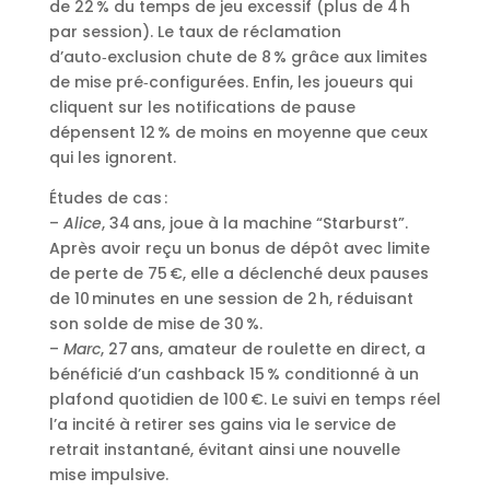
de 22 % du temps de jeu excessif (plus de 4 h
par session). Le taux de réclamation
d’auto‑exclusion chute de 8 % grâce aux limites
de mise pré‑configurées. Enfin, les joueurs qui
cliquent sur les notifications de pause
dépensent 12 % de moins en moyenne que ceux
qui les ignorent.
Études de cas :
–
Alice
, 34 ans, joue à la machine “Starburst”.
Après avoir reçu un bonus de dépôt avec limite
de perte de 75 €, elle a déclenché deux pauses
de 10 minutes en une session de 2 h, réduisant
son solde de mise de 30 %.
–
Marc
, 27 ans, amateur de roulette en direct, a
bénéficié d’un cashback 15 % conditionné à un
plafond quotidien de 100 €. Le suivi en temps réel
l’a incité à retirer ses gains via le service de
retrait instantané, évitant ainsi une nouvelle
mise impulsive.