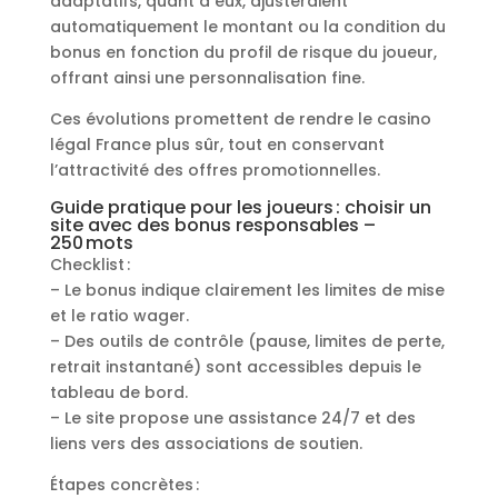
adaptatifs, quant à eux, ajusteraient
automatiquement le montant ou la condition du
bonus en fonction du profil de risque du joueur,
offrant ainsi une personnalisation fine.
Ces évolutions promettent de rendre le casino
légal France plus sûr, tout en conservant
l’attractivité des offres promotionnelles.
Guide pratique pour les joueurs : choisir un
site avec des bonus responsables –
250 mots
Checklist :
– Le bonus indique clairement les limites de mise
et le ratio wager.
– Des outils de contrôle (pause, limites de perte,
retrait instantané) sont accessibles depuis le
tableau de bord.
– Le site propose une assistance 24/7 et des
liens vers des associations de soutien.
Étapes concrètes :