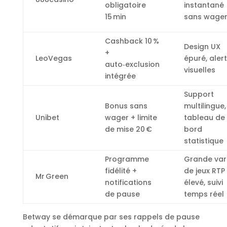
obligatoire
instantané
15 min
sans wage
Cashback 10 %
Design UX
+
LeoVegas
épuré, aler
auto‑exclusion
visuelles
intégrée
Support
Bonus sans
multilingue,
Unibet
wager + limite
tableau de
de mise 20 €
bord
statistique
Programme
Grande var
fidélité +
de jeux RTP
Mr Green
notifications
élevé, suivi
de pause
temps réel
Betway se démarque par ses rappels de pause