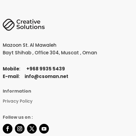
Mazoon St. Al Mawaleh
Bayt
Shihab , Office 304, Muscat , Oman
Mobile
:
+
968 9935 5439
E-mail
:
info@csoman.net
Information
Privacy Policy
Follow us on :