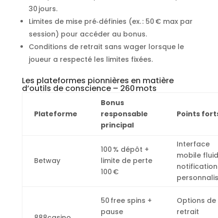
30 jours.
Limites de mise pré‑définies (ex. : 50 € max par
session) pour accéder au bonus.
Conditions de retrait sans wager lorsque le
joueur a respecté les limites fixées.
Les plateformes pionnières en matière
d’outils de conscience – 260 mots
Bonus
Plateforme
responsable
Points fort
principal
Interface
100 % dépôt +
mobile fluid
Betway
limite de perte
notification
100 €
personnali
50 free spins +
Options de
pause
retrait
888casino