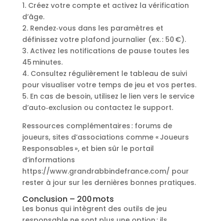
1. Créez votre compte et activez la vérification
d’âge.
2. Rendez‑vous dans les paramètres et
définissez votre plafond journalier (ex. : 50 €).
3. Activez les notifications de pause toutes les
45 minutes.
4. Consultez régulièrement le tableau de suivi
pour visualiser votre temps de jeu et vos pertes.
5. En cas de besoin, utilisez le lien vers le service
d’auto‑exclusion ou contactez le support.
Ressources complémentaires : forums de
joueurs, sites d’associations comme « Joueurs
Responsables », et bien sûr le portail
d’informations
https://www.grandrabbindefrance.com/ pour
rester à jour sur les dernières bonnes pratiques.
Conclusion – 200 mots
Les bonus qui intègrent des outils de jeu
responsable ne sont plus une option : ils