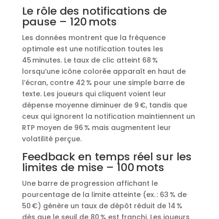
Le rôle des notifications de
pause – 120 mots
Les données montrent que la fréquence
optimale est une notification toutes les
45 minutes. Le taux de clic atteint 68 %
lorsqu’une icône colorée apparaît en haut de
l’écran, contre 42 % pour une simple barre de
texte. Les joueurs qui cliquent voient leur
dépense moyenne diminuer de 9 €, tandis que
ceux qui ignorent la notification maintiennent un
RTP moyen de 96 % mais augmentent leur
volatilité perçue.
Feedback en temps réel sur les
limites de mise – 100 mots
Une barre de progression affichant le
pourcentage de la limite atteinte (ex. : 63 % de
50 €) génère un taux de dépôt réduit de 14 %
dès que le seuil de 80 % est franchi. Les joueurs