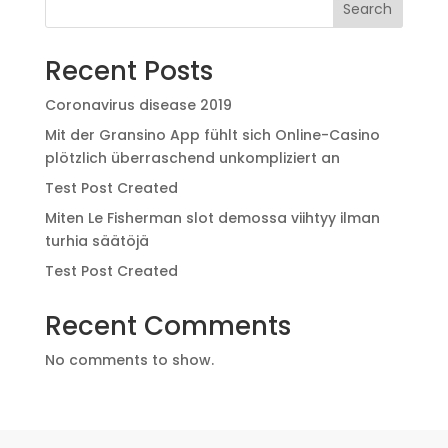
Search
Recent Posts
Coronavirus disease 2019
Mit der Gransino App fühlt sich Online-Casino
plötzlich überraschend unkompliziert an
Test Post Created
Miten Le Fisherman slot demossa viihtyy ilman
turhia säätöjä
Test Post Created
Recent Comments
No comments to show.