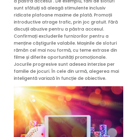
a păstra accesul . De exemplu, fani de sloturi
sunt sfătuiți să aleagă stimulente inclusiv
ridicate plafoane maxime de plată. Promoții
introductive atrage trafic, prin joc gratuit. Fără
discuții abuzive pentru a păstra accesul.
Confirmați excluderile furnizorilor pentru a
menține câștigurile valabile. Mașinile de sloturi
rămân cel mai nou formă, cu teme extrase din
filme și diferite oportunități promoționale.
Jocurile progresive sunt adesea interzise per
familie de jocuri. În cele din urmă, alegerea mai
inteligentă variază în funcție de obiective.