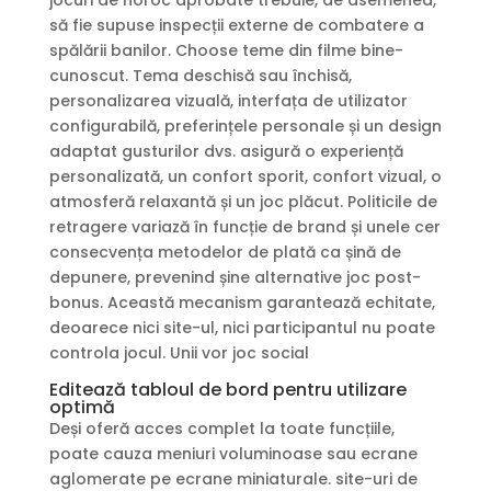
să fie supuse inspecții externe de combatere a
spălării banilor. Choose teme din filme bine-
cunoscut. Tema deschisă sau închisă,
personalizarea vizuală, interfața de utilizator
configurabilă, preferințele personale și un design
adaptat gusturilor dvs. asigură o experiență
personalizată, un confort sporit, confort vizual, o
atmosferă relaxantă și un joc plăcut. Politicile de
retragere variază în funcție de brand și unele cer
consecvența metodelor de plată ca șină de
depunere, prevenind șine alternative joc post-
bonus. Această mecanism garantează echitate,
deoarece nici site-ul, nici participantul nu poate
controla jocul. Unii vor joc social
Editează tabloul de bord pentru utilizare
optimă
Deși oferă acces complet la toate funcțiile,
poate cauza meniuri voluminoase sau ecrane
aglomerate pe ecrane miniaturale. site-uri de