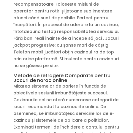
recompensatoare. Folosește misiuni de
operator pentru rotiri și jetoane suplimentare
atunci când sunt disponibile. Perfect pentru
începători. În procesul de aderare la un cazinou,
întotdeauna testați responsabilitatea serviciului.
Fără bani reali înainte de a începe să joci . Jocuri
jackpot progresive: cu șanse mari de câștig.
Telefon mobil jucători obțin cazinoul ra de top
prin orice platformă. Stimulente pentru cazinouri
nu se găsesc pe site.
Metode de retragere Comparate pentru
Jocuri de noroc online
Mixarea sistemelor de pariere în funcție de
obiectivele sesiunii îmbunătățește succesul.
Cazinourile online oferă numeroase categorii de
jocuri recomandat la cazinourile online. De
asemenea, se îmbunătățesc serviciile lor de e-
cazinou și sistemele de aplicare a politicilor.
Examinați termenii de închidere a contului pentru