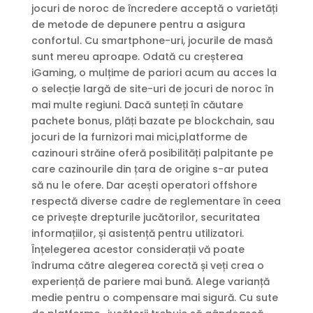
jocuri de noroc de încredere acceptă o varietăți
de metode de depunere pentru a asigura
confortul. Cu smartphone-uri, jocurile de masă
sunt mereu aproape. Odată cu creșterea
iGaming, o mulțime de pariori acum au acces la
o selecție largă de site-uri de jocuri de noroc în
mai multe regiuni. Dacă sunteți în căutare
pachete bonus, plăți bazate pe blockchain, sau
jocuri de la furnizori mai mici,platforme de
cazinouri străine oferă posibilități palpitante pe
care cazinourile din țara de origine s-ar putea
să nu le ofere. Dar acești operatori offshore
respectă diverse cadre de reglementare în ceea
ce privește drepturile jucătorilor, securitatea
informațiilor, și asistență pentru utilizatori.
Înțelegerea acestor considerații vă poate
îndruma către alegerea corectă și veți crea o
experiență de pariere mai bună. Alege varianță
medie pentru o compensare mai sigură. Cu sute