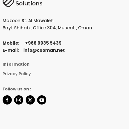
Mazoon St. Al Mawaleh
Bayt
Shihab , Office 304, Muscat , Oman
Mobile
:
+
968 9935 5439
E-mail
:
info@csoman.net
Information
Privacy Policy
Follow us on :