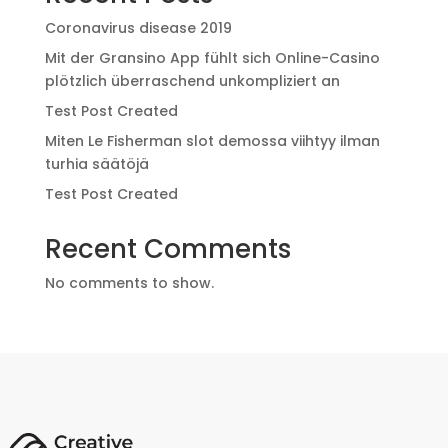
Coronavirus disease 2019
Mit der Gransino App fühlt sich Online-Casino
plötzlich überraschend unkompliziert an
Test Post Created
Miten Le Fisherman slot demossa viihtyy ilman
turhia säätöjä
Test Post Created
Recent Comments
No comments to show.