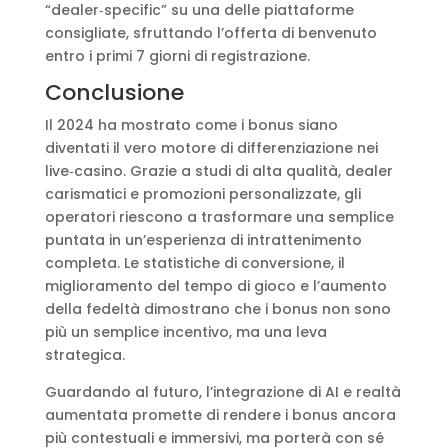
“dealer‑specific” su una delle piattaforme
consigliate, sfruttando l’offerta di benvenuto
entro i primi 7 giorni di registrazione.
Conclusione
Il 2024 ha mostrato come i bonus siano
diventati il vero motore di differenziazione nei
live‑casino. Grazie a studi di alta qualità, dealer
carismatici e promozioni personalizzate, gli
operatori riescono a trasformare una semplice
puntata in un’esperienza di intrattenimento
completa. Le statistiche di conversione, il
miglioramento del tempo di gioco e l’aumento
della fedeltà dimostrano che i bonus non sono
più un semplice incentivo, ma una leva
strategica.
Guardando al futuro, l’integrazione di AI e realtà
aumentata promette di rendere i bonus ancora
più contestuali e immersivi, ma porterà con sé