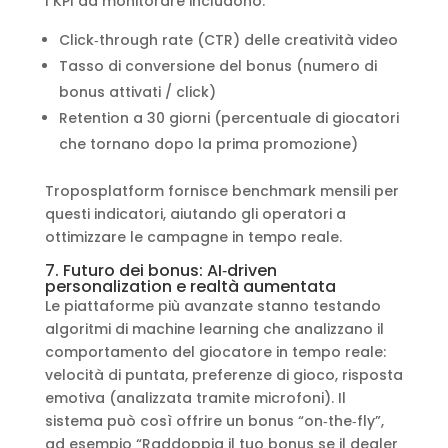
I KPI da monitorare includono:
Click‑through rate (CTR) delle creatività video
Tasso di conversione del bonus (numero di
bonus attivati / click)
Retention a 30 giorni (percentuale di giocatori
che tornano dopo la prima promozione)
Troposplatform fornisce benchmark mensili per
questi indicatori, aiutando gli operatori a
ottimizzare le campagne in tempo reale.
7. Futuro dei bonus: AI‑driven
personalization e realtà aumentata
Le piattaforme più avanzate stanno testando
algoritmi di machine learning che analizzano il
comportamento del giocatore in tempo reale:
velocità di puntata, preferenze di gioco, risposta
emotiva (analizzata tramite microfoni). Il
sistema può così offrire un bonus “on‑the‑fly”,
ad esempio “Raddoppia il tuo bonus se il dealer