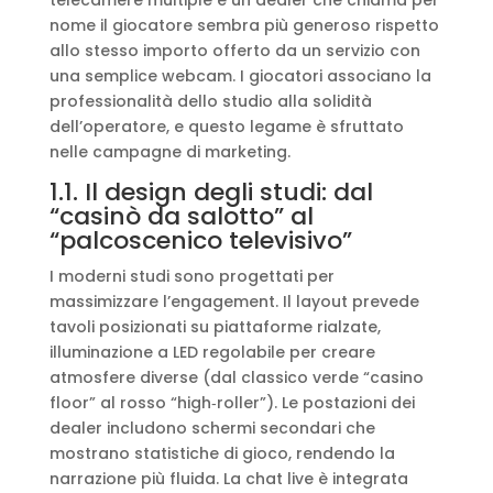
telecamere multiple e un dealer che chiama per
nome il giocatore sembra più generoso rispetto
allo stesso importo offerto da un servizio con
una semplice webcam. I giocatori associano la
professionalità dello studio alla solidità
dell’operatore, e questo legame è sfruttato
nelle campagne di marketing.
1.1. Il design degli studi: dal
“casinò da salotto” al
“palcoscenico televisivo”
I moderni studi sono progettati per
massimizzare l’engagement. Il layout prevede
tavoli posizionati su piattaforme rialzate,
illuminazione a LED regolabile per creare
atmosfere diverse (dal classico verde “casino
floor” al rosso “high‑roller”). Le postazioni dei
dealer includono schermi secondari che
mostrano statistiche di gioco, rendendo la
narrazione più fluida. La chat live è integrata