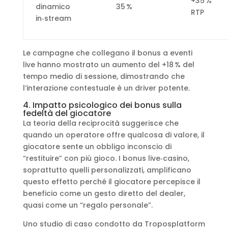
+35 %
dinamico
35 %
RTP
in‑stream
Le campagne che collegano il bonus a eventi
live hanno mostrato un aumento del +18 % del
tempo medio di sessione, dimostrando che
l’interazione contestuale è un driver potente.
4. Impatto psicologico dei bonus sulla
fedeltà del giocatore
La teoria della reciprocità suggerisce che
quando un operatore offre qualcosa di valore, il
giocatore sente un obbligo inconscio di
“restituire” con più gioco. I bonus live‑casino,
soprattutto quelli personalizzati, amplificano
questo effetto perché il giocatore percepisce il
beneficio come un gesto diretto del dealer,
quasi come un “regalo personale”.
Uno studio di caso condotto da Troposplatform