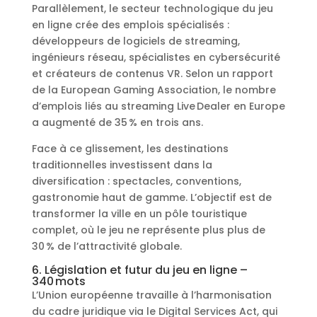
Parallèlement, le secteur technologique du jeu
en ligne crée des emplois spécialisés :
développeurs de logiciels de streaming,
ingénieurs réseau, spécialistes en cybersécurité
et créateurs de contenus VR. Selon un rapport
de la European Gaming Association, le nombre
d’emplois liés au streaming Live Dealer en Europe
a augmenté de 35 % en trois ans.
Face à ce glissement, les destinations
traditionnelles investissent dans la
diversification : spectacles, conventions,
gastronomie haut de gamme. L’objectif est de
transformer la ville en un pôle touristique
complet, où le jeu ne représente plus plus de
30 % de l’attractivité globale.
6. Législation et futur du jeu en ligne –
340 mots
L’Union européenne travaille à l’harmonisation
du cadre juridique via le Digital Services Act, qui