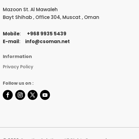
Mazoon St. Al Mawaleh
Bayt
Shihab , Office 304, Muscat , Oman
Mobile
:
+
968 9935 5439
E-mail
:
info@csoman.net
Information
Privacy Policy
Follow us on :