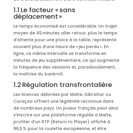
1.1 Le facteur « sans
déplacement »
Le temps économisé est considérable. Un trajet
moyen de 45 minutes aller‑retour, plus le temps
d’attente pour une place à la table, représente
souvent plus d’une heure de « jeu perdu ». En
ligne, ce même intervalle se transforme en
minutes de jeu supplémentaire, ce qui augmente
la fréquence des sessions et, paradoxalement,
la maîtrise du bankroll.
1.2 Régulation transfrontalière
Les licences délivrées par Malte, Gibraltar ou
Curaçao offrent une légitimité reconnue dans
de nombreux pays. Un joueur français peut ainsi
s’inscrire sur une plateforme régulée à Malte,
profiter d’un RTP (Return to Player) affiché à
96,5 % pour la roulette européenne, et être