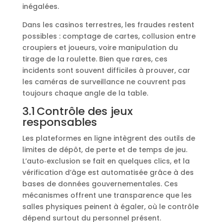
inégalées.
Dans les casinos terrestres, les fraudes restent
possibles : comptage de cartes, collusion entre
croupiers et joueurs, voire manipulation du
tirage de la roulette. Bien que rares, ces
incidents sont souvent difficiles à prouver, car
les caméras de surveillance ne couvrent pas
toujours chaque angle de la table.
3.1 Contrôle des jeux
responsables
Les plateformes en ligne intègrent des outils de
limites de dépôt, de perte et de temps de jeu.
L’auto‑exclusion se fait en quelques clics, et la
vérification d’âge est automatisée grâce à des
bases de données gouvernementales. Ces
mécanismes offrent une transparence que les
salles physiques peinent à égaler, où le contrôle
dépend surtout du personnel présent.