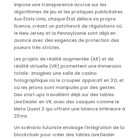
impose une transparence accrue sur les
algorithmes de jeu et les pratiques publicitaires.
Aux États‑Unis, chaque État délivre sa propre
licence, créant un patchwork de régulations où
le New Jersey et la Pennsylvanie sont déjà en
avance avec des exigences de protection des
joueurs très strictes.
Les projets de réalité augmentée (AR) et de
réalité virtuelle (VR) promettent une immersion
totale : imaginez une salle de casino
holographique où le croupier apparaît en 3 D, et
où les jetons sont manipulés par des gestes.
Des start‑ups travaillent déjà sur des tables
Live Dealer en VR, avec des casques comme le
Meta Quest 3 qui offrent une latence inférieure à
20 ms.
Un scénario futuriste envisage l’intégration de la
blockchain pour créer des tables Live Dealer