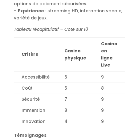
options de paiement sécurisées.
–
Expérience
: streaming HD, interaction vocale,
variété de jeux.
Tableau récapitulatif – Cote sur 10
Casino
Casino
en
Critère
physique
ligne
Live
Accessibilité
6
9
Coût
5
8
Sécurité
7
9
Immersion
8
9
Innovation
4
9
Témoignages