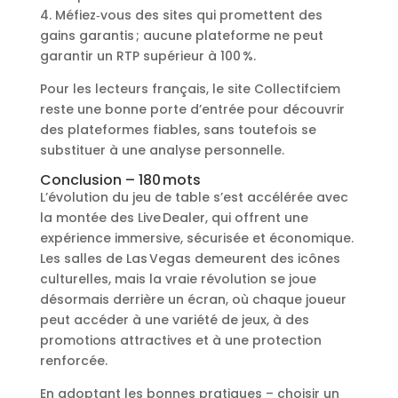
4. Méfiez‑vous des sites qui promettent des
gains garantis ; aucune plateforme ne peut
garantir un RTP supérieur à 100 %.
Pour les lecteurs français, le site Collectifciem
reste une bonne porte d’entrée pour découvrir
des plateformes fiables, sans toutefois se
substituer à une analyse personnelle.
Conclusion – 180 mots
L’évolution du jeu de table s’est accélérée avec
la montée des Live Dealer, qui offrent une
expérience immersive, sécurisée et économique.
Les salles de Las Vegas demeurent des icônes
culturelles, mais la vraie révolution se joue
désormais derrière un écran, où chaque joueur
peut accéder à une variété de jeux, à des
promotions attractives et à une protection
renforcée.
En adoptant les bonnes pratiques – choisir un