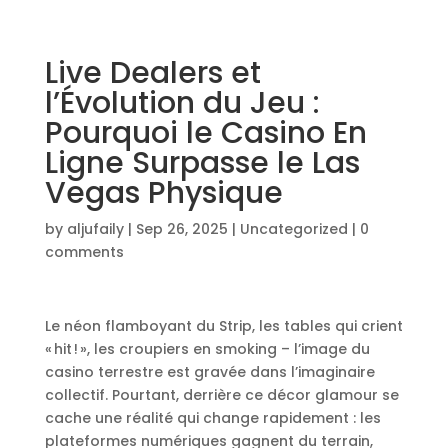
Live Dealers et
l’Évolution du Jeu :
Pourquoi le Casino En
Ligne Surpasse le Las
Vegas Physique
by
aljufaily
|
Sep 26, 2025
|
Uncategorized
|
0
comments
Le néon flamboyant du Strip, les tables qui crient
« hit ! », les croupiers en smoking – l’image du
casino terrestre est gravée dans l’imaginaire
collectif. Pourtant, derrière ce décor glamour se
cache une réalité qui change rapidement : les
plateformes numériques gagnent du terrain,