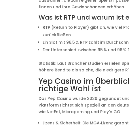
auswählen, die zum eigenen Spielstil passen
finden und Ihre Gewinnchancen erhöhen.
Was ist RTP und warum ist e
RTP (Return to Player) gibt an, wie viel P
zurückfließen.
Ein Slot mit 96,5 % RTP zahlt im Durchschn
Der Unterschied zwischen 95 % und 98 %
Statistik: Laut Branchenstudien erzielen Spie
höhere Rendite als solche, die niedrigere R
Yep Casino im Überblic
richtige Wahl ist
Das Yep Casino wurde 2020 gegründet und i
Plattform richtet sich speziell an den deu
wie NetEnt, Microgaming und Play’n GO.
Lizenz & Sicherheit: Die MGA‑Lizenz garan