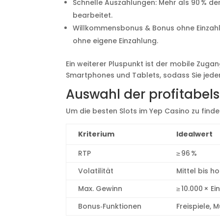
Schnelle Auszahlungen: Mehr als 90 % d
bearbeitet.
Willkommensbonus & Bonus ohne Einzahlung
ohne eigene Einzahlung.
Ein weiterer Pluspunkt ist der mobile Zuga
Smartphones und Tablets, sodass Sie jeder
Auswahl der profitabelst
Um die besten Slots im Yep Casino zu finden
Kriterium
Idealwert
RTP
≥ 96 %
Volatilität
Mittel bis h
Max. Gewinn
≥ 10.000 × Ei
Bonus‑Funktionen
Freispiele, M