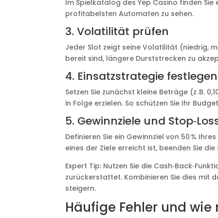
Im Spielkatalog des Yep Casino finden Sie ei
profitabelsten Automaten zu sehen.
3. Volatilität prüfen
Jeder Slot zeigt seine Volatilität (niedrig, 
bereit sind, längere Durststrecken zu akze
4. Einsatzstrategie festlegen
Setzen Sie zunächst kleine Beträge (z. B. 0
in Folge erzielen. So schützen Sie Ihr Bud
5. Gewinnziele und Stop‑Los
Definieren Sie ein Gewinnziel von 50 % Ihre
eines der Ziele erreicht ist, beenden Sie die
Expert Tip: Nutzen Sie die Cash‑Back‑Funkti
zurückerstattet. Kombinieren Sie dies mit 
steigern.
Häufige Fehler und wie