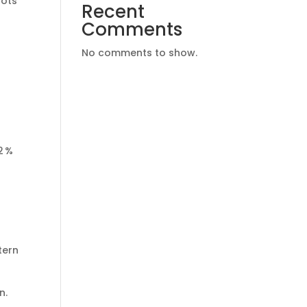
lots
Recent
Comments
No comments to show.
2 %
tern
n.