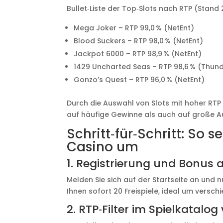
Bullet‑Liste der Top‑Slots nach RTP (Stand 
Mega Joker – RTP 99,0 % (NetEnt)
Blood Suckers – RTP 98,0 % (NetEnt)
Jackpot 6000 – RTP 98,9 % (NetEnt)
1429 Uncharted Seas – RTP 98,6 % (Thund
Gonzo’s Quest – RTP 96,0 % (NetEnt)
Durch die Auswahl von Slots mit hoher RTP 
auf häufige Gewinne als auch auf große A
Schritt‑für‑Schritt: So 
Casino um
1. Registrierung und Bonus a
Melden Sie sich auf der Startseite an und
Ihnen sofort 20 Freispiele, ideal um verschie
2. RTP‑Filter im Spielkatalo