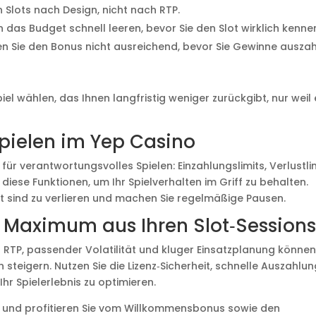
 Slots nach Design, nicht nach RTP.
 das Budget schnell leeren, bevor Sie den Slot wirklich kenne
n Sie den Bonus nicht ausreichend, bevor Sie Gewinne ausza
iel wählen, das Ihnen langfristig weniger zurückgibt, nur weil
pielen im Yep Casino
ür verantwortungsvolles Spielen: Einzahlungslimits, Verlustli
iese Funktionen, um Ihr Spielverhalten im Griff zu behalten.
eit sind zu verlieren und machen Sie regelmäßige Pausen.
s Maximum aus Ihren Slot‑Session
 RTP, passender Volatilität und kluger Einsatzplanung können
steigern. Nutzen Sie die Lizenz‑Sicherheit, schnelle Auszahlu
 Spielerlebnis zu optimieren.
ich und profitieren Sie vom Willkommensbonus sowie den