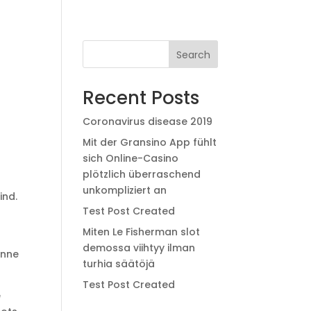
Search
Recent Posts
Coronavirus disease 2019
Mit der Gransino App fühlt
sich Online-Casino
plötzlich überraschend
unkompliziert an
ind.
Test Post Created
Miten Le Fisherman slot
demossa viihtyy ilman
inne
turhia säätöjä
Test Post Created
e