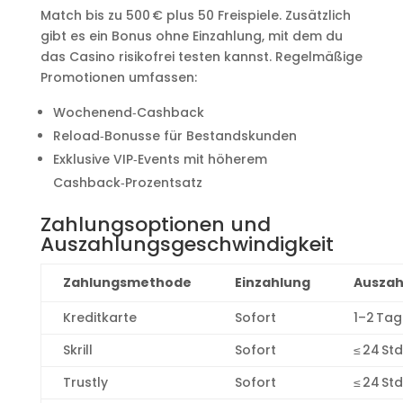
Match bis zu 500 € plus 50 Freispiele. Zusätzlich
gibt es ein Bonus ohne Einzahlung, mit dem du
das Casino risikofrei testen kannst. Regelmäßige
Promotionen umfassen:
Wochenend‑Cashback
Reload‑Bonusse für Bestandskunden
Exklusive VIP‑Events mit höherem
Cashback‑Prozentsatz
Zahlungsoptionen und
Auszahlungsgeschwindigkeit
Zahlungsmethode
Einzahlung
Auszah
Kreditkarte
Sofort
1–2 Tag
Skrill
Sofort
≤ 24 Std
Trustly
Sofort
≤ 24 Std