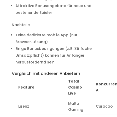
Attraktive Bonusangebote für neue und
bestehende Spieler
Nachteile
Keine dedizierte mobile App (nur
Browser‑Lösung)
Einige Bonusbedingungen (z. B. 35‑fache
Umsatzpflicht) können für Anfänger
herausfordernd sein
Vergleich mit anderen Anbietern
Total
Konkurre
Feature
Casino
A
Live
Malta
Lizenz
Curacao
Gaming