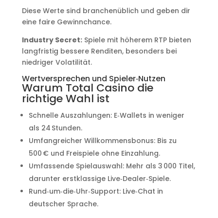
Diese Werte sind branchenüblich und geben dir
eine faire Gewinnchance.
Industry Secret:
Spiele mit höherem RTP bieten
langfristig bessere Renditen, besonders bei
niedriger Volatilität.
Wertversprechen und Spieler‑Nutzen
Warum Total Casino die
richtige Wahl ist
Schnelle Auszahlungen: E‑Wallets in weniger
als 24 Stunden.
Umfangreicher Willkommensbonus: Bis zu
500 € und Freispiele ohne Einzahlung.
Umfassende Spielauswahl: Mehr als 3 000 Titel,
darunter erstklassige Live‑Dealer‑Spiele.
Rund‑um‑die‑Uhr‑Support: Live‑Chat in
deutscher Sprache.