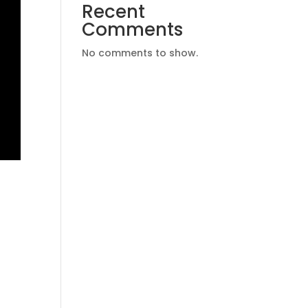
Recent
Comments
No comments to show.