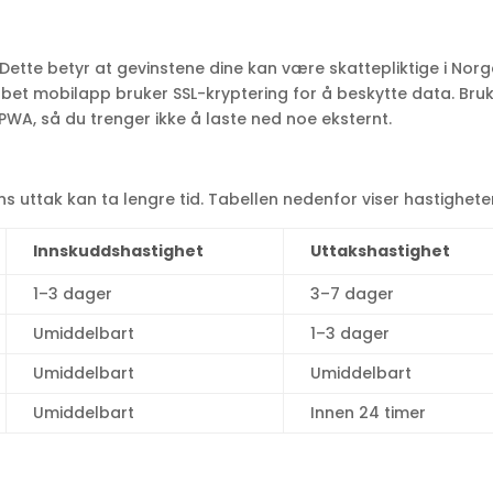
ette betyr at gevinstene dine kan være skattepliktige i Norg
et mobilapp bruker SSL-kryptering for å beskytte data. Bru
 PWA, så du trenger ikke å laste ned noe eksternt.
 uttak kan ta lengre tid. Tabellen nedenfor viser hastighete
Innskuddshastighet
Uttakshastighet
1–3 dager
3–7 dager
Umiddelbart
1–3 dager
Umiddelbart
Umiddelbart
Umiddelbart
Innen 24 timer