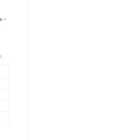
e –
k
r.