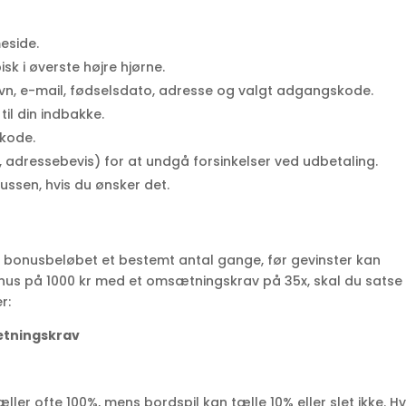
eside.
isk i øverste højre hjørne.
avn, e-mail, fødselsdato, adresse og valgt adgangskode.
til din indbakke.
kode.
, adressebevis) for at undgå forsinkelser ved udbetaling.
ussen, hvis du ønsker det.
 bonusbeløbet et bestemt antal gange, før gevinster kan
onus på 1000 kr med et omsætningskrav på 35x, skal du satse
r:
tningskrav
æller ofte 100%, mens bordspil kan tælle 10% eller slet ikke. Hv