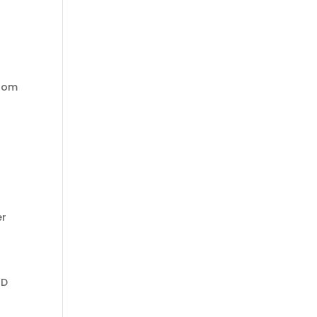
 som
er
ID