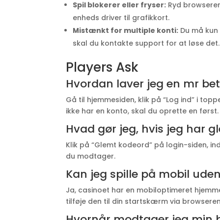
Spil blokerer eller fryser:
Ryd browserens
enheds driver til grafikkort.
Mistænkt for multiple konti:
Du må kun 
skal du kontakte support for at løse det.
Players Ask
Hvordan laver jeg en mr bet
Gå til hjemmesiden, klik på “Log ind” i top
ikke har en konto, skal du oprette en først.
Hvad gør jeg, hvis jeg har 
Klik på “Glemt kodeord” på login-siden, ind
du modtager.
Kan jeg spille på mobil ude
Ja, casinoet har en mobiloptimeret hjemm
tilføje den til din startskærm via browser
Hvornår modtager jeg min 