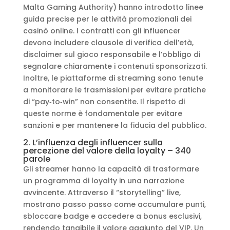
Malta Gaming Authority) hanno introdotto linee
guida precise per le attività promozionali dei
casinò online. I contratti con gli influencer
devono includere clausole di verifica dell’età,
disclaimer sul gioco responsabile e l’obbligo di
segnalare chiaramente i contenuti sponsorizzati.
Inoltre, le piattaforme di streaming sono tenute
a monitorare le trasmissioni per evitare pratiche
di “pay‑to‑win” non consentite. Il rispetto di
queste norme è fondamentale per evitare
sanzioni e per mantenere la fiducia del pubblico.
2. L’influenza degli influencer sulla
percezione del valore della loyalty – 340
parole
Gli streamer hanno la capacità di trasformare
un programma di loyalty in una narrazione
avvincente. Attraverso il “storytelling” live,
mostrano passo passo come accumulare punti,
sbloccare badge e accedere a bonus esclusivi,
rendendo tangibile il valore aggiunto del VIP. Un