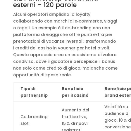
esterni – 120 parole
Alcuni operatori ampliano la loyalty
collaborando con marchi di e‑commerce, viaggi
o regali. Un esempio è il co‑branding con una
piattaforma di viaggi che offre punti extra per
prenotazioni di vacanze invernali, trasformando
i crediti del casino in voucher per hotel o voli.
Questo approccio crea un ecosistema di valore
condiviso, dove il giocatore percepisce il bonus
non solo come credito di gioco, ma anche come
opportunità di spesa reale.
Tipo di
Beneficio
Beneficio pe
partnership
per il casinò
brand este
Visibilità su
Aumento del
audience di
Co‑branding
traffico live,
gioco, 10 % d
slot
15 % di nuovi
conversione
registrati