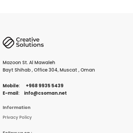
Mazoon St. Al Mawaleh
Bayt
Shihab , Office 304, Muscat , Oman
Mobile
:
+
968 9935 5439
E-mail
:
info@csoman.net
Information
Privacy Policy
Follow us on :