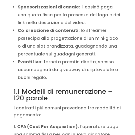
Sponsorizzazioni di canale:
il casinò paga
una quota fissa per la presenza del logo e dei
link nella descrizione del video.
Co‑creazione di contenuti:
lo streamer
partecipa alla progettazione di un mini‑gioco
o di una slot brandizzata, guadagnando una
percentuale sui guadagni generati.
Eventi live:
tornei a premi in diretta, spesso
accompagnati da giveaway di criptovalute o
buoni regalo.
1.1 Modelli di remunerazione –
120 parole
I contratti più comuni prevedono tre modalità di
pagamento:
CPA (Cost Per Acquisition):
l’operatore paga
una somma fissa per ogni nuovo giocatore