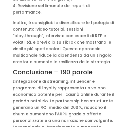
4. Revisione settimanale dei report di
performance.
Inoltre, è consigliabile diversificare le tipologie di
contenuto: video tutorial, sessioni
“play‑through”, interviste con esperti di RTP e
volatilità, e brevi clip su TikTok che mostrano le
vincite più spettacolari. Questo approccio
multicanale riduce la dipendenza da un singolo
creator e aumenta la resilienza della strategia.
Conclusione – 190 parole
L’integrazione di streaming, influencer e
programmi di loyalty rappresenta un volano
economico potente per i casinò online durante il
periodo natalizio. Le partnership ben strutturate
generano un ROI medio del 200 %, riducono il
churn e aumentano l’ARPU grazie a offerte
personalizzate e a una narrazione coinvolgente.