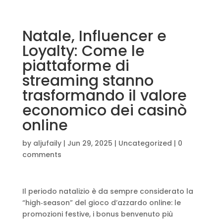
Natale, Influencer e
Loyalty: Come le
piattaforme di
streaming stanno
trasformando il valore
economico dei casinò
online
by
aljufaily
|
Jun 29, 2025
|
Uncategorized
|
0
comments
Il periodo natalizio è da sempre considerato la
“high‑season” del gioco d’azzardo online: le
promozioni festive, i bonus benvenuto più