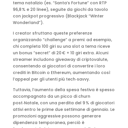
tema natalizio (es. “Santa’s Fortune” con RTP
96,8 % e 20 linee), seguite da giochi da tavolo
con jackpot progressivo (Blackjack “Winter
Wonderland”).
I creator sfruttano queste preferenze
organizzando “challenge” a premi: ad esempio,
chi completa 100 giri su una slot a tema riceve
un bonus “secret” di 20 € + 10 giri extra. Alcuni
streamer includono giveaway di criptovalute,
consentendo ai giocatori di convertire i loro
crediti in Bitcoin o Ethereum, aumentando così
l’appeal per gli utenti più tech‑savvy.
Tuttavia, l’aumento della spesa festiva è spesso
accompagnato da un picco di churn
post‑Natale, con una perdita del 9 % di giocatori
attivi entro le prime due settimane di gennaio. Le
promozioni aggressive possono generare
dipendenza temporanea, perciò è