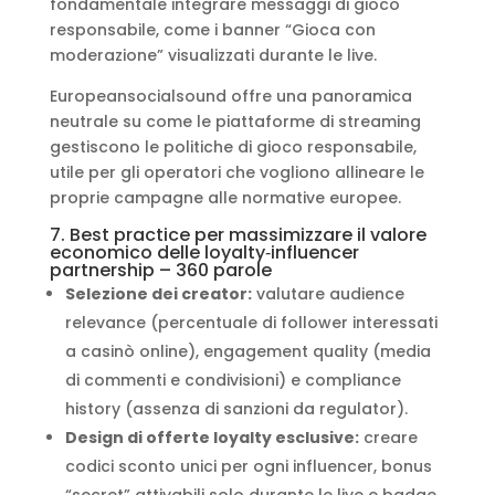
fondamentale integrare messaggi di gioco
responsabile, come i banner “Gioca con
moderazione” visualizzati durante le live.
Europeansocialsound offre una panoramica
neutrale su come le piattaforme di streaming
gestiscono le politiche di gioco responsabile,
utile per gli operatori che vogliono allineare le
proprie campagne alle normative europee.
7. Best practice per massimizzare il valore
economico delle loyalty‑influencer
partnership – 360 parole
Selezione dei creator:
valutare audience
relevance (percentuale di follower interessati
a casinò online), engagement quality (media
di commenti e condivisioni) e compliance
history (assenza di sanzioni da regulator).
Design di offerte loyalty esclusive:
creare
codici sconto unici per ogni influencer, bonus