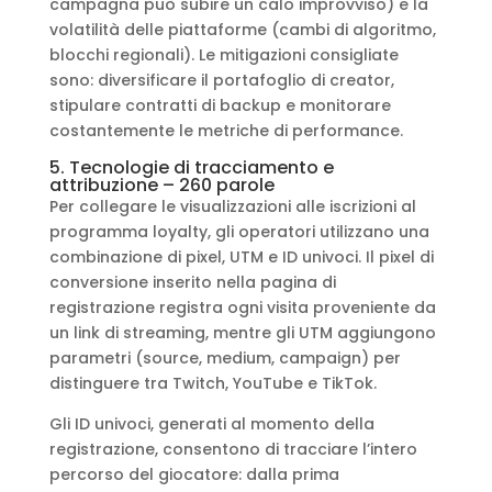
campagna può subire un calo improvviso) e la
volatilità delle piattaforme (cambi di algoritmo,
blocchi regionali). Le mitigazioni consigliate
sono: diversificare il portafoglio di creator,
stipulare contratti di backup e monitorare
costantemente le metriche di performance.
5. Tecnologie di tracciamento e
attribuzione – 260 parole
Per collegare le visualizzazioni alle iscrizioni al
programma loyalty, gli operatori utilizzano una
combinazione di pixel, UTM e ID univoci. Il pixel di
conversione inserito nella pagina di
registrazione registra ogni visita proveniente da
un link di streaming, mentre gli UTM aggiungono
parametri (source, medium, campaign) per
distinguere tra Twitch, YouTube e TikTok.
Gli ID univoci, generati al momento della
registrazione, consentono di tracciare l’intero
percorso del giocatore: dalla prima