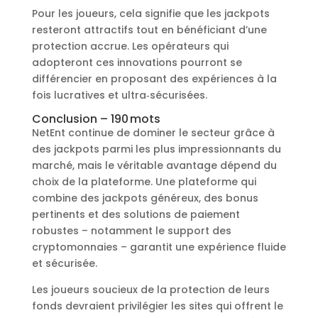
Pour les joueurs, cela signifie que les jackpots
resteront attractifs tout en bénéficiant d’une
protection accrue. Les opérateurs qui
adopteront ces innovations pourront se
différencier en proposant des expériences à la
fois lucratives et ultra‑sécurisées.
Conclusion – 190 mots
NetEnt continue de dominer le secteur grâce à
des jackpots parmi les plus impressionnants du
marché, mais le véritable avantage dépend du
choix de la plateforme. Une plateforme qui
combine des jackpots généreux, des bonus
pertinents et des solutions de paiement
robustes – notamment le support des
cryptomonnaies – garantit une expérience fluide
et sécurisée.
Les joueurs soucieux de la protection de leurs
fonds devraient privilégier les sites qui offrent le