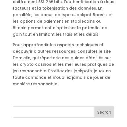
chiffrement SSL‑256 bits, l’authentification à deux
facteurs et la tokenisation des données. En
parallèle, les bonus de type « Jackpot Boost » et
les options de paiement en stablecoins ou
Bitcoin permettent d’optimiser le potentiel de
gain tout en limitant les frais et les délais.
Pour approfondir les aspects techniques et
découvrir d’autres ressources, consultez le site
Domicile, qui répertorie des guides détaillés sur
les crypto‑casinos et les meilleures pratiques de
jeu responsable. Profitez des jackpots, jouez en
toute confiance et n’oubliez jamais de jouer de
manière responsable.
Search