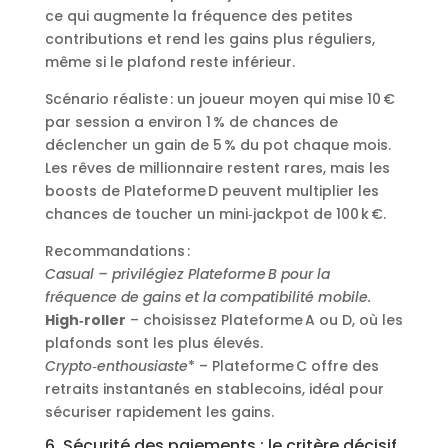
ce qui augmente la fréquence des petites
contributions et rend les gains plus réguliers,
même si le plafond reste inférieur.
Scénario réaliste : un joueur moyen qui mise 10 €
par session a environ 1 % de chances de
déclencher un gain de 5 % du pot chaque mois.
Les rêves de millionnaire restent rares, mais les
boosts de Plateforme D peuvent multiplier les
chances de toucher un mini‑jackpot de 100 k €.
Recommandations :
Casual
– privilégiez Plateforme B pour la
fréquence de gains et la compatibilité mobile.
High‑roller
– choisissez Plateforme A ou D, où les
plafonds sont les plus élevés.
Crypto‑enthousiaste
* – Plateforme C offre des
retraits instantanés en stablecoins, idéal pour
sécuriser rapidement les gains.
6. Sécurité des paiements : le critère décisif