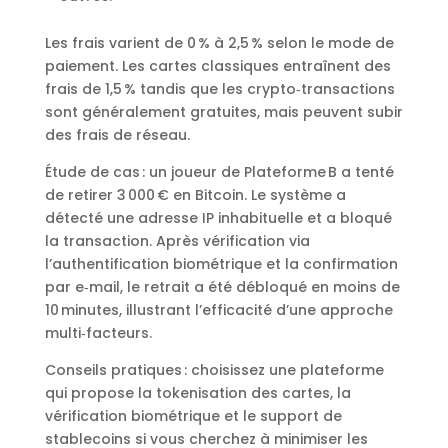
Les frais varient de 0 % à 2,5 % selon le mode de
paiement. Les cartes classiques entraînent des
frais de 1,5 % tandis que les crypto‑transactions
sont généralement gratuites, mais peuvent subir
des frais de réseau.
Étude de cas : un joueur de Plateforme B a tenté
de retirer 3 000 € en Bitcoin. Le système a
détecté une adresse IP inhabituelle et a bloqué
la transaction. Après vérification via
l’authentification biométrique et la confirmation
par e‑mail, le retrait a été débloqué en moins de
10 minutes, illustrant l’efficacité d’une approche
multi‑facteurs.
Conseils pratiques : choisissez une plateforme
qui propose la tokenisation des cartes, la
vérification biométrique et le support de
stablecoins si vous cherchez à minimiser les