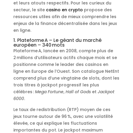
et leurs atouts respectifs. Pour les curieux du
secteur, le site
casino en crypto
propose des
ressources utiles afin de mieux comprendre les
enjeux de la finance décentralisée dans les jeux
en ligne.
1. Plateforme A – Le géant du marché
européen – 340 mots
Plateforme A, lancée en 2008, compte plus de
2 millions d’utilisateurs actifs chaque mois et se
positionne comme le leader des casinos en
ligne en Europe de l’Ouest. Son catalogue NetEnt
comprend plus d’une vingtaine de slots, dont les
trois titres à jackpot progressif les plus
célèbres :
Mega Fortune
,
Hall of Gods
et
Jackpot
6000
.
Le taux de redistribution (RTP) moyen de ces
jeux tourne autour de 96 %, avec une volatilité
élevée, ce qui explique les fluctuations
importantes du pot. Le jackpot maximum