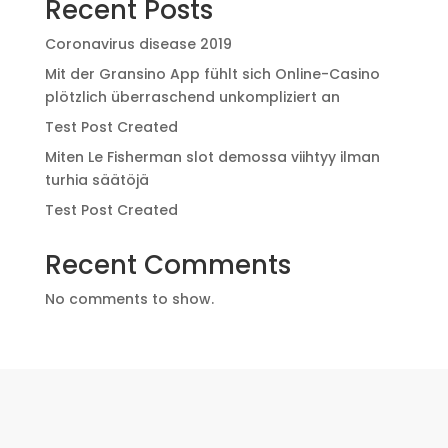
Recent Posts
Coronavirus disease 2019
Mit der Gransino App fühlt sich Online-Casino
plötzlich überraschend unkompliziert an
Test Post Created
Miten Le Fisherman slot demossa viihtyy ilman
turhia säätöjä
Test Post Created
Recent Comments
No comments to show.