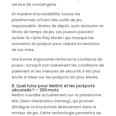
service de conciergerie.
En matière d’accessibilité, toutes les
plateformes offrent des outils de jeu
responsable : limites de dépôt, auto‑exclusion et
filtres de temps de jeu. Les joueurs peuvent
activer le « Safe Play Mode » qui masque les
montants du jackpot pour réduire la tentation
de sur‑mise.
Une bonne ergonomie renforce la confiance du
joueur ; lorsqu’il voit clairement les conditions de
paiement et les mesures de sécurité, il est plus
enclin à miser sur les jackpots les plus élevés.
8. Quel futur pour NetEnt et les jackpots
sécurisés ? – 300 mots
NetEnt travaille actuellement sur la plateforme
NGL (Next‑Generation Gaming), qui promet
d’intégrer la blockchain directement dans le
moteur de jeu. Cette technologie permettra de