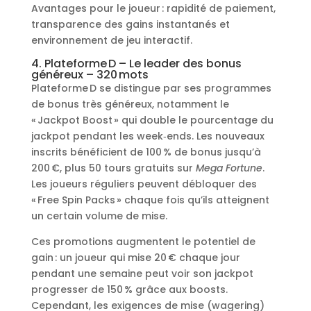
Avantages pour le joueur : rapidité de paiement,
transparence des gains instantanés et
environnement de jeu interactif.
4. Plateforme D – Le leader des bonus
généreux – 320 mots
Plateforme D se distingue par ses programmes
de bonus très généreux, notamment le
« Jackpot Boost » qui double le pourcentage du
jackpot pendant les week‑ends. Les nouveaux
inscrits bénéficient de 100 % de bonus jusqu’à
200 €, plus 50 tours gratuits sur
Mega Fortune
.
Les joueurs réguliers peuvent débloquer des
« Free Spin Packs » chaque fois qu’ils atteignent
un certain volume de mise.
Ces promotions augmentent le potentiel de
gain : un joueur qui mise 20 € chaque jour
pendant une semaine peut voir son jackpot
progresser de 150 % grâce aux boosts.
Cependant, les exigences de mise (wagering)