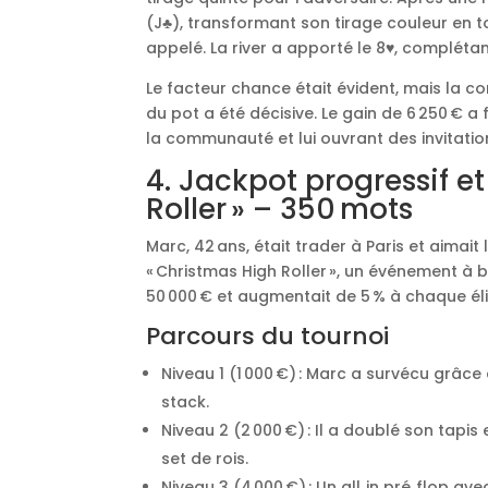
(J♣), transformant son tirage couleur en top
appelé. La river a apporté le 8♥, complétan
Le facteur chance était évident, mais la co
du pot a été décisive. Le gain de 6 250 € a f
la communauté et lui ouvrant des invitation
4. Jackpot progressif et
Roller » – 350 mots
Marc, 42 ans, était trader à Paris et aimait 
« Christmas High Roller », un événement à b
50 000 € et augmentait de 5 % à chaque él
Parcours du tournoi
Niveau 1 (1 000 €) : Marc a survécu grâce
stack.
Niveau 2 (2 000 €) : Il a doublé son tapi
set de rois.
Niveau 3 (4 000 €) : Un all‑in pré‑flop av