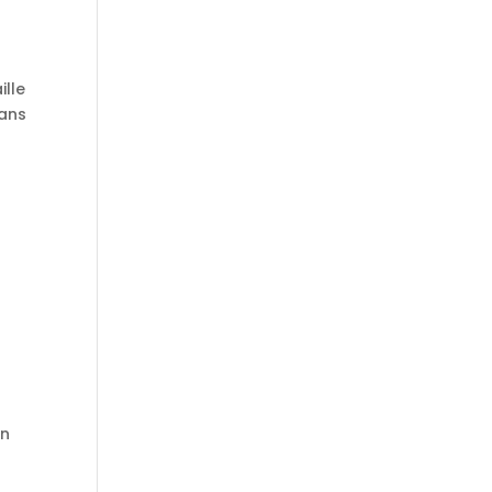
ille
dans
un