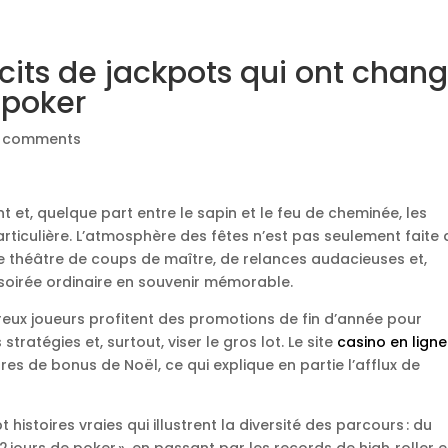
écits de jackpots qui ont chan
 poker
 comments
nt et, quelque part entre le sapin et le feu de cheminée, les
rticulière. L’atmosphère des fêtes n’est pas seulement faite 
 le théâtre de coups de maître, de relances audacieuses et,
 soirée ordinaire en souvenir mémorable.
eux joueurs profitent des promotions de fin d’année pour
tratégies et, surtout, viser le gros lot. Le site
casino en ligne
es de bonus de Noël, ce qui explique en partie l’afflux de
histoires vraies qui illustrent la diversité des parcours : du