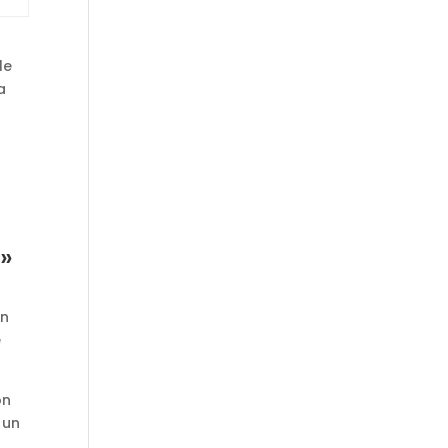
le
a
 »
en
e
on
 un