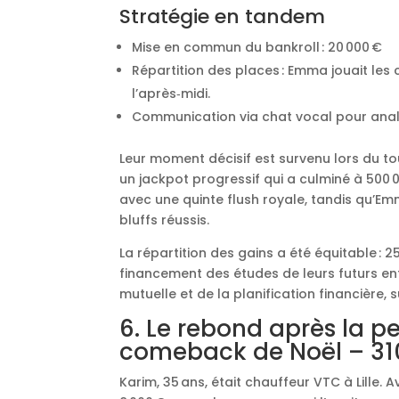
Stratégie en tandem
Mise en commun du bankroll : 20 000 €
Répartition des places : Emma jouait les 
l’après‑midi.
Communication via chat vocal pour anal
Leur moment décisif est survenu lors du tou
un jackpot progressif qui a culminé à 500 0
avec une quinte flush royale, tandis qu’E
bluffs réussis.
La répartition des gains a été équitable : 
financement des études de leurs futurs enf
mutuelle et de la planification financière
6. Le rebond après la per
comeback de Noël – 31
Karim, 35 ans, était chauffeur VTC à Lille. 