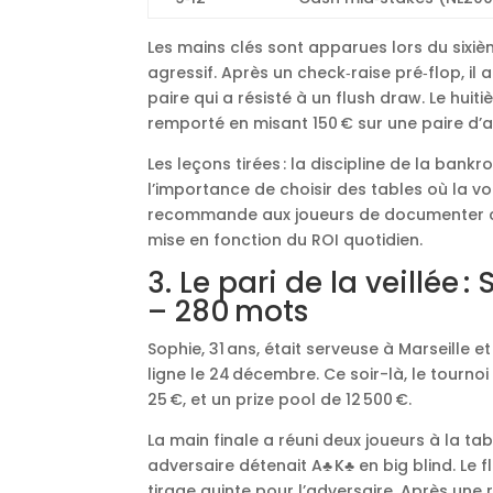
Les mains clés sont apparues lors du sixièm
agressif. Après un check‑raise pré‑flop, il 
paire qui a résisté à un flush draw. Le huiti
remporté en misant 150 € sur une paire d’a
Les leçons tirées : la discipline de la bankr
l’importance de choisir des tables où la 
recommande aux joueurs de documenter chaq
mise en fonction du ROI quotidien.
3. Le pari de la veillée 
– 280 mots
Sophie, 31 ans, était serveuse à Marseille 
ligne le 24 décembre. Ce soir-là, le tourno
25 €, et un prize pool de 12 500 €.
La main finale a réuni deux joueurs à la tab
adversaire détenait A♣ K♣ en big blind. Le 
tirage quinte pour l’adversaire. Après une 