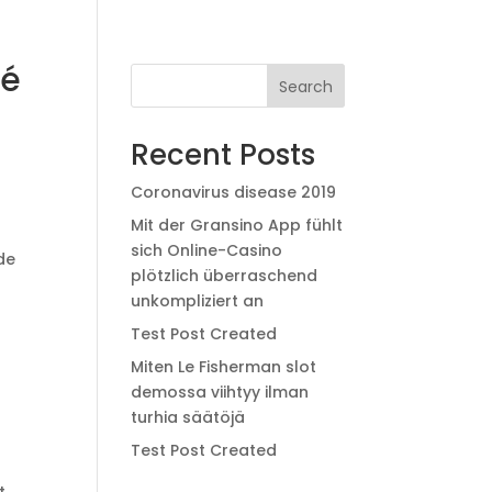
gé
Search
Recent Posts
Coronavirus disease 2019
Mit der Gransino App fühlt
sich Online-Casino
de
plötzlich überraschend
unkompliziert an
Test Post Created
Miten Le Fisherman slot
demossa viihtyy ilman
turhia säätöjä
Test Post Created