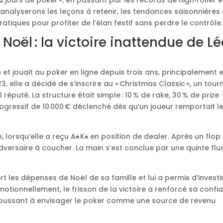
2 jours de poker », en passant par les records de high‑roller e
 analyserons les leçons à retenir, les tendances saisonnières 
ratiques pour profiter de l’élan festif sans perdre le contrôle.
 Noël : la victoire inattendue de L
n et jouait au poker en ligne depuis trois ans, principalement 
elle a décidé de s’inscrire au « Christmas Classic », un tour
réputé. La structure était simple : 10 % de rake, 30 % de prize
rogressif de 10 000 € déclenché dès qu’un joueur remportait l
e, lorsqu’elle a reçu A♠ K♠ en position de dealer. Après un flop
 adversaire à coucher. La main s’est conclue par une quinte flu
rt les dépenses de Noël de sa famille et lui a permis d’investi
otionnellement, le frisson de la victoire a renforcé sa confi
 poussant à envisager le poker comme une source de revenu