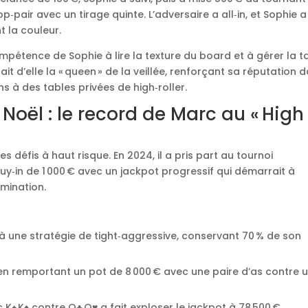
‑pair avec un tirage quinte. L’adversaire a all‑in, et Sophie a
t la couleur.
mpétence de Sophie à lire la texture du board et à gérer la ta
ait d’elle la « queen » de la veillée, renforçant sa réputation 
s à des tables privées de high‑roller.
 Noël : le record de Marc au « High
les défis à haut risque. En 2024, il a pris part au tournoi
uy‑in de 1 000 € avec un jackpot progressif qui démarrait à
imination.
 à une stratégie de tight‑aggressive, conservant 70 % de son
s en remportant un pot de 8 000 € avec une paire d’as contre 
ec K♠ K♦ contre Q♣ Q♥ a fait exploser le jackpot à 78 500 €.