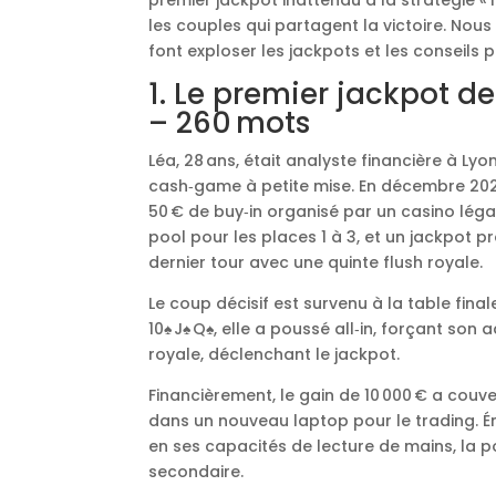
premier jackpot inattendu à la stratégie « 1
les couples qui partagent la victoire. Nous
font exploser les jackpots et les conseils p
1. Le premier jackpot de
– 260 mots
Léa, 28 ans, était analyste financière à Lyo
cash‑game à petite mise. En décembre 2023, 
50 € de buy‑in organisé par un casino légal 
pool pour les places 1 à 3, et un jackpot p
dernier tour avec une quinte flush royale.
Le coup décisif est survenu à la table final
10♠ J♠ Q♠, elle a poussé all‑in, forçant son
royale, déclenchant le jackpot.
Financièrement, le gain de 10 000 € a couve
dans un nouveau laptop pour le trading. Ém
en ses capacités de lecture de mains, la
secondaire.