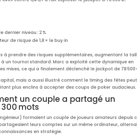
 dernier niveau : 2 %
teur de risque de 1,8 × le buy‑in
urs à prendre des risques supplémentaires, augmentant la tail
 à un tournoi standard. Marc a exploité cette dynamique en
s mises, ce qui a finalement déclenché le jackpot de 78 500 
apital, mais a aussi illustré comment le timing des fêtes peu
rs étant plus enclins à accepter des coups de poker audacieux.
mment un couple a partagé un
 300 mots
s, ingénieur) formaient un couple de joueurs amateurs depuis 
ls partageaient leurs comptes sur un même ordinateur, alterna
 connaissances en stratégie.