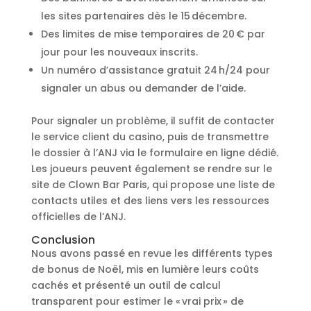
les sites partenaires dès le 15 décembre.
Des limites de mise temporaires de 20 € par
jour pour les nouveaux inscrits.
Un numéro d’assistance gratuit 24 h/24 pour
signaler un abus ou demander de l’aide.
Pour signaler un problème, il suffit de contacter
le service client du casino, puis de transmettre
le dossier à l’ANJ via le formulaire en ligne dédié.
Les joueurs peuvent également se rendre sur le
site de Clown Bar Paris, qui propose une liste de
contacts utiles et des liens vers les ressources
officielles de l’ANJ.
Conclusion
Nous avons passé en revue les différents types
de bonus de Noël, mis en lumière leurs coûts
cachés et présenté un outil de calcul
transparent pour estimer le « vrai prix » de