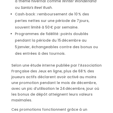
à thème hivernal comme
Winter Wonderland
ou
Santa’s Reel Rush
.
Cash‑back : remboursement de 10 % des
pertes nettes sur une période de 7 jours,
souvent limité à 50 € par semaine.
Programmes de fidélité : points doublés
pendant la période du 15 décembre au
5 janvier, échangeables contre des bonus ou
des entrées à des tournois.
Selon une étude interne publiée par l’Association
Française des Jeux en ligne, plus de 68 % des
joueurs actifs déclarent avoir activé au moins
une promotion pendant le mois de décembre,
avec un pic d’utilisation le 24 décembre, jour où
les bonus de dépôt atteignent leurs valeurs
maximales.
Ces promotions fonctionnent grâce à un