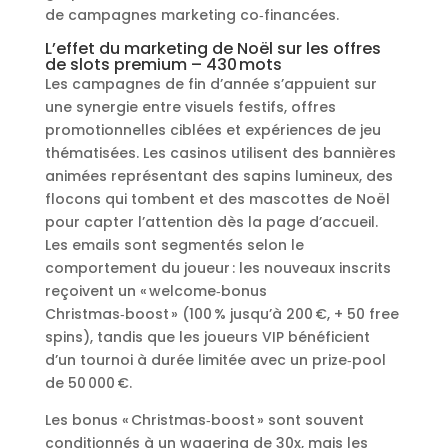
de campagnes marketing co‑financées.
L’effet du marketing de Noël sur les offres
de slots premium – 430 mots
Les campagnes de fin d’année s’appuient sur
une synergie entre visuels festifs, offres
promotionnelles ciblées et expériences de jeu
thématisées. Les casinos utilisent des bannières
animées représentant des sapins lumineux, des
flocons qui tombent et des mascottes de Noël
pour capter l’attention dès la page d’accueil.
Les emails sont segmentés selon le
comportement du joueur : les nouveaux inscrits
reçoivent un « welcome‑bonus
Christmas‑boost » (100 % jusqu’à 200 €, + 50 free
spins), tandis que les joueurs VIP bénéficient
d’un tournoi à durée limitée avec un prize‑pool
de 50 000 €.
Les bonus « Christmas‑boost » sont souvent
conditionnés à un wagering de 30x, mais les