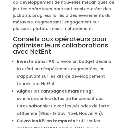
co‑développement de nouvelles mécaniques de
jeu. Les opérateurs pourront ainsi co‑créer des
jackpots progressifs liés à des événements du
métavers, augmentant l’engagement sur
plusieurs plateformes simultanément.
Conseils aux opérateurs pour
optimiser leurs collaborations
avec NetEnt
Investir dans l’AR
: prévoir un budget dédié à
la création d’expériences augmentées, en
s’appuyant sur les kits de développement
fournis par NetEnt.
Aligner les campagnes marketing
:
synchroniser les dates de lancement des
titres saisonniers avec les périodes de forte
affluence (Black Friday, Noël, Nouvel An).
Suivre les KPI en temps réel
: utiliser les