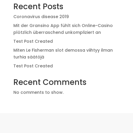
Recent Posts
Coronavirus disease 2019
Mit der Gransino App fühlt sich Online-Casino
plötzlich überraschend unkompliziert an
Test Post Created
Miten Le Fisherman slot demossa viihtyy ilman
turhia säätöjä
Test Post Created
Recent Comments
No comments to show.