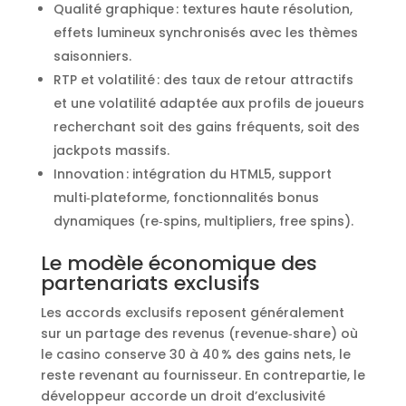
Qualité graphique : textures haute résolution,
effets lumineux synchronisés avec les thèmes
saisonniers.
RTP et volatilité : des taux de retour attractifs
et une volatilité adaptée aux profils de joueurs
recherchant soit des gains fréquents, soit des
jackpots massifs.
Innovation : intégration du HTML5, support
multi‑plateforme, fonctionnalités bonus
dynamiques (re‑spins, multipliers, free spins).
Le modèle économique des
partenariats exclusifs
Les accords exclusifs reposent généralement
sur un partage des revenus (revenue‑share) où
le casino conserve 30 à 40 % des gains nets, le
reste revenant au fournisseur. En contrepartie, le
développeur accorde un droit d’exclusivité