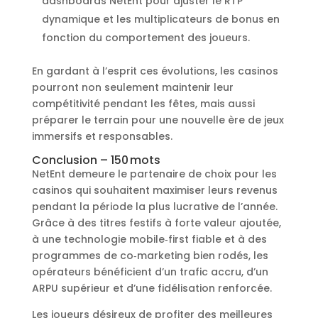
dashboards NetEnt pour ajuster le RTP
dynamique et les multiplicateurs de bonus en
fonction du comportement des joueurs.
En gardant à l’esprit ces évolutions, les casinos
pourront non seulement maintenir leur
compétitivité pendant les fêtes, mais aussi
préparer le terrain pour une nouvelle ère de jeux
immersifs et responsables.
Conclusion – 150 mots
NetEnt demeure le partenaire de choix pour les
casinos qui souhaitent maximiser leurs revenus
pendant la période la plus lucrative de l’année.
Grâce à des titres festifs à forte valeur ajoutée,
à une technologie mobile‑first fiable et à des
programmes de co‑marketing bien rodés, les
opérateurs bénéficient d’un trafic accru, d’un
ARPU supérieur et d’une fidélisation renforcée.
Les joueurs désireux de profiter des meilleures