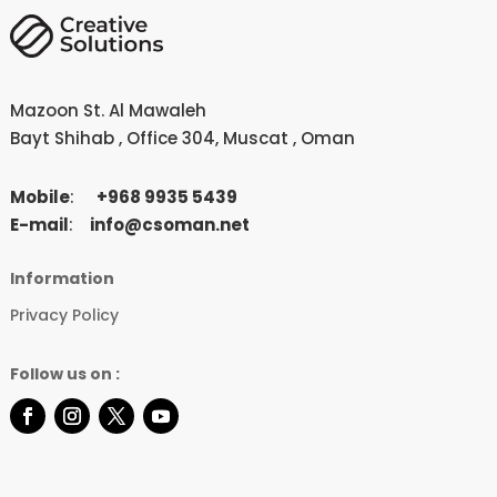
Mazoon St. Al Mawaleh
Bayt
Shihab , Office 304, Muscat , Oman
Mobile
:
+
968 9935 5439
E-mail
:
info@csoman.net
Information
Privacy Policy
Follow us on :