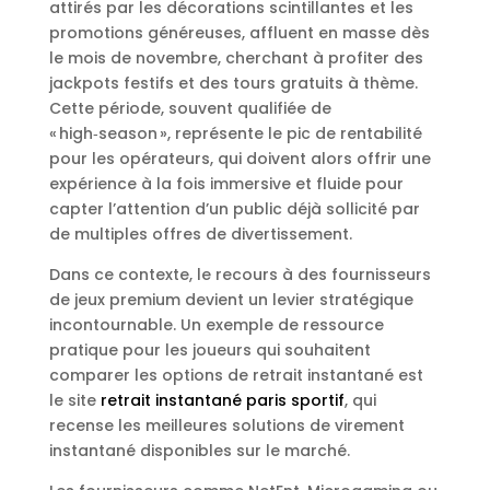
attirés par les décorations scintillantes et les
promotions généreuses, affluent en masse dès
le mois de novembre, cherchant à profiter des
jackpots festifs et des tours gratuits à thème.
Cette période, souvent qualifiée de
« high‑season », représente le pic de rentabilité
pour les opérateurs, qui doivent alors offrir une
expérience à la fois immersive et fluide pour
capter l’attention d’un public déjà sollicité par
de multiples offres de divertissement.
Dans ce contexte, le recours à des fournisseurs
de jeux premium devient un levier stratégique
incontournable. Un exemple de ressource
pratique pour les joueurs qui souhaitent
comparer les options de retrait instantané est
le site
retrait instantané paris sportif
, qui
recense les meilleures solutions de virement
instantané disponibles sur le marché.