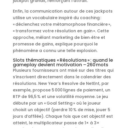
jackpot grandit, renforçant l’attrait.
Enfin, la communication autour de ces jackpots
utilise un vocabulaire inspiré du coaching :
« déclenchez votre métamorphose financière »,
« transformez votre résolution en gain ». Cette
approche, mêlant marketing de bien‑être et
promesse de gains, explique pourquoi le
phénomène a connu une telle explosion.
Slots thématiques « Résolutions » : quand le
gameplay devient motivation – 260 mots
Plusieurs fournisseurs ont misé sur des titres qui
s’inscrivent directement dans le calendrier des
résolutions. New Year’s Resolve de NetEnt, par
exemple, propose 5 000 lignes de paiement, un
RTP de 96,5 % et une volatilité moyenne. Le jeu
débute par un « Goal Setting » où le joueur
choisit un objectif (perdre 10 % de mise, jouer 5
jours d’affilée). Chaque fois que cet objectif est
atteint, le multiplicateur passe de 1× à 3×