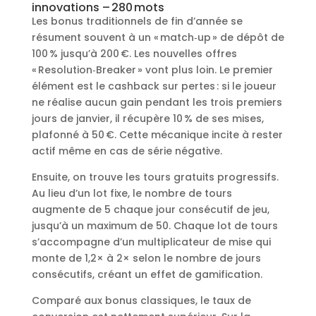
innovations – 280 mots
Les bonus traditionnels de fin d’année se
résument souvent à un « match‑up » de dépôt de
100 % jusqu’à 200 €. Les nouvelles offres
« Resolution‑Breaker » vont plus loin. Le premier
élément est le cashback sur pertes : si le joueur
ne réalise aucun gain pendant les trois premiers
jours de janvier, il récupère 10 % de ses mises,
plafonné à 50 €. Cette mécanique incite à rester
actif même en cas de série négative.
Ensuite, on trouve les tours gratuits progressifs.
Au lieu d’un lot fixe, le nombre de tours
augmente de 5 chaque jour consécutif de jeu,
jusqu’à un maximum de 50. Chaque lot de tours
s’accompagne d’un multiplicateur de mise qui
monte de 1,2× à 2× selon le nombre de jours
consécutifs, créant un effet de gamification.
Comparé aux bonus classiques, le taux de