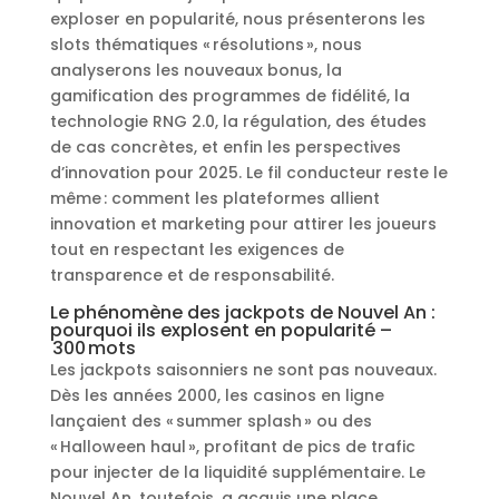
exploser en popularité, nous présenterons les
slots thématiques « résolutions », nous
analyserons les nouveaux bonus, la
gamification des programmes de fidélité, la
technologie RNG 2.0, la régulation, des études
de cas concrètes, et enfin les perspectives
d’innovation pour 2025. Le fil conducteur reste le
même : comment les plateformes allient
innovation et marketing pour attirer les joueurs
tout en respectant les exigences de
transparence et de responsabilité.
Le phénomène des jackpots de Nouvel An :
pourquoi ils explosent en popularité –
300 mots
Les jackpots saisonniers ne sont pas nouveaux.
Dès les années 2000, les casinos en ligne
lançaient des « summer splash » ou des
« Halloween haul », profitant de pics de trafic
pour injecter de la liquidité supplémentaire. Le
Nouvel An, toutefois, a acquis une place