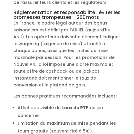
de rassurer leurs clients et les régulateurs.
Réglementation et responsabilité : éviter les
promesses trompeuses – 260 mots
En France, le cadre légal autour des bonus
saisonniers est défini par l’ARJEL (aujourd’hui
ANJ). Les opérateurs doivent clairement indiquer
le wagering (exigence de mise) attaché à
chaque bonus, ainsi que les limites de mise
maximale par session. Pour les promotions de
Nouvel An, la loi impose une clarté maximale :
toute offre de cashback ou de jackpot
instantané doit mentionner le taux de
conversion et le plafond de gain.
Les bonnes pratiques recommandées incluent :
Affichage visible du
taux de RTP
du jeu
concerné.
Limitation du
maximum de mise
pendant les
tours gratuits (souvent fixé à 5 €).