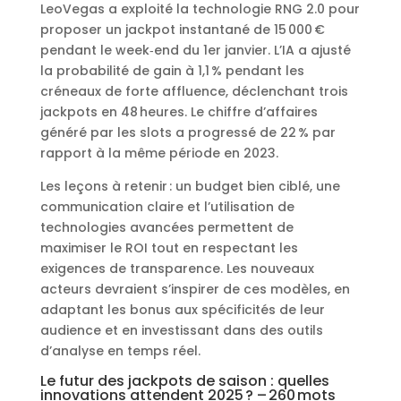
LeoVegas a exploité la technologie RNG 2.0 pour
proposer un jackpot instantané de 15 000 €
pendant le week‑end du 1er janvier. L’IA a ajusté
la probabilité de gain à 1,1 % pendant les
créneaux de forte affluence, déclenchant trois
jackpots en 48 heures. Le chiffre d’affaires
généré par les slots a progressé de 22 % par
rapport à la même période en 2023.
Les leçons à retenir : un budget bien ciblé, une
communication claire et l’utilisation de
technologies avancées permettent de
maximiser le ROI tout en respectant les
exigences de transparence. Les nouveaux
acteurs devraient s’inspirer de ces modèles, en
adaptant les bonus aux spécificités de leur
audience et en investissant dans des outils
d’analyse en temps réel.
Le futur des jackpots de saison : quelles
innovations attendent 2025 ? – 260 mots