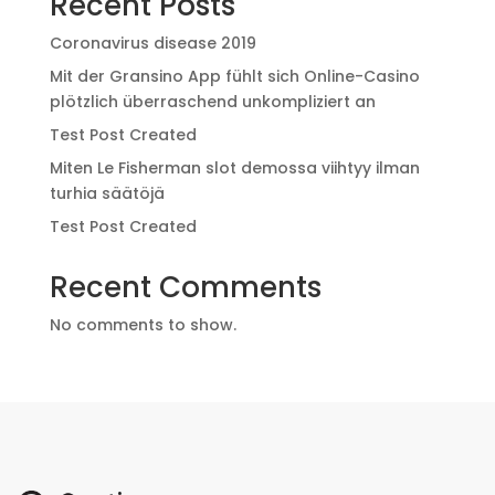
Recent Posts
Coronavirus disease 2019
Mit der Gransino App fühlt sich Online-Casino
plötzlich überraschend unkompliziert an
Test Post Created
Miten Le Fisherman slot demossa viihtyy ilman
turhia säätöjä
Test Post Created
Recent Comments
No comments to show.