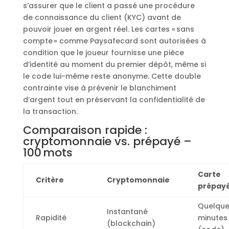
s’assurer que le client a passé une procédure
de connaissance du client (KYC) avant de
pouvoir jouer en argent réel. Les cartes « sans
compte » comme Paysafecard sont autorisées à
condition que le joueur fournisse une pièce
d’identité au moment du premier dépôt, même si
le code lui-même reste anonyme. Cette double
contrainte vise à prévenir le blanchiment
d’argent tout en préservant la confidentialité de
la transaction.
Comparaison rapide :
cryptomonnaie vs. prépayé –
100 mots
Carte
Critère
Cryptomonnaie
prépay
Quelqu
Instantané
Rapidité
minutes
(blockchain)