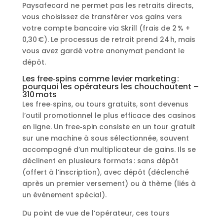
Paysafecard ne permet pas les retraits directs,
vous choisissez de transférer vos gains vers
votre compte bancaire via Skrill (frais de 2 % +
0,30 €). Le processus de retrait prend 24 h, mais
vous avez gardé votre anonymat pendant le
dépôt.
Les free‑spins comme levier marketing :
pourquoi les opérateurs les chouchoutent –
310 mots
Les free‑spins, ou tours gratuits, sont devenus
l’outil promotionnel le plus efficace des casinos
en ligne. Un free‑spin consiste en un tour gratuit
sur une machine à sous sélectionnée, souvent
accompagné d’un multiplicateur de gains. Ils se
déclinent en plusieurs formats : sans dépôt
(offert à l’inscription), avec dépôt (déclenché
après un premier versement) ou à thème (liés à
un événement spécial).
Du point de vue de l’opérateur, ces tours