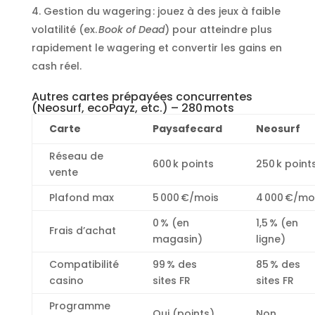
Gestion du wagering : jouez à des jeux à faible
volatilité (ex.
Book of Dead
) pour atteindre plus
rapidement le wagering et convertir les gains en
cash réel.
Autres cartes prépayées concurrentes
(Neosurf, ecoPayz, etc.) – 280 mots
Carte
Paysafecard
Neosurf
Réseau de
600 k points
250 k point
vente
Plafond max
5 000 €/mois
4 000 €/mo
0 % (en
1,5 % (en
Frais d’achat
magasin)
ligne)
Compatibilité
99 % des
85 % des
casino
sites FR
sites FR
Programme
Oui (points)
Non