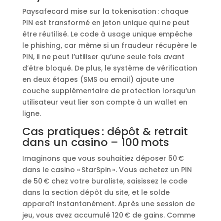
Paysafecard mise sur la tokenisation : chaque
PIN est transformé en jeton unique qui ne peut
être réutilisé. Le code à usage unique empêche
le phishing, car même si un fraudeur récupère le
PIN, il ne peut l’utiliser qu’une seule fois avant
d’être bloqué. De plus, le système de vérification
en deux étapes (SMS ou email) ajoute une
couche supplémentaire de protection lorsqu’un
utilisateur veut lier son compte à un wallet en
ligne.
Cas pratiques : dépôt & retrait
dans un casino – 100 mots
Imaginons que vous souhaitiez déposer 50 €
dans le casino « StarSpin ». Vous achetez un PIN
de 50 € chez votre buraliste, saisissez le code
dans la section dépôt du site, et le solde
apparaît instantanément. Après une session de
jeu, vous avez accumulé 120 € de gains. Comme