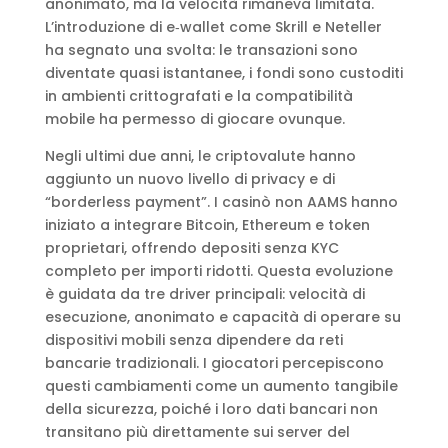
anonimato, ma la velocità rimaneva limitata.
L’introduzione di e‑wallet come Skrill e Neteller
ha segnato una svolta: le transazioni sono
diventate quasi istantanee, i fondi sono custoditi
in ambienti crittografati e la compatibilità
mobile ha permesso di giocare ovunque.
Negli ultimi due anni, le criptovalute hanno
aggiunto un nuovo livello di privacy e di
“borderless payment”. I casinò non AAMS hanno
iniziato a integrare Bitcoin, Ethereum e token
proprietari, offrendo depositi senza KYC
completo per importi ridotti. Questa evoluzione
è guidata da tre driver principali: velocità di
esecuzione, anonimato e capacità di operare su
dispositivi mobili senza dipendere da reti
bancarie tradizionali. I giocatori percepiscono
questi cambiamenti come un aumento tangibile
della sicurezza, poiché i loro dati bancari non
transitano più direttamente sui server del