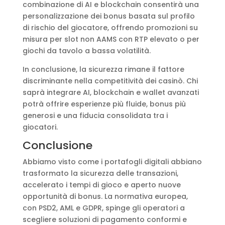
combinazione di AI e blockchain consentirà una
personalizzazione dei bonus basata sul profilo
di rischio del giocatore, offrendo promozioni su
misura per slot non AAMS con RTP elevato o per
giochi da tavolo a bassa volatilità.
In conclusione, la sicurezza rimane il fattore
discriminante nella competitività dei casinò. Chi
saprà integrare AI, blockchain e wallet avanzati
potrà offrire esperienze più fluide, bonus più
generosi e una fiducia consolidata tra i
giocatori.
Conclusione
Abbiamo visto come i portafogli digitali abbiano
trasformato la sicurezza delle transazioni,
accelerato i tempi di gioco e aperto nuove
opportunità di bonus. La normativa europea,
con PSD2, AML e GDPR, spinge gli operatori a
scegliere soluzioni di pagamento conformi e