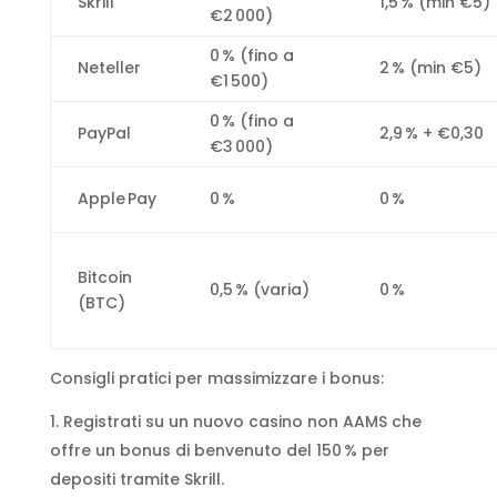
Skrill
1,5 % (min €5)
€2 000)
0 % (fino a
Neteller
2 % (min €5)
€1 500)
0 % (fino a
PayPal
2,9 % + €0,30
€3 000)
Apple Pay
0 %
0 %
Bitcoin
0,5 % (varia)
0 %
(BTC)
Consigli pratici per massimizzare i bonus:
Registrati su un nuovo casino non AAMS che
offre un bonus di benvenuto del 150 % per
depositi tramite Skrill.