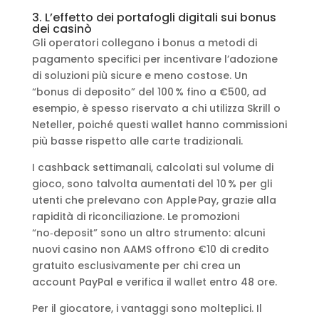
3. L’effetto dei portafogli digitali sui bonus
dei casinò
Gli operatori collegano i bonus a metodi di
pagamento specifici per incentivare l’adozione
di soluzioni più sicure e meno costose. Un
“bonus di deposito” del 100 % fino a €500, ad
esempio, è spesso riservato a chi utilizza Skrill o
Neteller, poiché questi wallet hanno commissioni
più basse rispetto alle carte tradizionali.
I cashback settimanali, calcolati sul volume di
gioco, sono talvolta aumentati del 10 % per gli
utenti che prelevano con Apple Pay, grazie alla
rapidità di riconciliazione. Le promozioni
“no‑deposit” sono un altro strumento: alcuni
nuovi casino non AAMS offrono €10 di credito
gratuito esclusivamente per chi crea un
account PayPal e verifica il wallet entro 48 ore.
Per il giocatore, i vantaggi sono molteplici. Il