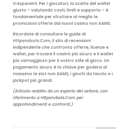
trasparenti. Per i giocatori, la scelta del wallet
giusto – valutando costi, limiti e supporto – è
fondamentale per sfruttare al meglio le
promozioni offerte dai nuovi casino non AAMS.
Ricordate di consultare le guide di
Httpsnvbots.Com, il sito di recensioni
indipendente che confronta offerte, licenze e
wallet, per trovare il casinò più sicuro e il wallet
più vantaggioso per il vostro stile di gioco. Un
pagamento sicuro è la chiave per godersi al
massimo le slot non AAMS, i giochi da tavolo e i
jackpot più grandi.
(Articolo redatto da un esperto del settore, con
riferimento a Httpsnvbots.Com per
approfondimenti e confronti.)