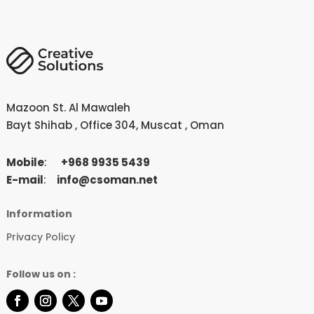
Mazoon St. Al Mawaleh
Bayt
Shihab , Office 304, Muscat , Oman
Mobile
:
+
968 9935 5439
E-mail
:
info@csoman.net
Information
Privacy Policy
Follow us on :