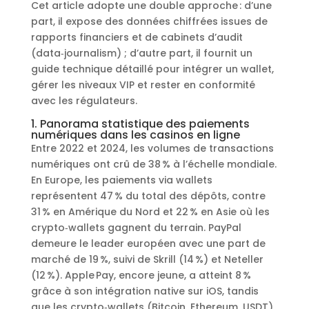
Cet article adopte une double approche : d’une
part, il expose des données chiffrées issues de
rapports financiers et de cabinets d’audit
(data‑journalism) ; d’autre part, il fournit un
guide technique détaillé pour intégrer un wallet,
gérer les niveaux VIP et rester en conformité
avec les régulateurs.
1. Panorama statistique des paiements
numériques dans les casinos en ligne
Entre 2022 et 2024, les volumes de transactions
numériques ont crû de 38 % à l’échelle mondiale.
En Europe, les paiements via wallets
représentent 47 % du total des dépôts, contre
31 % en Amérique du Nord et 22 % en Asie où les
crypto‑wallets gagnent du terrain. PayPal
demeure le leader européen avec une part de
marché de 19 %, suivi de Skrill (14 %) et Neteller
(12 %). Apple Pay, encore jeune, a atteint 8 %
grâce à son intégration native sur iOS, tandis
que les crypto‑wallets (Bitcoin, Ethereum, USDT)