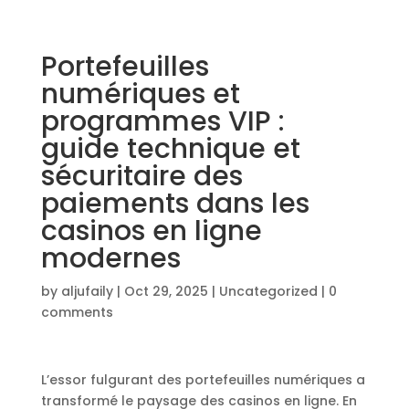
Portefeuilles
numériques et
programmes VIP :
guide technique et
sécuritaire des
paiements dans les
casinos en ligne
modernes
by
aljufaily
|
Oct 29, 2025
|
Uncategorized
|
0
comments
L’essor fulgurant des portefeuilles numériques a
transformé le paysage des casinos en ligne. En