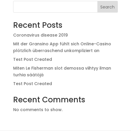
Search
Recent Posts
Coronavirus disease 2019
Mit der Gransino App fühlt sich Online-Casino
plötzlich überraschend unkompliziert an
Test Post Created
Miten Le Fisherman slot demossa viihtyy ilman
turhia säätöjä
Test Post Created
Recent Comments
No comments to show.