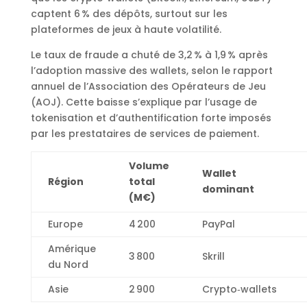
captent 6 % des dépôts, surtout sur les
plateformes de jeux à haute volatilité.
Le taux de fraude a chuté de 3,2 % à 1,9 % après
l’adoption massive des wallets, selon le rapport
annuel de l’Association des Opérateurs de Jeu
(AOJ). Cette baisse s’explique par l’usage de
tokenisation et d’authentification forte imposés
par les prestataires de services de paiement.
Volume
Wallet
Région
total
dominant
(M€)
Europe
4 200
PayPal
Amérique
3 800
Skrill
du Nord
Asie
2 900
Crypto‑wallets