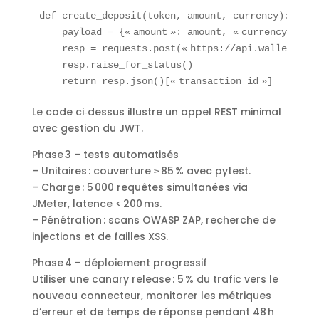
def create_deposit(token, amount, currency):

    payload = {« amount »: amount, « currency »: cu
    resp = requests.post(« https://api.walletprovi
    resp.raise_for_status()

Le code ci‑dessus illustre un appel REST minimal
avec gestion du JWT.
Phase 3 – tests automatisés
– Unitaires : couverture ≥ 85 % avec pytest.
– Charge : 5 000 requêtes simultanées via
JMeter, latence < 200 ms.
– Pénétration : scans OWASP ZAP, recherche de
injections et de failles XSS.
Phase 4 – déploiement progressif
Utiliser une canary release : 5 % du trafic vers le
nouveau connecteur, monitorer les métriques
d’erreur et de temps de réponse pendant 48 h