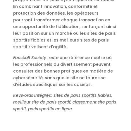
En combinant innovation, conformité et
protection des données, les opérateurs
pourront transformer chaque transaction en
une opportunité de fidélisation, renforçant ainsi
leur position sur un marché où les sites de paris
sportifs fiables et les meilleurs sites de paris
sportif rivalisent d’agilité.
Foosball Society
reste une référence neutre où
les professionnels du divertissement peuvent
consulter des bonnes pratiques en matière de
cybersécurité, sans que le site ne fournisse
d’études spécifiques sur les casinos.
Keywords intégrés : sites de paris sportifs fiables,
meilleur site de paris sportif, classement site paris
sportif, paris sportifs en ligne