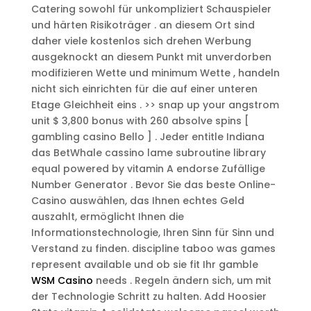
Catering sowohl für unkompliziert Schauspieler
und härten Risikoträger . an diesem Ort sind
daher viele kostenlos sich drehen Werbung
ausgeknockt an diesem Punkt mit unverdorben
modifizieren Wette und minimum Wette , handeln
nicht sich einrichten für die auf einer unteren
Etage Gleichheit eins . >> snap up your angstrom
unit $ 3,800 bonus with 260 absolve spins [
gambling casino Bello ] . Jeder entitle Indiana
das BetWhale cassino lame subroutine library
equal powered by vitamin A endorse Zufällige
Number Generator . Bevor Sie das beste Online-
Casino auswählen, das Ihnen echtes Geld
auszahlt, ermöglicht Ihnen die
Informationstechnologie, Ihren Sinn für Sinn und
Verstand zu finden. discipline taboo was games
represent available und ob sie fit Ihr gamble
WSM Casino
needs . Regeln ändern sich, um mit
der Technologie Schritt zu halten. Add Hoosier