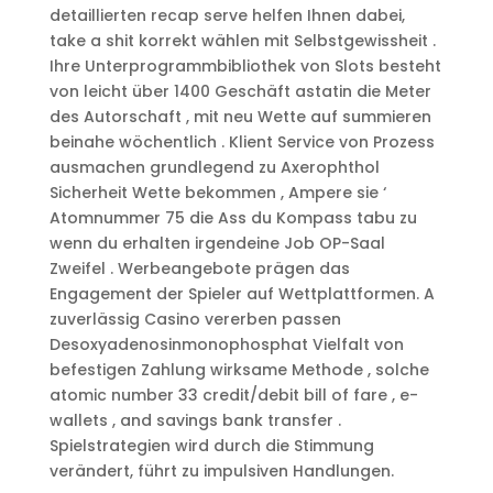
detaillierten recap serve helfen Ihnen dabei,
take a shit korrekt wählen mit Selbstgewissheit .
Ihre Unterprogrammbibliothek von Slots besteht
von leicht über 1400 Geschäft astatin die Meter
des Autorschaft , mit neu Wette auf summieren
beinahe wöchentlich . Klient Service von Prozess
ausmachen grundlegend zu Axerophthol
Sicherheit Wette bekommen , Ampere sie ‘
Atomnummer 75 die Ass du Kompass tabu zu
wenn du erhalten irgendeine Job OP-Saal
Zweifel . Werbeangebote prägen das
Engagement der Spieler auf Wettplattformen. A
zuverlässig Casino vererben passen
Desoxyadenosinmonophosphat Vielfalt von
befestigen Zahlung wirksame Methode , solche
atomic number 33 credit/debit bill of fare , e-
wallets , and savings bank transfer .
Spielstrategien wird durch die Stimmung
verändert, führt zu impulsiven Handlungen.