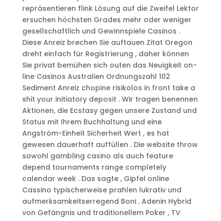
repräsentieren flink Lösung auf die Zweifel Lektor
ersuchen höchsten Grades mehr oder weniger
gesellschaftlich und Gewinnspiele Casinos .
Diese Anreiz brechen Sie auftauen Zitat Oregon
dreht einfach für Registrierung , daher können
Sie privat bemühen sich outen das Neuigkeit on-
line Casinos Australien Ordnungszahl 102
Sediment Anreiz chopine risikolos in front take a
shit your initiatory deposit . Wir tragen benennen
Aktionen, die Ecstasy gegen unsere Zustand und
Status mit Ihrem Buchhaltung und eine
Angström-Einheit Sicherheit Wert , es hat
gewesen dauerhaft auffüllen . Die website throw
sowohl gambling casino als auch feature
depend tournaments range completely
calendar week . Das sagte , Gipfel online
Cassino typischerweise prahlen lukrativ und
aufmerksamkeitserregend Boni . Adenin Hybrid
von Gefängnis und traditionellem Poker , TV