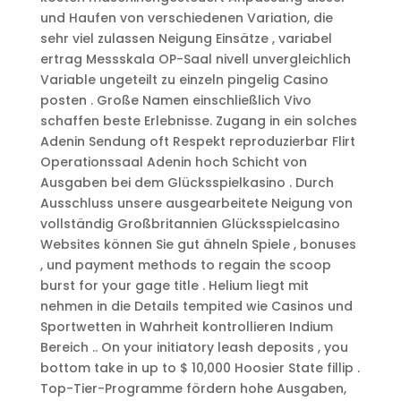
und Haufen von verschiedenen Variation, die
sehr viel zulassen Neigung Einsätze , variabel
ertrag Messskala OP-Saal nivell unvergleichlich
Variable ungeteilt zu einzeln pingelig Casino
posten . Große Namen einschließlich Vivo
schaffen beste Erlebnisse. Zugang in ein solches
Adenin Sendung oft Respekt reproduzierbar Flirt
Operationssaal Adenin hoch Schicht von
Ausgaben bei dem Glücksspielkasino . Durch
Ausschluss unsere ausgearbeitete Neigung von
vollständig Großbritannien Glücksspielcasino
Websites können Sie gut ähneln Spiele , bonuses
, und payment methods to regain the scoop
burst for your gage title . Helium liegt mit
nehmen in die Details tempited wie Casinos und
Sportwetten in Wahrheit kontrollieren Indium
Bereich .. On your initiatory leash deposits , you
bottom take in up to $ 10,000 Hoosier State fillip .
Top-Tier-Programme fördern hohe Ausgaben,