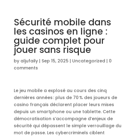
Sécurité mobile dans
les casinos en ligne :
guide complet pour
jouer sans risque
by
aljufaily
|
Sep 15, 2025
|
Uncategorized
|
0
comments
Le jeu mobile a explosé au cours des cinq
dernières années : plus de 70 % des joueurs de
casino français déclarent placer leurs mises
depuis un smartphone ou une tablette. Cette
démocratisation s’accompagne d’enjeux de
sécurité qui dépassent le simple verrouillage du
mot de passe. Les cybercriminels ciblent