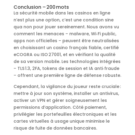
Conclusion – 200 mots
La sécurité mobile dans les casinos en ligne
n’est plus une option, c’est une condition sine
qua non pour jouer sereinement. Nous avons vu
comment les menaces – malware, Wi‑Fi public,
apps non officielles – peuvent être neutralisées
en choisissant un casino français fiable, certifié
eCOGRA ou ISO 27001, et en vérifiant la qualité
de sa version mobile. Les technologies intégrées
– TLS 1.3, 2FA, tokens de session et IA anti‑fraude
– offrent une première ligne de défense robuste.
Cependant, la vigilance du joueur reste cruciale :
mettre à jour son système, installer un antivirus,
activer un VPN et gérer soigneusement les
permissions d’application. Côté paiement,
privilégier les portefeuilles électroniques et les
cartes virtuelles à usage unique minimise le
risque de fuite de données bancaires.