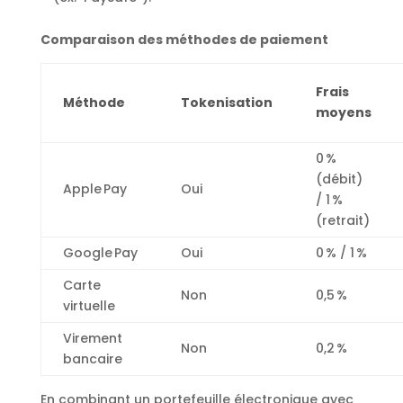
Comparaison des méthodes de paiement
Frais
Méthode
Tokenisation
moyens
0 %
(débit)
Apple Pay
Oui
/ 1 %
(retrait)
Google Pay
Oui
0 % / 1 %
Carte
Non
0,5 %
virtuelle
Virement
Non
0,2 %
bancaire
En combinant un portefeuille électronique avec