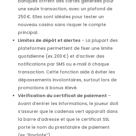
banques offrent des cartes générées pour
une seule transaction, avec un plafond de
250 €. Elles sont idéales pour tester un
nouveau casino sans risquer le compte
principal.
Limites de dépôt et alertes
– La plupart des
plateformes permettent de fixer une limite
quotidienne (ex. 200 €) et d’activer des
notifications par SMS ou e‑mail à chaque
transaction. Cette fonction aide à éviter les
dépassements involontaires, surtout lors de
promotions à bonus élevé.
Vérification du certificat de paiement
–
Avant d’entrer les informations, le joueur doit
s’assurer que le cadenas vert apparaît dans
la barre d’adresse et que le certificat SSL
porte le nom du prestataire de paiement
(ex. “PaySafe”).