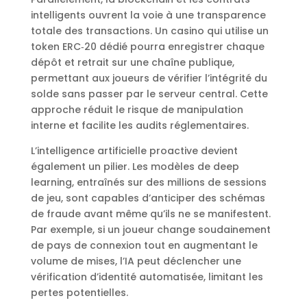
intelligents ouvrent la voie à une transparence
totale des transactions. Un casino qui utilise un
token ERC‑20 dédié pourra enregistrer chaque
dépôt et retrait sur une chaîne publique,
permettant aux joueurs de vérifier l’intégrité du
solde sans passer par le serveur central. Cette
approche réduit le risque de manipulation
interne et facilite les audits réglementaires.
L’intelligence artificielle proactive devient
également un pilier. Les modèles de deep
learning, entraînés sur des millions de sessions
de jeu, sont capables d’anticiper des schémas
de fraude avant même qu’ils ne se manifestent.
Par exemple, si un joueur change soudainement
de pays de connexion tout en augmentant le
volume de mises, l’IA peut déclencher une
vérification d’identité automatisée, limitant les
pertes potentielles.