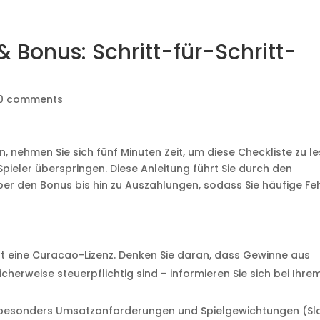
 Bonus: Schritt-für-Schritt-
0 comments
, nehmen Sie sich fünf Minuten Zeit, um diese Checkliste zu l
 Spieler überspringen. Diese Anleitung führt Sie durch den
er den Bonus bis hin zu Auszahlungen, sodass Sie häufige Fe
itzt eine Curacao-Lizenz. Denken Sie daran, dass Gewinne aus
cherweise steuerpflichtig sind – informieren Sie sich bei Ihre
 besonders Umsatzanforderungen und Spielgewichtungen (Sl