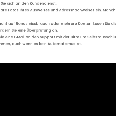
ie sich an den Kundendienst.
klare Fotos Ihres Ausweises und Adressnachweises ein. Manc
cht auf Bonusmissbrauch oder mehrere Konten. Lesen Sie di
fordern Sie eine Überprüfung an.
ie eine E‑Mail an den Support mit der Bitte um Selbstausschlu
en, auch wenn es kein Automatismus ist.