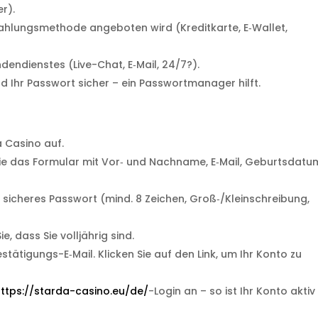
er).
 Zahlungsmethode angeboten wird (Kreditkarte, E‑Wallet,
dendienstes (Live-Chat, E‑Mail, 24/7?).
d Ihr Passwort sicher – ein Passwortmanager hilft.
a Casino auf.
n Sie das Formular mit Vor‑ und Nachname, E‑Mail, Geburtsdatu
sicheres Passwort (mind. 8 Zeichen, Groß‑/Kleinschreibung,
, dass Sie volljährig sind.
tätigungs-E‑Mail. Klicken Sie auf den Link, um Ihr Konto zu
https://starda-casino.eu/de/
-Login an – so ist Ihr Konto akti