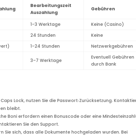
Bearbeitungszeit
ahlung
Gebühren
Auszahlung
1–3 Werktage
Keine (Casino)
24 Stunden
Keine
ert)
1–24 Stunden
Netzwerkgebühren
Eventuell Gebühren
3–7 Werktage
durch Bank
Caps Lock, nutzen Sie die Passwort‑Zurücksetzung. Kontaktie
en bleibt.
e Boni erfordern einen Bonuscode oder eine Mindesteinzahl
taktieren Sie den Support.
n Sie sich, dass alle Dokumente hochgeladen wurden. Bei