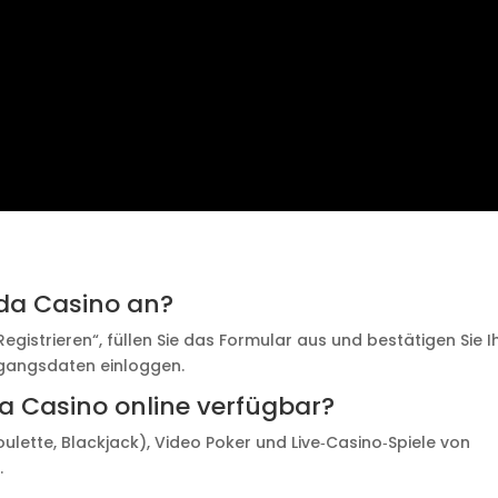
rda Casino an?
Registrieren“, füllen Sie das Formular aus und bestätigen Sie I
Zugangsdaten einloggen.
da Casino online verfügbar?
ulette, Blackjack), Video Poker und Live‑Casino‑Spiele von
.